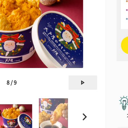
next
8 / 9