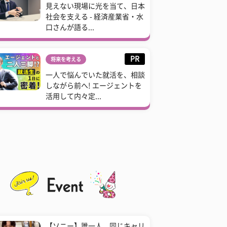
見えない現場に光を当て、日本
社会を支える - 経済産業省・水
口さんが語る...
PR
将来を考える
一人で悩んでいた就活を、相談
しながら前へ! エージェントを
活用して内々定...
【ソニー】誰一人、同じキャリ