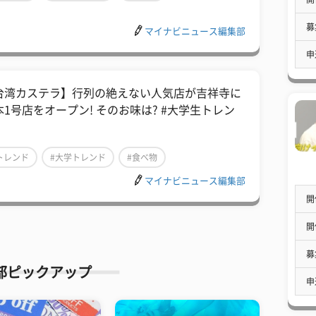
募
マイナビニュース編集部
申
台湾カステラ】行列の絶えない人気店が吉祥寺に
本1号店をオープン! そのお味は? #大学生トレン
トレンド
#大学トレンド
#食べ物
マイナビニュース編集部
開
開
募
部ピックアップ
申