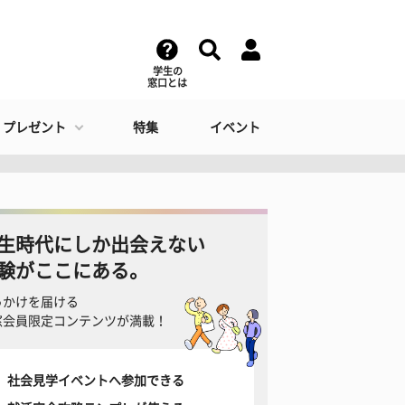
学生の
窓口とは
・プレゼント
特集
イベント
生時代にしか出会えない
験がここにある。
っかけを届ける
窓会員限定コンテンツが満載！
社会見学イベントへ参加できる