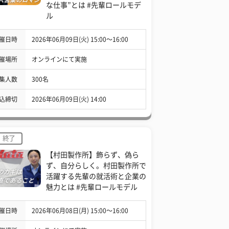
な仕事”とは #先輩ロールモデ
ル
催日時
2026年06月09日(火) 15:00〜16:00
催場所
オンラインにて実施
集人数
300名
込締切
2026年06月09日(火) 14:00
終了
【村田製作所】飾らず、偽ら
ず、自分らしく。村田製作所で
活躍する先輩の就活術と企業の
魅力とは #先輩ロールモデル
催日時
2026年06月08日(月) 15:00〜16:00