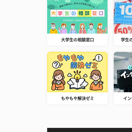
大学生の相談窓口
学生
もやもや解決ゼミ
イン