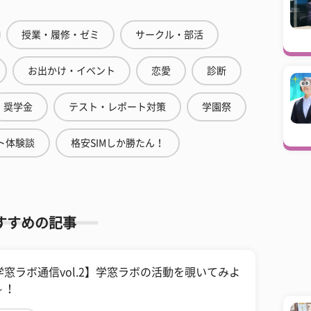
授業・履修・ゼミ
サークル・部活
お出かけ・イベント
恋愛
診断
奨学金
テスト・レポート対策
学園祭
ト体験談
格安SIMしか勝たん！
すすめの記事
学窓ラボ通信vol.2】学窓ラボの活動を覗いてみよ
～！