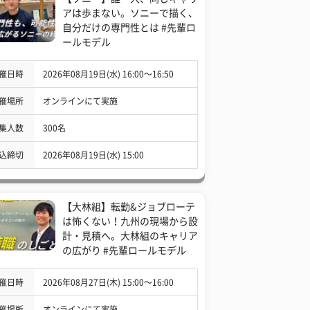
アは歩まない。ソニーで描く、
自分だけの専門性とは #先輩ロ
ールモデル
催日時
2026年08月19日(水) 16:00〜16:50
催場所
オンラインにて実施
集人数
300名
込締切
2026年08月19日(水) 15:00
【大林組】転勤&ジョブローテ
は怖くない！九州の現場から設
計・見積へ。大林組のキャリア
の広がり #先輩ロールモデル
催日時
2026年08月27日(木) 15:00〜16:00
催場所
オンラインにて実施