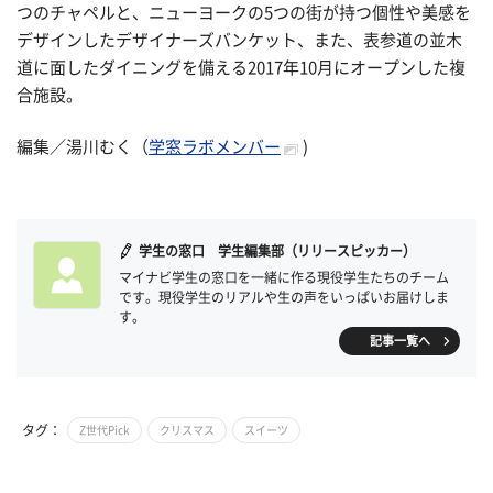
つのチャペルと、ニューヨークの5つの街が持つ個性や美感を
デザインしたデザイナーズバンケット、また、表参道の並木
道に面したダイニングを備える2017年10月にオープンした複
合施設。
編集／湯川むく（
学窓ラボメンバー
)
学生の窓口 学生編集部（リリースピッカー）
マイナビ学生の窓口を一緒に作る現役学生たちのチーム
です。現役学生のリアルや生の声をいっぱいお届けしま
す。
記事一覧へ
タグ：
Z世代Pick
クリスマス
スイーツ