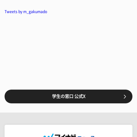
Tweets by m_gakumado
学生の窓口 公式X