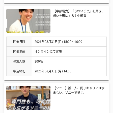
【中部電力】「きれいごと」を貫き、
想いを形にする！中部電
開催日時
2026年08月31日(月) 15:00〜16:00
開催場所
オンラインにて実施
募集人数
300名
申込締切
2026年08月31日(月) 14:00
【ソニー】誰一人、同じキャリアは歩
まない。ソニーで描く、