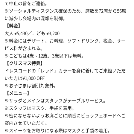
て中止の旨をご連絡。
※ソーシャルディスタンス確保のため、席数を72席から56席
に減少し会場内の混雑を制御。
【料金】
大人 ¥5,430／こども ¥3,200
※料金にはデザート、お料理、ソフトドリンク、税金、サー
ビス料が含まれる。
※こどもは4歳～12歳、3歳以下は無料。
【クリスマス特典】
ドレスコードの「レッド」カラーを身に着けてご来館いただ
いた方は¥1,000 OFF
※お子さまは割引対象外。
【メニュー】
※サラダとメインはスタッフがテーブルサービス。
※スタッフはマスク、手袋を着用。
※密にならないようお席ごとに順番にビュッフェボードへご
案内させていただく。
※スイーツをお取りになる際はマスクと手袋の着用。