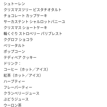
シュトーレン
クリスマスツリー ピスタチオタルト
チョコレート カップケーキ
サーカステント シャルロットバニーユ
クリスマス ショートケーキ
輪くぐり ストロベリー パリブレスト
クグロフ ショコラ
ベリータルト
ポップコーン
テディベア クッキー
ドリンク：
コーヒー（ホット／アイス）
紅茶（ホット／アイス）
ハーブティー
フレーバーティー
クランベリージュース
ぶどうジュース
ウーロン茶