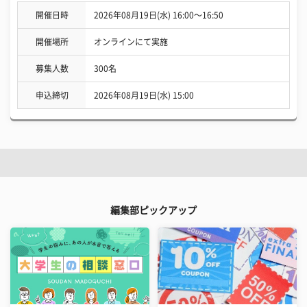
開催日時
2026年08月19日(水) 16:00〜16:50
開催場所
オンラインにて実施
募集人数
300名
申込締切
2026年08月19日(水) 15:00
編集部ピックアップ