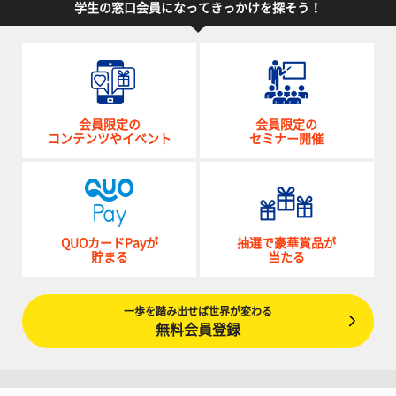
学生の窓口会員になってきっかけを探そう！
会員限定の
会員限定の
コンテンツやイベント
セミナー開催
QUOカードPayが
抽選で豪華賞品が
貯まる
当たる
一歩を踏み出せば世界が変わる
無料会員登録