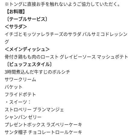
※トングに直接お手を触れないようご協力していただく。
【お料理】
〔テーブルサービス〕
＜サラダ＞
イチゴとモッツァレラチーズのサラダ バルサミコドレッシン
グ
＜メインディッシュ＞
骨付き鶏もも肉のロースト グレイビーソース マッシュポテト
〔ビュッフェスタイル〕
3時間煮込んだ牛すじのボルシチ
サワークリーム
バケット
フライドポテト
・スイーツ：
ストロベリー ブランマンジェ
シャンパン ゼリー
プレゼントボックス ラズベリーケーキ
サンタ帽子 チョコレートロールケーキ