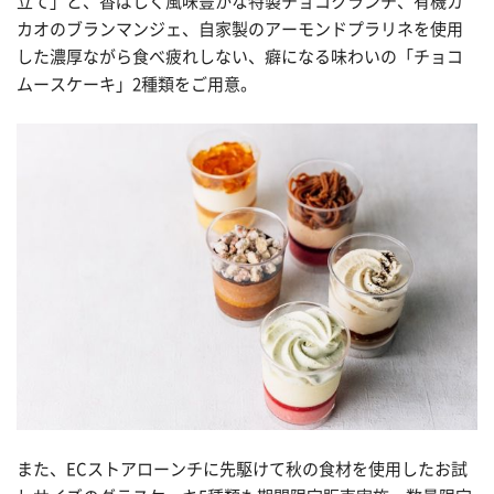
立て」と、香ばしく風味豊かな特製チョコクランチ、有機カ
カオのブランマンジェ、自家製のアーモンドプラリネを使用
した濃厚ながら食べ疲れしない、癖になる味わいの「チョコ
ムースケーキ」2種類をご用意。
また、ECストアローンチに先駆けて秋の食材を使用したお試