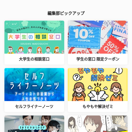
編集部ピックアップ
大学生の相談窓口
学生の窓口 限定クーポン
セルフライナーノーツ
もやもや解決ゼミ