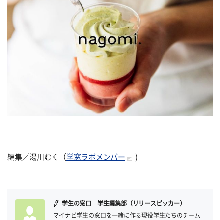
編集／湯川むく（
学窓ラボメンバー
)
学生の窓口 学生編集部（リリースピッカー）
マイナビ学生の窓口を一緒に作る現役学生たちのチーム