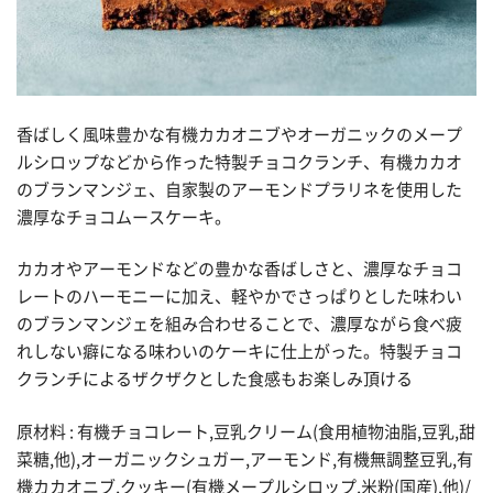
香ばしく風味豊かな有機カカオニブやオーガニックのメープ
ルシロップなどから作った特製チョコクランチ、有機カカオ
のブランマンジェ、自家製のアーモンドプラリネを使用した
濃厚なチョコムースケーキ。
カカオやアーモンドなどの豊かな香ばしさと、濃厚なチョコ
レートのハーモニーに加え、軽やかでさっぱりとした味わい
のブランマンジェを組み合わせることで、濃厚ながら食べ疲
れしない癖になる味わいのケーキに仕上がった。特製チョコ
クランチによるザクザクとした食感もお楽しみ頂ける
原材料 : 有機チョコレート,豆乳クリーム(食用植物油脂,豆乳,甜
菜糖,他),オーガニックシュガー,アーモンド,有機無調整豆乳,有
機カカオニブ,クッキー(有機メープルシロップ,米粉(国産),他)/