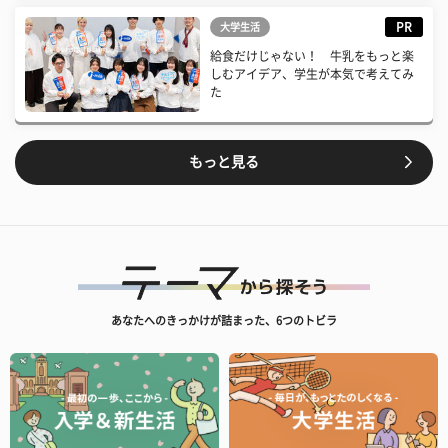
PR
大学生活
給食だけじゃない！ 牛乳をもっと楽
しむアイデア、学生が本気で考えてみ
た
もっと見る
あなたへのきっかけが詰まった、6つのトビラ