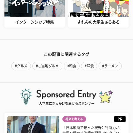
インターンシップ特集
すれみの大学生あるある
この記事に関連するタグ
#グルメ
#ご当地グルメ
#和食
#洋食
#ラーメン
大学生にきっかけを届けるスポンサー
PR
将来を考える
「日本縦断で培った視野と判断力が、