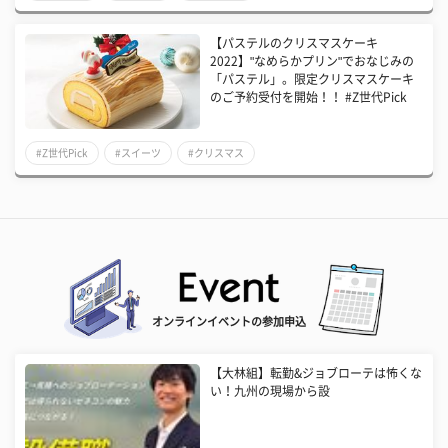
【パステルのクリスマスケーキ
2022】"なめらかプリン"でおなじみの
「パステル」。限定クリスマスケーキ
のご予約受付を開始！！ #Z世代Pick
#Z世代Pick
#スイーツ
#クリスマス
オンラインイベントの参加申込
【大林組】転勤&ジョブローテは怖くな
い！九州の現場から設