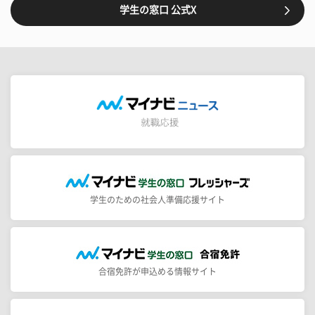
学生の窓口 公式X
学生のための社会人準備応援サイト
合宿免許が申込める情報サイト