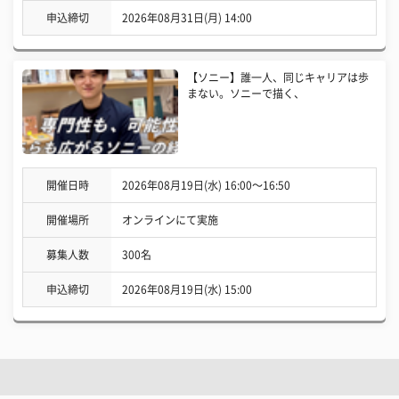
申込締切
2026年08月31日(月) 14:00
【ソニー】誰一人、同じキャリアは歩
まない。ソニーで描く、
開催日時
2026年08月19日(水) 16:00〜16:50
開催場所
オンラインにて実施
募集人数
300名
申込締切
2026年08月19日(水) 15:00