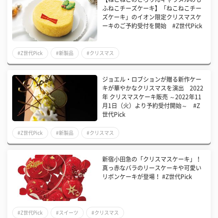
ふねこチーズケーキ】「ねこねこチー
ズケーキ」のイオン限定クリスマスケ
ーキのご予約受付を開始 #Z世代Pick
#Z世代Pick
#新製品
#クリスマス
ジョエル・ロブションが贈る新作ケー
キが華やかなクリスマスを演出 2022
年 クリスマスケーキ販売 ～2022年11
月1日（火）より予約受付開始～ #Z
世代Pick
#Z世代Pick
#新製品
#クリスマス
新宿小田急の「クリスマスケーキ」！
真っ赤なバラのリースケーキや可愛い
リボンケーキが登場！ #Z世代Pick
#Z世代Pick
#スイーツ
#クリスマス