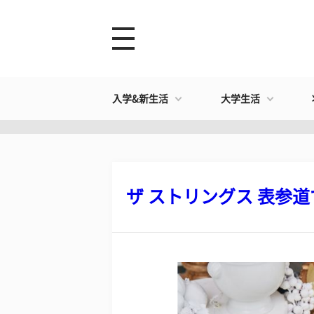
入学&新生活
大学生活
ザ ストリングス 表参道で