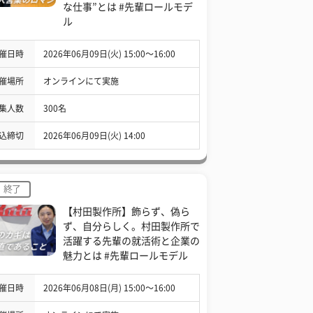
な仕事”とは #先輩ロールモデ
ル
催日時
2026年06月09日(火) 15:00〜16:00
催場所
オンラインにて実施
集人数
300名
込締切
2026年06月09日(火) 14:00
終了
【村田製作所】飾らず、偽ら
ず、自分らしく。村田製作所で
活躍する先輩の就活術と企業の
魅力とは #先輩ロールモデル
催日時
2026年06月08日(月) 15:00〜16:00