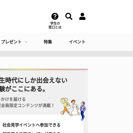
学生の
窓口とは
・プレゼント
特集
イベント
生時代にしか出会えない
験がここにある。
っかけを届ける
窓会員限定コンテンツが満載！
社会見学イベントへ参加できる