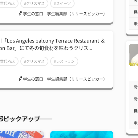
Z世代Pick
#クリスマス
#スイーツ
募
学生の窓口 学生編集部（リリースピッカー）
申
Los Angeles balcony Terrace Restaurant ＆
on Bar」にて冬の旬食材を味わうクリス...
Z世代Pick
#クリスマス
#レストラン
学生の窓口 学生編集部（リリースピッカー）
開
開
募
部ピックアップ
申