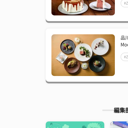
#
品川「
Mo
#
編集