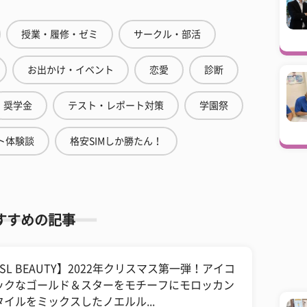
授業・履修・ゼミ
サークル・部活
お出かけ・イベント
恋愛
診断
奨学金
テスト・レポート対策
学園祭
ト体験談
格安SIMしか勝たん！
すすめの記事
SL BEAUTY】2022年クリスマス第一弾！アイコ
ックなゴールド＆スターをモチーフにモロッカン
タイルをミックスしたノエルル...