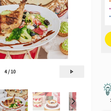
next
4 / 10