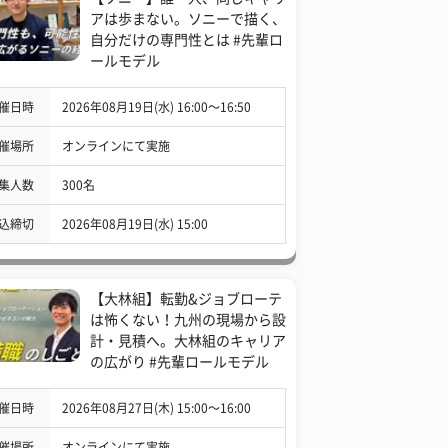
アは歩まない。ソニーで描く、
自分だけの専門性とは #先輩ロ
ールモデル
催日時
2026年08月19日(水) 16:00〜16:50
催場所
オンラインにて実施
集人数
300名
込締切
2026年08月19日(水) 15:00
【大林組】転勤&ジョブローテ
は怖くない！九州の現場から設
計・見積へ。大林組のキャリア
の広がり #先輩ロールモデル
催日時
2026年08月27日(木) 15:00〜16:00
催場所
オンラインにて実施