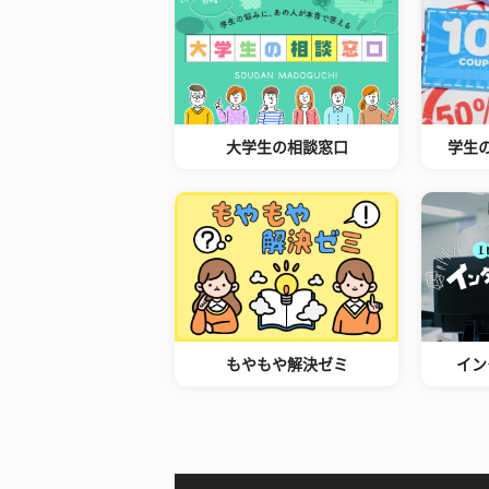
大学生の相談窓口
学生
もやもや解決ゼミ
イン