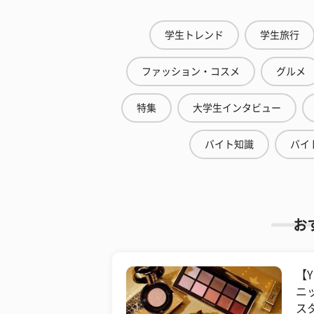
学生トレンド
学生旅行
ファッション・コスメ
グルメ
特集
大学生インタビュー
バイト知識
バイ
お
【Y
ニ
ス