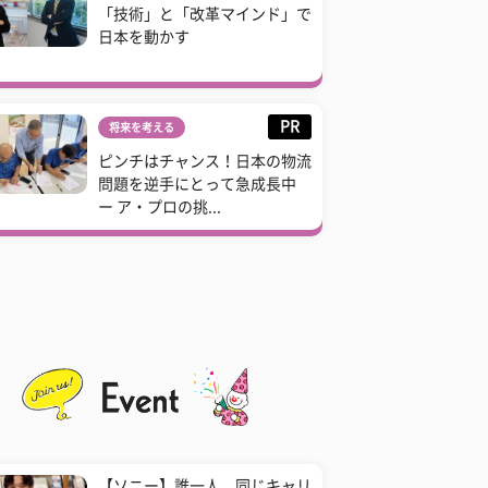
「技術」と「改革マインド」で
日本を動かす
PR
将来を考える
ピンチはチャンス！日本の物流
問題を逆手にとって急成長中
ー ア・プロの挑...
【ソニー】誰一人、同じキャリ