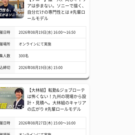
アは歩まない。ソニーで描く、
自分だけの専門性とは #先輩ロ
ールモデル
催日時
2026年08月19日(水) 16:00〜16:50
催場所
オンラインにて実施
集人数
300名
込締切
2026年08月19日(水) 15:00
【大林組】転勤&ジョブローテ
は怖くない！九州の現場から設
計・見積へ。大林組のキャリア
の広がり #先輩ロールモデル
催日時
2026年08月27日(木) 15:00〜16:00
催場所
オンラインにて実施