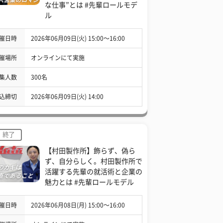
な仕事”とは #先輩ロールモデ
ル
催日時
2026年06月09日(火) 15:00〜16:00
催場所
オンラインにて実施
集人数
300名
込締切
2026年06月09日(火) 14:00
終了
【村田製作所】飾らず、偽ら
ず、自分らしく。村田製作所で
活躍する先輩の就活術と企業の
魅力とは #先輩ロールモデル
催日時
2026年06月08日(月) 15:00〜16:00