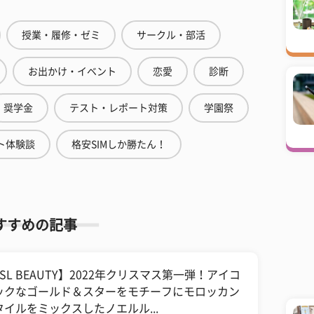
授業・履修・ゼミ
サークル・部活
お出かけ・イベント
恋愛
診断
奨学金
テスト・レポート対策
学園祭
ト体験談
格安SIMしか勝たん！
すすめの記事
SL BEAUTY】2022年クリスマス第一弾！アイコ
ックなゴールド＆スターをモチーフにモロッカン
タイルをミックスしたノエルル...