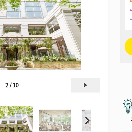
next
2 / 10