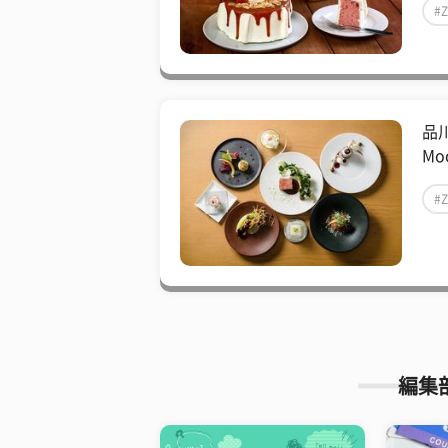
#
品川「
Mo
#
編集