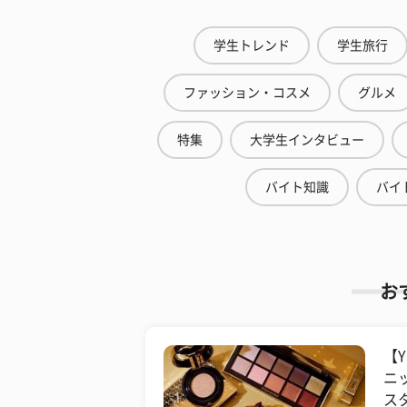
学生トレンド
学生旅行
ファッション・コスメ
グルメ
特集
大学生インタビュー
バイト知識
バイ
お
【Y
ニ
ス