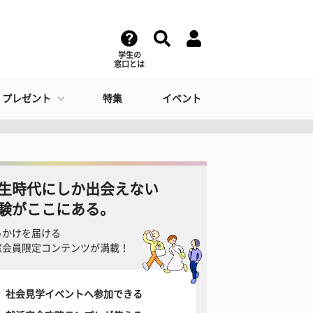
学生の
窓口とは
・プレゼント
特集
イベント
生時代にしか出会えない
験がここにある。
っかけを届ける
窓会員限定コンテンツが満載！
社会見学イベントへ参加できる