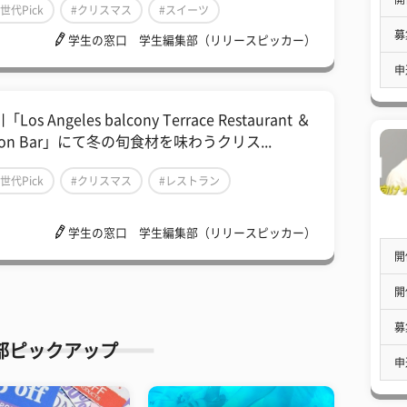
Z世代Pick
#クリスマス
#スイーツ
募
学生の窓口 学生編集部（リリースピッカー）
申
Los Angeles balcony Terrace Restaurant ＆
on Bar」にて冬の旬食材を味わうクリス...
Z世代Pick
#クリスマス
#レストラン
学生の窓口 学生編集部（リリースピッカー）
開
開
募
部ピックアップ
申