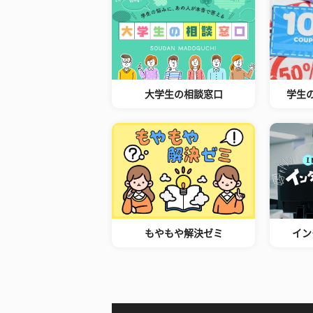
大学生の相談窓口
学生
もやもや解決ゼミ
イン