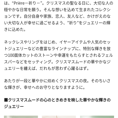
は、“Prière－祈り－”。クリスマスの聖なる日に、大切な人の
穏やかな日常を願う。そんな想いを込めて生まれたコレクシ
ョンです。自分自身や家族、恋人、友人など、かけがえのな
い大切な人が幸せに過ごせるよう、”祈り”をジュエリーの輝
きに込めた。
ネックレスやリングをはじめ、イヤーアイテムや人気のセッ
トジュエリーなどの豊富なラインナップに、特別な輝きを放
つ100面体カットのストーンや幸運をもたらすとされるフェル
スパーなどをセッティング。クリスマスムードの華やかなジ
ュエリーを纏えば、だれもが思わず心躍るはず。
あたりが一段と華やかに煌めくクリスマスの夜。そのちいさ
な輝きが、幸せへのお守りとなりますように。
■クリスマスムードの心のときめきを映した華やかな輝きの
ジュエリー