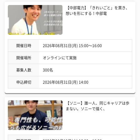
【中部電力】「きれいごと」を貫き、
想いを形にする！中部電
開催日時
2026年08月31日(月) 15:00〜16:00
開催場所
オンラインにて実施
募集人数
300名
申込締切
2026年08月31日(月) 14:00
【ソニー】誰一人、同じキャリアは歩
まない。ソニーで描く、