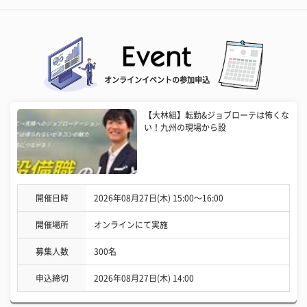
オンラインイベントの参加申込
【大林組】転勤&ジョブローテは怖くな
い！九州の現場から設
開催日時
2026年08月27日(木) 15:00〜16:00
開催場所
オンラインにて実施
募集人数
300名
申込締切
2026年08月27日(木) 14:00