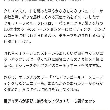
クリスマスムードを纏った華やかなきらめきのジュエリーが
多数登場。祈りを届けてくれる天使の輪をイメージしたサー
クルモチーフのネックレスは、一粒でもまばゆい輝きを放つ
100面体カットのストーンをセンターにセッティング。シンプ
ルコーデにも合わせられるよう、モチーフを取り外せる3way
仕様に仕上げた。
流れ星をイメージしたストーンのあしらいが目を惹くラリエ
ットネックレスは、動くたびに繊細にきらめき表情を可憐に
演出。同シリーズのピアスとのコーディネートもおすすめ。
さらに、オリジナルカラー「４℃アクアゴールド」をコーテ
ィングしたジュエリーも。あたたかみのあるカラーが柔らか
く艶めき、冬スタイルに彩りを添えてくれる。
■アイテムが多彩に揃うセットジュエリーも要チェック