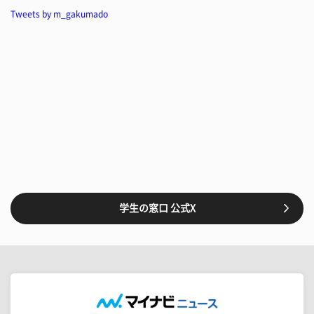
Tweets by m_gakumado
学生の窓口 公式X