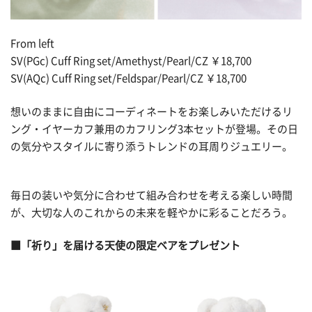
From left
SV(PGc) Cuff Ring set/Amethyst/Pearl/CZ ￥18,700
SV(AQc) Cuff Ring set/Feldspar/Pearl/CZ ￥18,700
想いのままに自由にコーディネートをお楽しみいただけるリ
ング・イヤーカフ兼用のカフリング3本セットが登場。その日
の気分やスタイルに寄り添うトレンドの耳周りジュエリー。
毎日の装いや気分に合わせて組み合わせを考える楽しい時間
が、大切な人のこれからの未来を軽やかに彩ることだろう。
■「祈り」を届ける天使の限定ベアをプレゼント