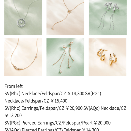
From left
SV(Rhc) Necklace/Feldspar/CZ ￥14,300 SV(PGc)
Necklace/Feldspar/CZ ￥15,400
SV(Rhc) Earrings/Feldspar/CZ ￥20,900 SV(AQc) Necklace/CZ
￥13,200
SV(PGc) Pierced Earrings/CZ/Feldspar/Pearl ￥20,900
SV(AQc) Pierced Earrings/CZ/Feldspar ￥14,300