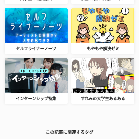
セルフライナーノーツ
もやもや解決ゼミ
インターンシップ特集
すれみの大学生あるある
この記事に関連するタグ