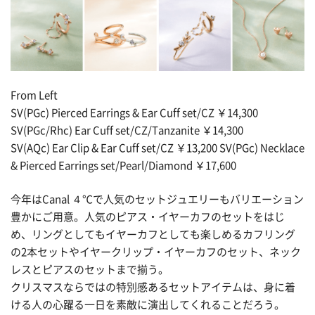
From Left
SV(PGc) Pierced Earrings & Ear Cuff set/CZ ￥14,300
SV(PGc/Rhc) Ear Cuff set/CZ/Tanzanite ￥14,300
SV(AQc) Ear Clip & Ear Cuff set/CZ ￥13,200 SV(PGc) Necklace
& Pierced Earrings set/Pearl/Diamond ￥17,600
今年はCanal ４℃で人気のセットジュエリーもバリエーション
豊かにご用意。人気のピアス・イヤーカフのセットをはじ
め、リングとしてもイヤーカフとしても楽しめるカフリング
の2本セットやイヤークリップ・イヤーカフのセット、ネック
レスとピアスのセットまで揃う。
クリスマスならではの特別感あるセットアイテムは、身に着
ける人の心躍る一日を素敵に演出してくれることだろう。