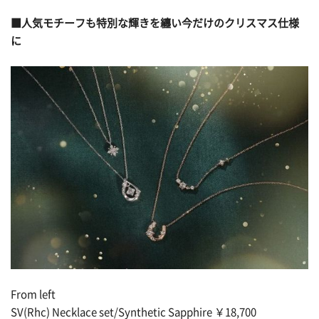
■人気モチーフも特別な輝きを纏い今だけのクリスマス仕様
に
From left
SV(Rhc) Necklace set/Synthetic Sapphire ￥18,700