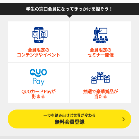
学生の窓口会員になってきっかけを探そう！
会員限定の
会員限定の
コンテンツやイベント
セミナー開催
QUOカードPayが
抽選で豪華賞品が
貯まる
当たる
一歩を踏み出せば世界が変わる
無料会員登録