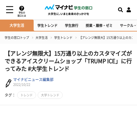
学生の
窓口とは
大学生活
学生トレンド
学生旅行
授業・履修・ゼミ
サークル・
学生の窓口トップ
大学生活
学生トレンド
【アレンジ無限大】15万通り以上のカスタ
【アレンジ無限大】15万通り以上のカスタマイズが
できるアイスクリームショップ「TRUMP ICE」に行
ってみた #大学生トレンド
マイナビニュース編集部
2022/10/22
タグ：
トレンド
大学トレンド