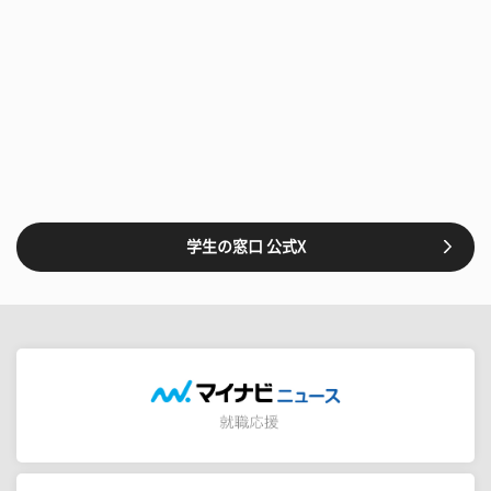
学生の窓口 公式X