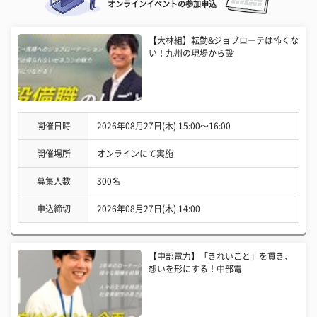
オンラインイベントの参加申込
【大林組】転勤&ジョブローテは怖くな
い！九州の現場から設
開催日時
2026年08月27日(木) 15:00〜16:00
開催場所
オンラインにて実施
募集人数
300名
申込締切
2026年08月27日(木) 14:00
【中部電力】「きれいごと」を貫き、
想いを形にする！中部電