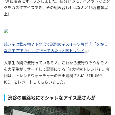
7月に渋谷にオープンしました。自分好みにアイスやトッピン
グをカスタマイズでき、その組み合わせはなんと15万種類以
上!
焼き芋は飲み物？下北沢で話題の芋スイーツ専門店「をかし
なお芋 芋をかし」に行ってみた #大学トレンド
大学生の間で流行っているモノ、これから流行りそうなモノ
を大学生がリサーチして記事にする「#大学生トレンド」。今
回は、トレンドウォッチャーの石田瑞樹さんに「TRUMP
ICE」をレポートしてもらいました。
渋谷の裏路地にオシャレなアイス屋さんが