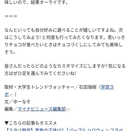
味しいので、結果オーライです。
＝＝＝
なんといっても自分好みに選べることが嬉しいですよね。次
はこうしてみよう! と何度も行ってみたくなります。思いっき
りチョコが食べたいときはチョコづくしにしてみても美味し
そう。
皆さんだったらどのようなカスタマイズにしますか? 気になる
方はぜひ足を運んでみてくださいね!
取材・大学生トレンドウォッチャー／石田瑞樹（
学窓ラ
ボ
）
文／ゆーなそ
編集／
マイナビニュース編集部
▼こちらの記事もオススメ
【スタバ新作】紫色の正体は? 「パープル ハロウィン フラペ