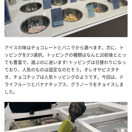
アイスの味はチョコレートとバニラから選べます。次に、ト
ッピングを3つ選択。トッピングの種類はなんと20前後ととっ
ても豊富で、選ぶのに迷います! トッピングは日替わりになっ
ており、人気のものは固定なのだそう。オレオやピスタチ
オ、チョコチップは人気トッピングのようです。今回は、ド
ライフルーツとバナナチップス、グラノーラをチョイスしま
した。