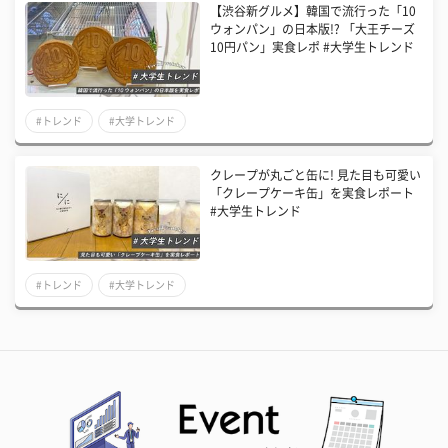
【渋谷新グルメ】韓国で流行った「10
ウォンパン」の日本版!? 「大王チーズ
10円パン」実食レポ #大学生トレンド
#トレンド
#大学トレンド
クレープが丸ごと缶に! 見た目も可愛い
「クレープケーキ缶」を実食レポート
#大学生トレンド
#トレンド
#大学トレンド