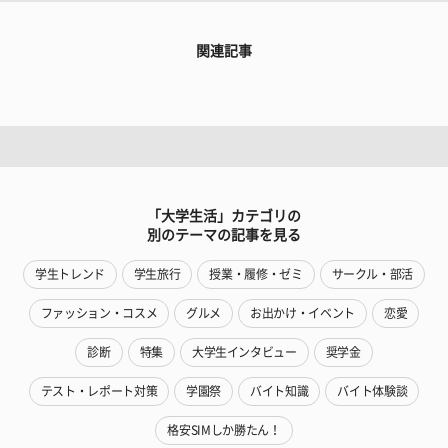
関連記事
「大学生活」カテゴリの
別のテーマの記事を見る
学生トレンド
学生旅行
授業・履修・ゼミ
サークル・部活
ファッション・コスメ
グルメ
お出かけ・イベント
恋愛
診断
特集
大学生インタビュー
奨学金
テスト・レポート対策
学園祭
バイト知識
バイト体験談
格安SIMしか勝たん！