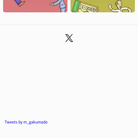
Tweets by m_gakumado