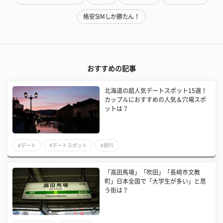
格安SIMしか勝たん！
おすすめの記事
北海道の超人気デートスポット15選！
カップルにおすすめの人気＆穴場スポ
ットは？
#デート
#デートスポット
#旅行
「高田馬場」「吹田」「長崎市文教
町」日本全国で「大学生が多い」と思
う街は？