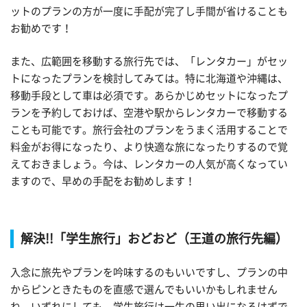
ットのプランの方が一度に手配が完了し手間が省けることも
お勧めです！
また、広範囲を移動する旅行先では、「レンタカー」がセッ
トになったプランを検討してみては。特に北海道や沖縄は、
移動手段として車は必須です。あらかじめセットになったプ
ランを予約しておけば、空港や駅からレンタカーで移動する
ことも可能です。旅行会社のプランをうまく活用することで
料金がお得になったり、より快適な旅になったりするので覚
えておきましょう。今は、レンタカーの人気が高くなってい
ますので、早めの手配をお勧めします！
解決!!「学生旅行」おどおど（王道の旅行先編）
入念に旅先やプランを吟味するのもいいですし、プランの中
からピンときたものを直感で選んでもいいかもしれません
ね。いずれにしても、学生旅行は一生の思い出になるはずで