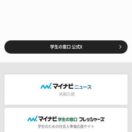
学生の窓口 公式X
学生のための社会人準備応援サイト