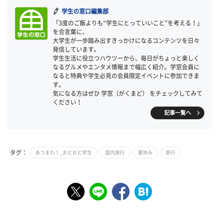
学生の窓口編集部
「3度のご飯よりも“学生にとっていいこと”を考える！」
を合言葉に、
大学生が一歩踏み出すきっかけになるコンテンツを日々
発信しています。
学生生活に役立つハウツーから、毎日がちょっと楽しく
なるグルメやエンタメ情報まで幅広く紹介。学窓会員に
なると特典や学生必見の会員限定イベントに参加できま
す。
気になる方はぜひ 学窓（がくまど） をチェックしてみて
ください！
記事一覧へ
タグ：
あつまれ！_おどおど学生
国内旅行
夏休み
旅行