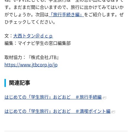
す。まだまだ間に合いますので、旅行に出かけてみてはいか
がでしょうか。次回は
「旅行手続き編」
をご紹介します。ぜ
ひチェックしてください。
文：
大西トタン＠ｄｃｐ
編集：マイナビ学生の窓口編集部
取材協力：『株式会社JTB』
https://www.jtbcorp.jp/jp
関連記事
はじめての「学生旅行」おどおど ＃旅行手続編
はじめての「学生旅行」おどおど ＃満喫ポイント編