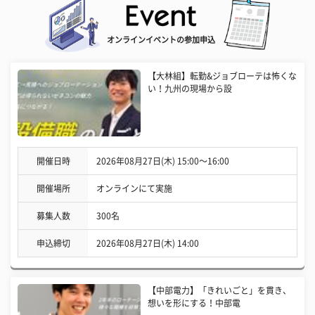
オンラインイベントの参加申込
【大林組】転勤&ジョブローテは怖くな
い！九州の現場から設
開催日時
2026年08月27日(木) 15:00〜16:00
開催場所
オンラインにて実施
募集人数
300名
申込締切
2026年08月27日(木) 14:00
【中部電力】「きれいごと」を貫き、
想いを形にする！中部電