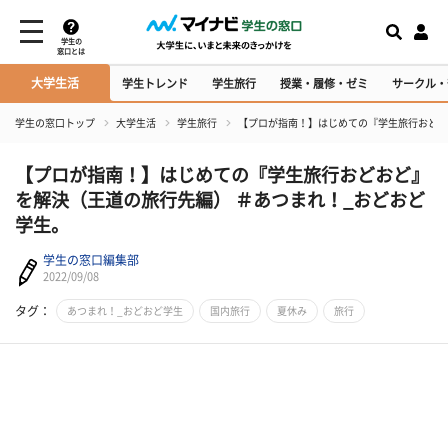
学生の
窓口とは
大学生活
学生トレンド
学生旅行
授業・履修・ゼミ
サークル・
学生の窓口トップ
大学生活
学生旅行
【プロが指南！】はじめての『学生旅行おどお
【プロが指南！】はじめての『学生旅行おどおど』
を解決（王道の旅行先編） ＃あつまれ！_おどおど
学生。
学生の窓口編集部
2022/09/08
タグ：
あつまれ！_おどおど学生
国内旅行
夏休み
旅行