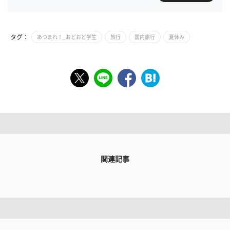
タグ：
あつまれ！_おどおど学生
旅行
国内旅行
夏休み
関連記事