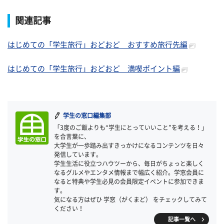
関連記事
はじめての「学生旅行」おどおど おすすめ旅行先編
はじめての「学生旅行」おどおど 満喫ポイント編
学生の窓口編集部
「3度のご飯よりも“学生にとっていいこと”を考える！」
を合言葉に、
大学生が一歩踏み出すきっかけになるコンテンツを日々
発信しています。
学生生活に役立つハウツーから、毎日がちょっと楽しく
なるグルメやエンタメ情報まで幅広く紹介。学窓会員に
なると特典や学生必見の会員限定イベントに参加できま
す。
気になる方はぜひ 学窓（がくまど） をチェックしてみて
ください！
記事一覧へ