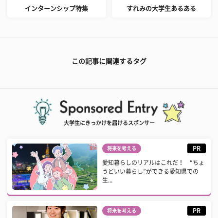
インターンシップ特集
すれみの大学生あるある
この記事に関連するタグ
大学生にきっかけを届けるスポンサー
PR
将来を考える
愛知暮らしのリアルはこれだ！ “ちょ
うどいい暮らし”ができる愛知県での
生...
PR
将来を考える