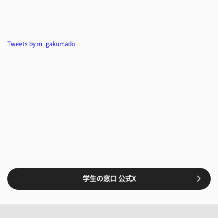
Tweets by m_gakumado
学生の窓口 公式X