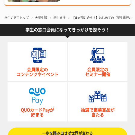
学生の窓口トップ
大学生活
学生旅行
【まだ間に合う！】はじめての『学生旅行おど
学生の窓口会員になってきっかけを探そう！
会員限定の
会員限定の
コンテンツやイベント
セミナー開催
QUOカードPayが
抽選で豪華賞品が
貯まる
当たる
一歩を踏み出せば世界が変わる