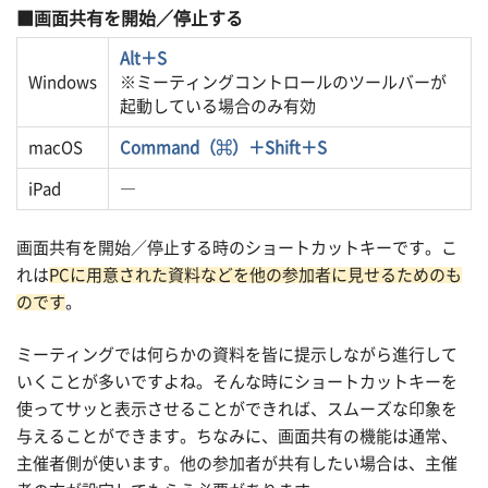
画面共有を開始／停止する
Alt＋S
Windows
※ミーティングコントロールのツールバーが
起動している場合のみ有効
macOS
Command（⌘）＋Shift＋S
iPad
―
画面共有を開始／停止する時のショートカットキーです。こ
れは
PCに用意された資料などを他の参加者に見せるためのも
のです
。
ミーティングでは何らかの資料を皆に提示しながら進行して
いくことが多いですよね。そんな時にショートカットキーを
使ってサッと表示させることができれば、スムーズな印象を
与えることができます。ちなみに、画面共有の機能は通常、
主催者側が使います。他の参加者が共有したい場合は、主催