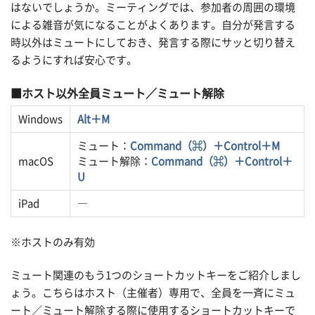
はないでしょうか。ミーティングでは、参加者の周囲の環境
による雑音が気になることがよくあります。自分が発言する
時以外はミュートにしておき、発言する際にサッと切り替え
るようにすれば安心です。
ホスト以外全員ミュート／ミュート解除
Windows
Alt＋M
ミュート：
Command（⌘）＋Control＋M
macOS
ミュート解除：
Command（⌘）＋Control＋
U
iPad
―
※ホストのみ有効
ミュート関連のもう1つのショートカットキーをご紹介しまし
ょう。こちらはホスト（主催者）専用で、全員を一斉にミュ
ート／ミュート解除する際に使用するショートカットキーで