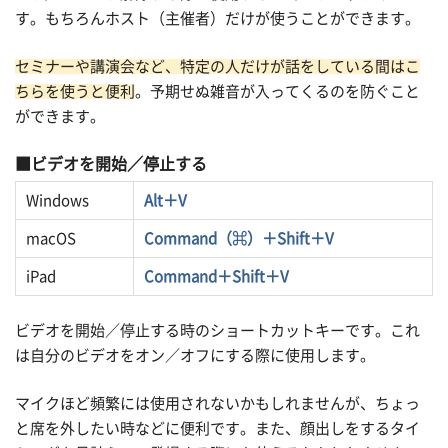
す。もちろんホスト（主催者）だけが使うことができます。
セミナーや講演会など、特定の人だけが話をしている間はこ
ちらを使うと便利
。予期せぬ雑音が入ってくるのを防ぐこと
ができます。
ビデオを開始／停止する
Windows
Alt＋V
macOS
Command（⌘）＋Shift＋V
iPad
Command＋Shift＋V
ビデオを開始／停止する時のショートカットキーです。これ
は自分のビデオをオン／オフにする際に使用します。
マイクほど頻繁には使用されないかもしれませんが、ちょっ
と席を外したい時などに便利です。また、顔出しをするタイ