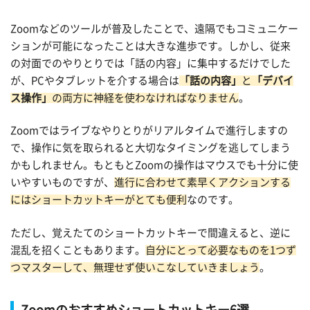
Zoomなどのツールが普及したことで、遠隔でもコミュニケー
ションが可能になったことは大きな進歩です。しかし、従来
の対面でのやりとりでは「話の内容」に集中するだけでした
が、PCやタブレットを介する場合は
「話の内容」
と
「デバイ
ス操作」
の両方に神経を使わなければなりません
。
Zoomではライブなやりとりがリアルタイムで進行しますの
で、操作に気を取られると大切なタイミングを逃してしまう
かもしれません。もともとZoomの操作はマウスでも十分に使
いやすいものですが、
進行に合わせて素早くアクションする
にはショートカットキーがとても便利
なのです。
ただし、覚えたてのショートカットキーで間違えると、逆に
混乱を招くこともあります。
自分にとって必要なものを1つず
つマスターして、無理せず使いこなしていきましょう
。
Zoomのおすすめショートカットキー6選