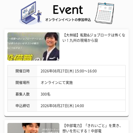
オンラインイベントの参加申込
【大林組】転勤&ジョブローテは怖くな
い！九州の現場から設
開催日時
2026年08月27日(木) 15:00〜16:00
開催場所
オンラインにて実施
募集人数
300名
申込締切
2026年08月27日(木) 14:00
【中部電力】「きれいごと」を貫き、
想いを形にする！中部電