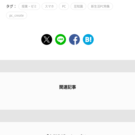
タグ：
授業・ゼミ
スマホ
PC
豆知識
新生活PC特集
pc_create
関連記事