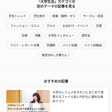
「大学生活」カテゴリの
別のテーマの記事を見る
学生トレンド
学生旅行
授業・履修・ゼミ
サークル・部活
ファッション・コスメ
グルメ
お出かけ・イベント
恋愛
診断
特集
大学生インタビュー
奨学金
テスト・レポート対策
学園祭
バイト知識
バイト体験談
格安SIMしか勝たん！
おすすめの記事
大学のレジュメをきれいにまとめて保
管するファイル術とPDF化に便利な無
料アプリ