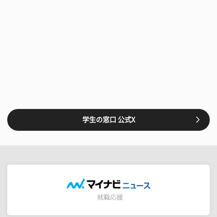
学生の窓口 公式X