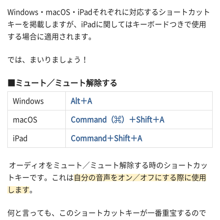
Windows・macOS・iPadそれぞれに対応するショートカット
キーを掲載しますが、iPadに関してはキーボードつきで使用
する場合に適用されます。
では、まいりましょう！
ミュート／ミュート解除する
Windows
Alt＋A
macOS
Command（⌘）＋Shift＋A
iPad
Command＋Shift＋A
オーディオをミュート／ミュート解除する時のショートカッ
トキーです。これは
自分の音声をオン／オフにする際に使用
します
。
何と言っても、このショートカットキーが一番重宝するので