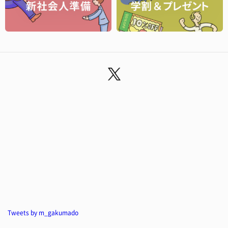
Tweets by m_gakumado