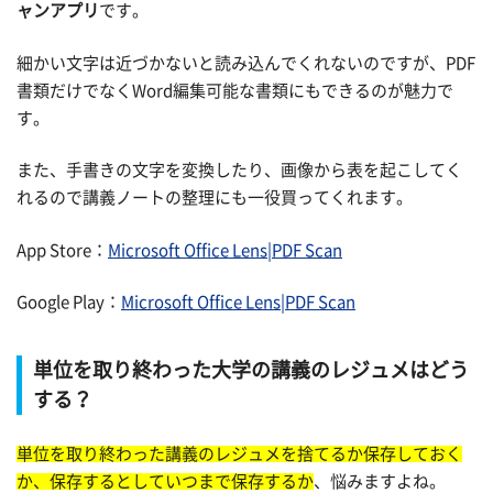
ャンアプリ
です。
細かい文字は近づかないと読み込んでくれないのですが、PDF
書類だけでなくWord編集可能な書類にもできるのが魅力で
す。
また、手書きの文字を変換したり、画像から表を起こしてく
れるので講義ノートの整理にも一役買ってくれます。
App Store：
Microsoft Office Lens|PDF Scan
Google Play：
Microsoft Office Lens|PDF Scan
単位を取り終わった大学の講義のレジュメはどう
する？
単位を取り終わった講義のレジュメを捨てるか保存しておく
か、保存するとしていつまで保存するか
、悩みますよね。