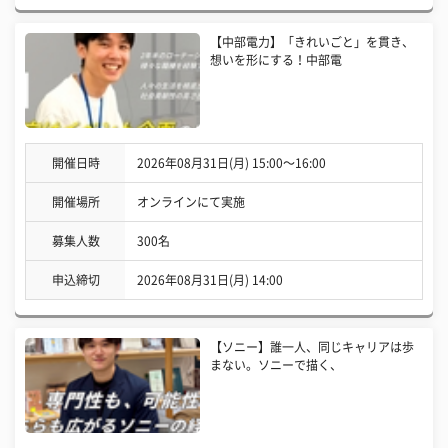
【中部電力】「きれいごと」を貫き、
想いを形にする！中部電
開催日時
2026年08月31日(月) 15:00〜16:00
開催場所
オンラインにて実施
募集人数
300名
申込締切
2026年08月31日(月) 14:00
【ソニー】誰一人、同じキャリアは歩
まない。ソニーで描く、