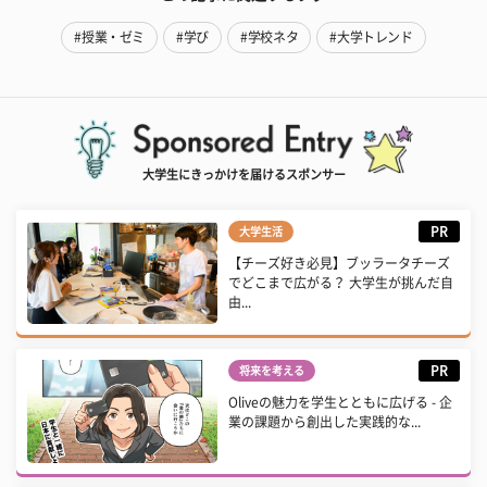
#授業・ゼミ
#学び
#学校ネタ
#大学トレンド
大学生にきっかけを届けるスポンサー
PR
大学生活
【チーズ好き必見】ブッラータチーズ
でどこまで広がる？ 大学生が挑んだ自
由...
PR
将来を考える
Oliveの魅力を学生とともに広げる - 企
業の課題から創出した実践的な...