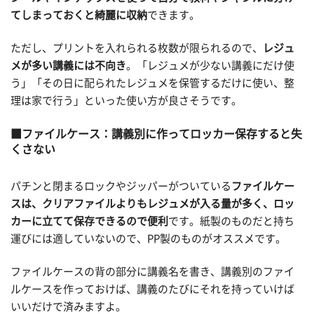
てしまっておくと綺麗に収納
できます。
ただし、プリントを入れられる枚数が限られるので、
レジュ
メが多い講義には不向き
。「レジュメが少ない講義にだけ使
う」「その日に配られたレジュメを保管するだけに使い、整
理は家で行う」といった使い方が良さそうです。
ファイルケース：講義別に作ってロッカー保存すると失
くさない
パチンと閉まるロックやジッパーがついている
ファイルケー
スは、クリアファイルよりもレジュメが入る量が多く、ロッ
カーに立てて保存できるので便利
です。紙製のものだと持ち
運びには適していないので、PP製のものがオススメです。
ファイルケースの背の部分に講義名を書き、講義別のファイ
ルケースを作っておけば、講義のたびにそれを持っていけば
いいだけで済みますよ。