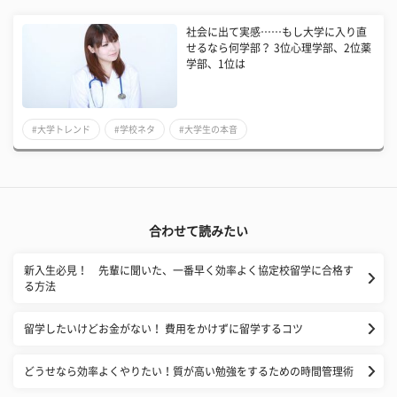
社会に出て実感……もし大学に入り直
せるなら何学部？ 3位心理学部、2位薬
学部、1位は
#大学トレンド
#学校ネタ
#大学生の本音
合わせて読みたい
新入生必見！ 先輩に聞いた、一番早く効率よく協定校留学に合格す
る方法
留学したいけどお金がない！ 費用をかけずに留学するコツ
どうせなら効率よくやりたい！質が高い勉強をするための時間管理術