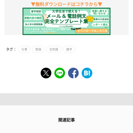
▼無料ダウンロードはコチラから▼
タグ：
仕事
勉強
豆知識
雑学
関連記事