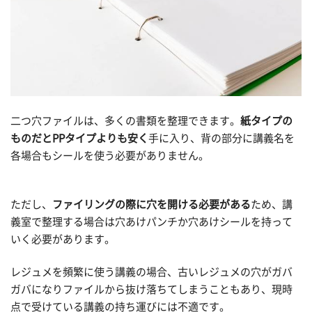
二つ穴ファイルは、多くの書類を整理できます。
紙タイプの
ものだとPPタイプよりも安く
手に入り、背の部分に講義名を
各場合もシールを使う必要がありません。
ただし、
ファイリングの際に穴を開ける必要がある
ため、講
義室で整理する場合は穴あけパンチか穴あけシールを持って
いく必要があります。
レジュメを頻繁に使う講義の場合、古いレジュメの穴がガバ
ガバになりファイルから抜け落ちてしまうこともあり、現時
点で受けている講義の持ち運びには不適です。