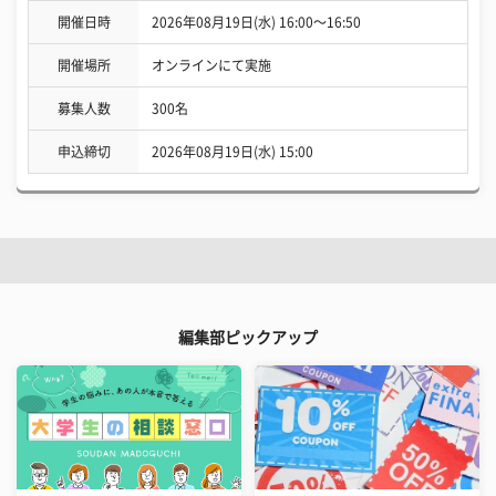
開催日時
2026年08月19日(水) 16:00〜16:50
開催場所
オンラインにて実施
募集人数
300名
申込締切
2026年08月19日(水) 15:00
編集部ピックアップ