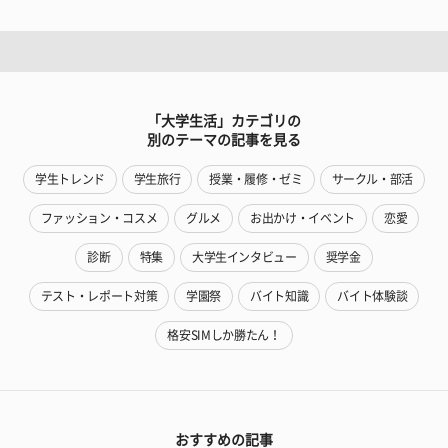
「大学生活」カテゴリの
別のテーマの記事を見る
学生トレンド
学生旅行
授業・履修・ゼミ
サークル・部活
ファッション・コスメ
グルメ
お出かけ・イベント
恋愛
診断
特集
大学生インタビュー
奨学金
テスト・レポート対策
学園祭
バイト知識
バイト体験談
格安SIMしか勝たん！
おすすめの記事