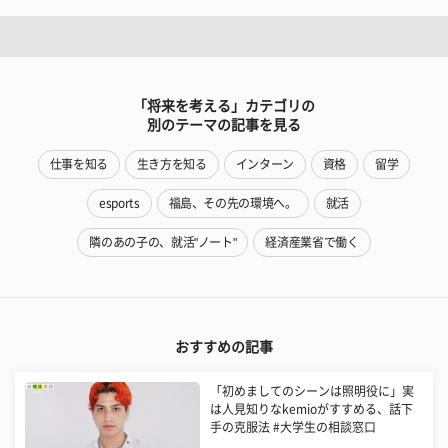
「将来を考える」カテゴリの
別のテーマの記事を見る
仕事を知る
生き方を知る
インターン
資格
留学
esports
福島、その先の環境へ。
就活
隣のあの子の、就活"ノート"
経済産業省で働く
おすすめの記事
「初めましてのシーンは照明役に」実
は人見知りなkemioがすすめる、話下
手の克服法 #大学生の相談窓口