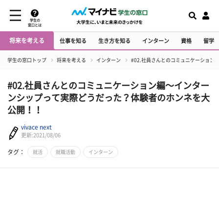
学生の
窓口とは
将来を考える
仕事を知る
生き方を知る
インターン
資格
留学
学生の窓口トップ
将来を考える
インターン
#02.社員さんとのコミュニケーショ
#02.社員さんとのコミュニケーション編～インター
ンシップって実際どうだった？体験者のホンネを大
公開！！
vivace next
更新:2021/08/06
タグ：
就活
就職活動
インターン