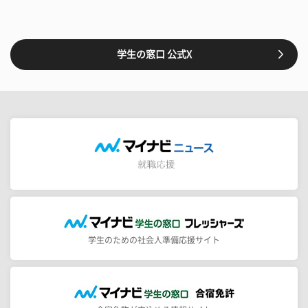
学生の窓口 公式X
学生のための社会人準備応援サイト