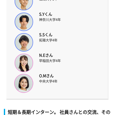
S.Yくん
神奈川大学4年
S.Sくん
拓殖大学4年
N.Eさん
早稲田大学4年
O.Mさん
中央大学4年
短期＆長期インターン。 社員さんとの交流、その