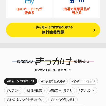
QUOカードPayが
抽選で豪華賞品が
貯まる
当たる
一歩を踏み出せば世界が変わる
無料会員登録
気になる #キーワード をタッチ
#キョーソウPROJECT
#大学生の社会見学
#留学ロードマップ
#ガクラボ
#お仕事図鑑
#先輩ロールモデル
#プレゼント
#ほんとにいい会社見つけ隊！
#もやもや解決ゼミ