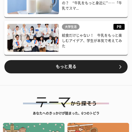
の？ “牛乳をもっと身近に”――「牛
乳でスマ...
PR
大学生活
給食だけじゃない！ 牛乳をもっと楽
しむアイデア、学生が本気で考えてみ
た
もっと見る
あなたへのきっかけが詰まった、6つのトビラ