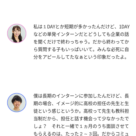
私は１DAYとか短期が多かったんだけど、1DAY
などの単発インターンだとどうしても企業の話
を聞くだけで終わっちゃう。だから終わってか
ら質問する子もいっぱいいて。みんな必死に自
分をアピールしてたなぁという印象だったよ。
僕は長期のインターンに参加したんだけど、長
期の場合、イメージ的に高校の担任の先生と生
徒という感じというか。高校って先生も教科担
当制だから、担任と話す機会って少なかったで
しょ？ それと一緒で１ヵ月のうち面談させて
もらえるのは、たった２～３回。だからコミュ