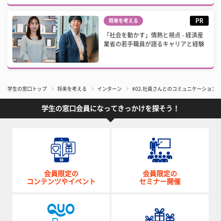
PR
将来を考える
「社会を動かす」情熱と視点 - 経済産
業省の若手職員が語るキャリアと経験
学生の窓口トップ
将来を考える
インターン
#02.社員さんとのコミュニケーショ
学生の窓口会員になってきっかけを探そう！
会員限定の
会員限定の
コンテンツやイベント
セミナー開催