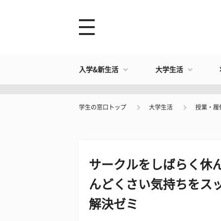
入学&新生活
大学生活
学生の窓口トップ
大学生活
授業・履
サークルをしばらく休
んどくさい気持ちをスッ
解決ゼミ