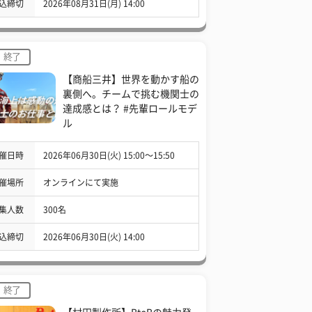
込締切
2026年08月31日(月) 14:00
終了
【商船三井】世界を動かす船の
裏側へ。チームで挑む機関士の
達成感とは？ #先輩ロールモデ
ル
催日時
2026年06月30日(火) 15:00〜15:50
催場所
オンラインにて実施
集人数
300名
込締切
2026年06月30日(火) 14:00
終了