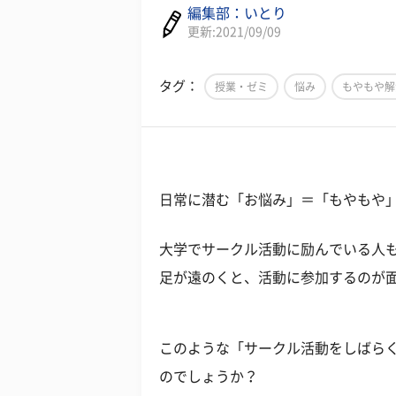
編集部：いとり
更新:2021/09/09
タグ：
授業・ゼミ
悩み
もやもや解
日常に潜む「お悩み」＝「もやもや
大学でサークル活動に励んでいる人
足が遠のくと、活動に参加するのが
このような「サークル活動をしばら
のでしょうか？