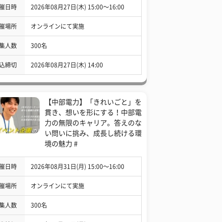
催日時
2026年08月27日(木) 15:00〜16:00
催場所
オンラインにて実施
集人数
300名
込締切
2026年08月27日(木) 14:00
【中部電力】「きれいごと」を
貫き、想いを形にする！中部電
力の無限のキャリア。答えのな
い問いに挑み、成長し続ける環
境の魅力 #
催日時
2026年08月31日(月) 15:00〜16:00
催場所
オンラインにて実施
集人数
300名