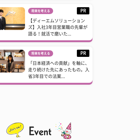
PR
将来を考える
【ディーエムソリューション
ズ】入社3年目営業職の先輩が
語る！就活で磨いた...
PR
将来を考える
「日本経済への貢献」を軸に、
走り続けた先にあったもの。入
省3年目での法案...