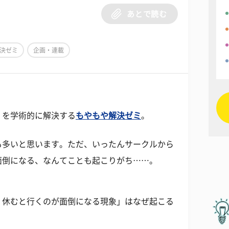
あとで読む
決ゼミ
企画・連載
」を学術的に解決する
もやもや解決ゼミ
。
も多いと思います。ただ、いったんサークルから
面倒になる、なんてことも起こりがち……。
く休むと行くのが面倒になる現象」はなぜ起こる