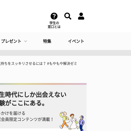
学生の
窓口とは
・プレゼント
特集
イベント
持ちをスッキリさせるには？ #もやもや解決ゼミ
生時代にしか出会えない
験がここにある。
っかけを届ける
窓会員限定コンテンツが満載！