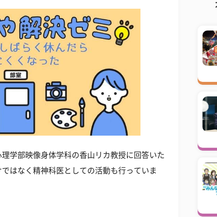
心理学部映像身体学科の香山リカ教授に回答いた
けではなく精神科医としての活動も行っていま