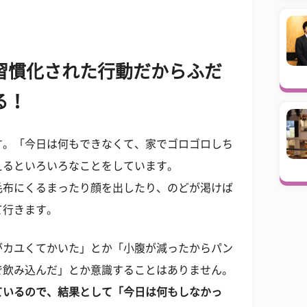
習慣化された行動だからふだ
る！
す。「今日は何もできなくて、家でゴロゴロしち
えるといろいろなことをしています。
毛布にくるまったり顔を出したり、のどが渇けば
て行きます。
がカユくてかいた」とか「小腹が減ったからパン
で飲み込んだ」とか意識することはありません。
ているので、結果として「今日は何もしなかっ