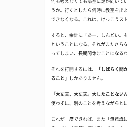
何も考えなくても部室に足が向いてい
うか。行くとしたら何時に教室を出
できなくなる。これは、けっこうス
すると、余計に「あー、しんどい。
ということになる、それがまたさら
ってしまい、長期間休むことになる
それを打開するには、
「しばらく間
ること」
しかありません。
「大丈夫、大丈夫。大したことない
使わずに、別のことを考えながらと
これが一度できれば、また「無意識