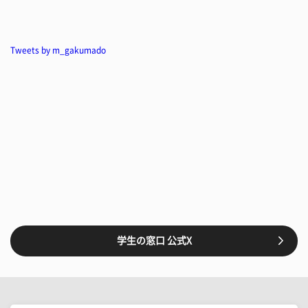
Tweets by m_gakumado
学生の窓口 公式X