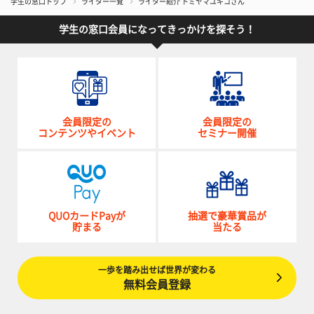
学生の窓口トップ
ライター一覧
ライター紹介 トミヤマユキコさん
学生の窓口会員になってきっかけを探そう！
会員限定の
会員限定の
コンテンツやイベント
セミナー開催
QUOカードPayが
抽選で豪華賞品が
貯まる
当たる
一歩を踏み出せば世界が変わる
無料会員登録