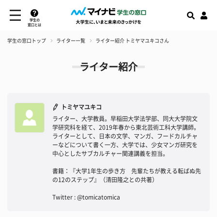
学生の
窓口とは
学生の窓口トップ
ライター一覧
ライター紹介 トミヤマユキコさん
ライター紹介
トミヤマユキコ
ライター、大学教員。早稲田大学法学部、同大大学院文
学研究科を経て、2019年春から東北芸術工科大学講師。
ライターとして、日本の文学、マンガ、フードカルチャ
ーなどについて書く一方、大学では、少女マンガ研究を
中心としたサブカルチャー関連講義を担当。
書籍：『大学1年生の歩き方 先輩たちが教える転ばぬ先
の12のステップ』（清田隆之との共著）
Twitter : @tomicatomica