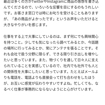
最近は多くの方がTwitterやInstagramに商品の感想を書き込
んでくださるので、いろいろな反響を目にするのもうれしい
です。お客さま窓口では時にお叱りを受けることもあります
が、「あの商品がよかったです」というお声をいただけると
大きなやりがいを感じます。
仕事をする上で大事にしているのは、まず何にでも興味関心
を持つこと。少しでも気になったら調べてみるとか、今話題
の場所に行ってみるとか、常にアンテナを張ることです。そ
れも会社で扱う分野に限らず、できる限り引き出しを増やし
たいと思っています。また、物づくりを通して日々人に支え
られていることを実感しているので、社内でも社外でも人と
の関係性を大事にしたいと思っています。たとえばメールよ
りも電話を、電話よりも直接会って打ち合わせをしたほう
が、お互いに感覚が伝わりやすいですよね。忙しくても、な
るべく仕事が事務的にならないようにと心がけています。