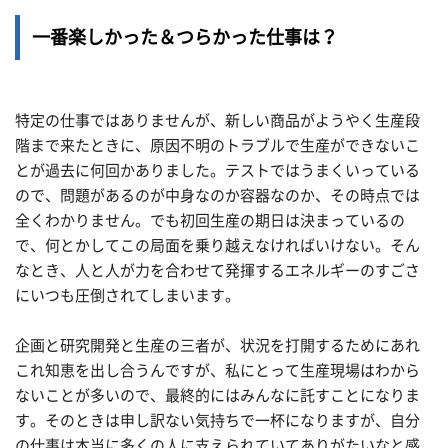
一番楽しかった＆つらかった仕事は？
特定の仕事ではありませんが、新しい商品がようやく生産段
階まで来たときに、原因不明のトラブルで生産ができないこ
とが過去に何回かありました。テストではうまくいっている
ので、問題があるのが中身なのか容器なのか、その時点では
全くわかりません。でも初回生産の期日は決まっているの
で、何とかしてこの局面を乗り越えなければいけない。そん
なとき、人と人が力を合わせて発揮するエネルギーのすごさ
にいつも圧倒されてしまいます。
企画と研究開発と生産の三者が、状況を打開するためにあれ
これ知恵を出し合うんですが、私にとって生産現場はわから
ないことが多いので、最終的にはみんなに託すことになりま
す。そのときは申し訳ない気持ちで一杯になりますが、自分
の仕事は本当に多くの人に支えられていてありがたいなと感