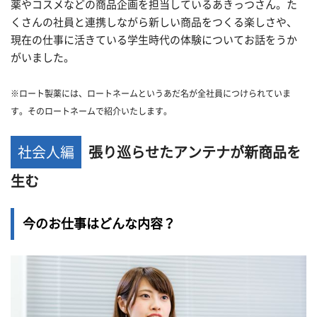
薬やコスメなどの商品企画を担当しているあきっつさん。た
くさんの社員と連携しながら新しい商品をつくる楽しさや、
現在の仕事に活きている学生時代の体験についてお話をうか
がいました。
※
ロート
製薬
には、
ロート
ネームというあだ名が全社員につけられていま
す。その
ロート
ネームで紹介いたします。
社会人編
張り巡らせたアンテナが新商品を
生む
今のお仕事はどんな内容？