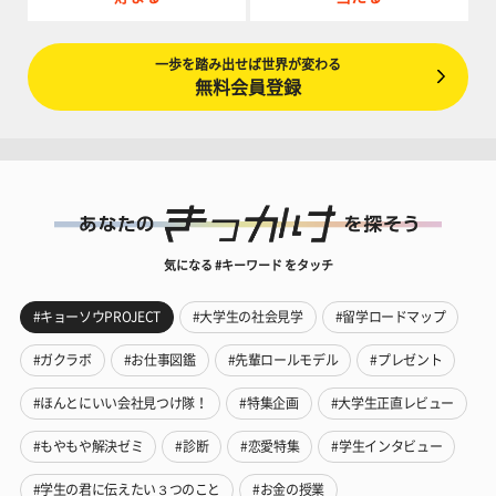
一歩を踏み出せば世界が変わる
無料会員登録
気になる #キーワード をタッチ
#キョーソウPROJECT
#大学生の社会見学
#留学ロードマップ
#ガクラボ
#お仕事図鑑
#先輩ロールモデル
#プレゼント
#ほんとにいい会社見つけ隊！
#特集企画
#大学生正直レビュー
#もやもや解決ゼミ
#診断
#恋愛特集
#学生インタビュー
#学生の君に伝えたい３つのこと
#お金の授業