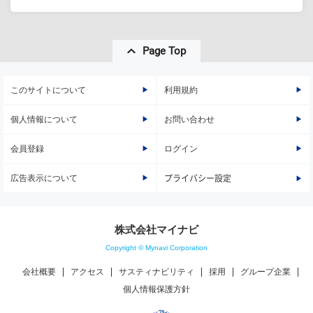
Page Top
このサイトについて
利用規約
個人情報について
お問い合わせ
会員登録
ログイン
広告表示について
プライバシー設定
株式会社マイナビ
Copyright © Mynavi Corporation
会社概要
アクセス
サスティナビリティ
採用
グループ企業
個人情報保護方針