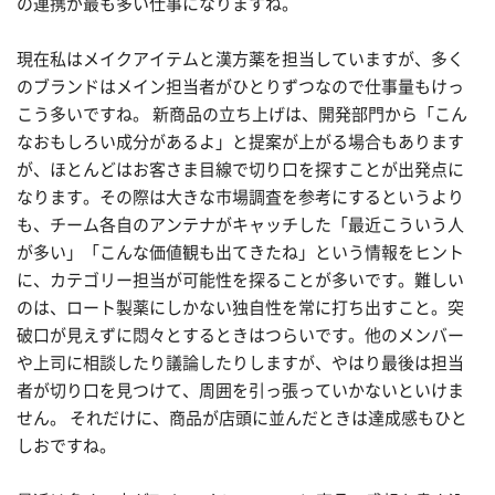
の連携が最も多い仕事になりますね。
現在私はメイクアイテムと漢方薬を担当していますが、多く
のブランドはメイン担当者がひとりずつなので仕事量もけっ
こう多いですね。 新商品の立ち上げは、開発部門から「こん
なおもしろい成分があるよ」と提案が上がる場合もあります
が、ほとんどはお客さま目線で切り口を探すことが出発点に
なります。その際は大きな市場調査を参考にするというより
も、チーム各自のアンテナがキャッチした「最近こういう人
が多い」「こんな価値観も出てきたね」という情報をヒント
に、カテゴリー担当が可能性を探ることが多いです。難しい
のは、ロート製薬にしかない独自性を常に打ち出すこと。突
破口が見えずに悶々とするときはつらいです。他のメンバー
や上司に相談したり議論したりしますが、やはり最後は担当
者が切り口を見つけて、周囲を引っ張っていかないといけま
せん。 それだけに、商品が店頭に並んだときは達成感もひと
しおですね。