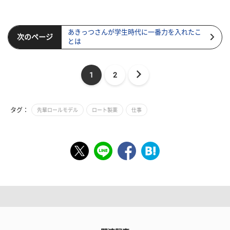
あきっつさんが学生時代に一番力を入れたこ
次のページ
とは
1
2
タグ：
先輩ロールモデル
ロート製薬
仕事