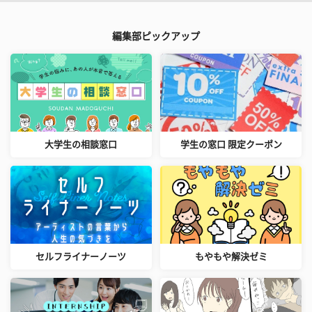
編集部ピックアップ
大学生の相談窓口
学生の窓口 限定クーポン
セルフライナーノーツ
もやもや解決ゼミ