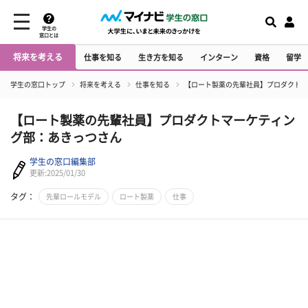
学生の
窓口とは
将来を考える
仕事を知る
生き方を知る
インターン
資格
留学
学生の窓口トップ
将来を考える
仕事を知る
【ロート製薬の先輩社員】プロダクトマ
【ロート製薬の先輩社員】プロダクトマーケティン
グ部：あきっつさん
学生の窓口編集部
更新:2025/01/30
タグ：
先輩ロールモデル
ロート製薬
仕事