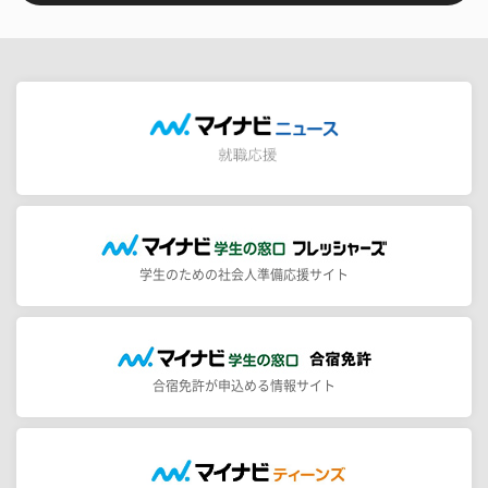
学生のための社会人準備応援サイト
合宿免許が申込める情報サイト