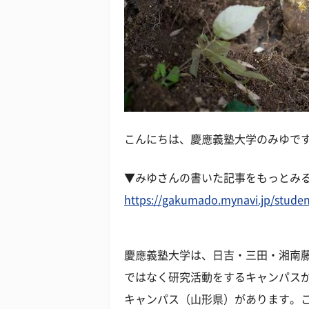
こんにちは、慶應義塾大学のみゆで
▼みゆさんの書いた記事をもっとみ
https://gakumado.mynavi.jp/studen
慶應義塾大学は、日吉・三田・湘南
ではなく研究活動をするキャンパス
キャンパス（山形県）があります。こ