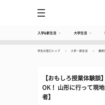
入学&新生活
大学生活
学生の窓口トップ
入学・新生活
履修
【おもしろ授業体験談
OK！ 山形に行って現
者】