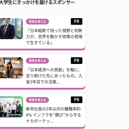
大学生にきっかけを届けるスポンサー
PR
将来を考える
「日本縦断で培った視野と判断
力が、世界を動かす政策の現場
で生きている」
PR
将来を考える
「日本経済への貢献」を軸に、
走り続けた先にあったもの。入
省3年目での法案...
PR
将来を考える
新卒社員の3年以内の離職率約
4% インフラを“錆び”から守る
ナカボーテッ...