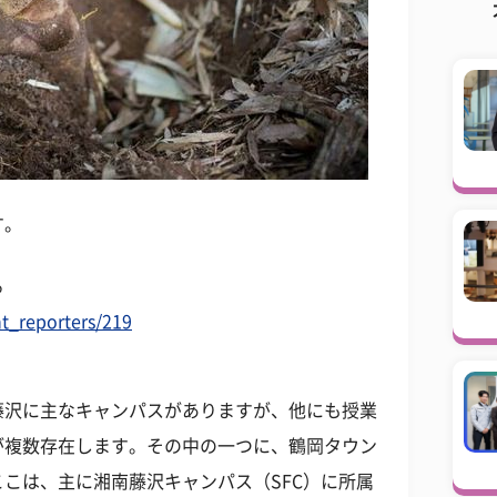
す。
る
t_reporters/219
藤沢に主なキャンパスがありますが、他にも授業
が複数存在します。その中の一つに、鶴岡タウン
こは、主に湘南藤沢キャンパス（SFC）に所属