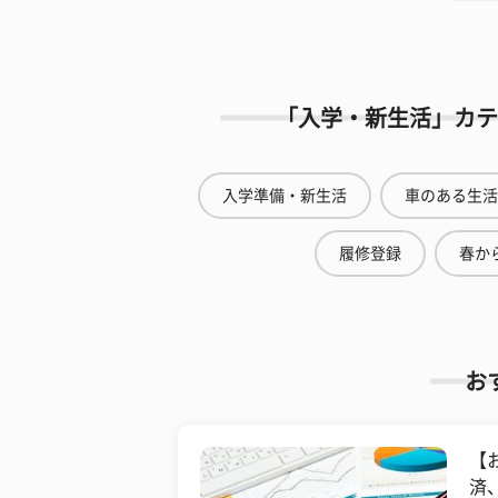
「入学・新生活」カテ
入学準備・新生活
車のある生活
履修登録
春から
お
【
済