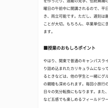
を作ったり、酒蔵の見学、伝統舞踊
曜日の午前中に開講されるので、平
き、両立可能です。ただし、遅刻は
ことが大切。もちろん、卒業単位に
ます。
■授業のおもしろポイント
やはり、関東で普通のキャンパスラ
り詰め込まれたカリキュラムになっ
るときなどは、他の学生と一緒にグ
の親睦も深められます。毎回小旅行
日々の気分転換にもなります。また
など五感でも楽しめるフィールドワ