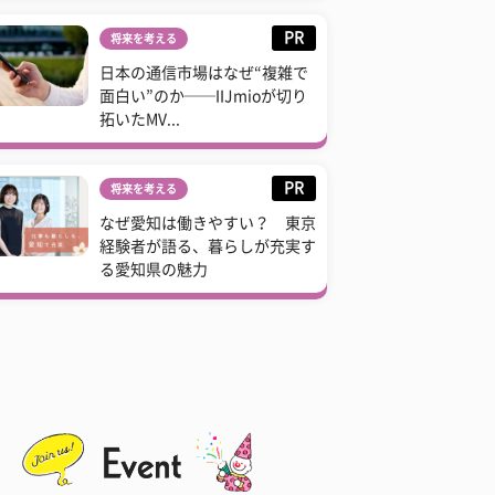
PR
将来を考える
日本の通信市場はなぜ“複雑で
面白い”のか──IIJmioが切り
拓いたMV...
PR
将来を考える
なぜ愛知は働きやすい？ 東京
経験者が語る、暮らしが充実す
る愛知県の魅力