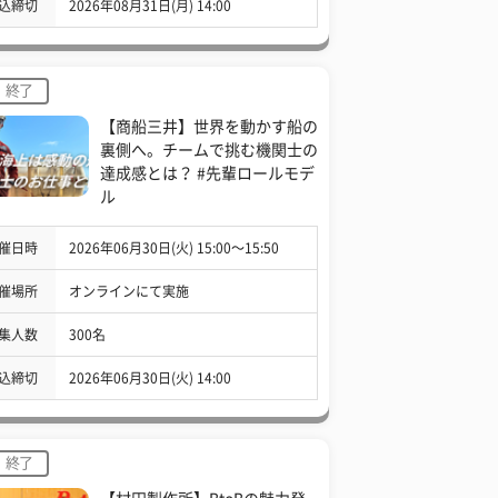
込締切
2026年08月31日(月) 14:00
終了
【商船三井】世界を動かす船の
裏側へ。チームで挑む機関士の
達成感とは？ #先輩ロールモデ
ル
催日時
2026年06月30日(火) 15:00〜15:50
催場所
オンラインにて実施
集人数
300名
込締切
2026年06月30日(火) 14:00
終了