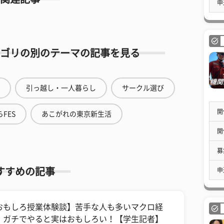
申
ゴリの別のテーマの記事を見る
引っ越し・一人暮らし
サークル選び
開
FES
あこがれの東京新生活
開
募
すすめの記事
申
おもしろ授業体験談】苦手な人も多いマクロ経
、ガチでやると実はおもしろい！【学生記者】