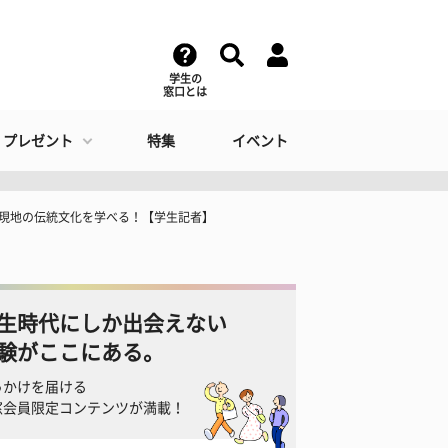
学生の
窓口とは
・プレゼント
特集
イベント
て現地の伝統文化を学べる！【学生記者】
生時代にしか出会えない
験がここにある。
っかけを届ける
窓会員限定コンテンツが満載！