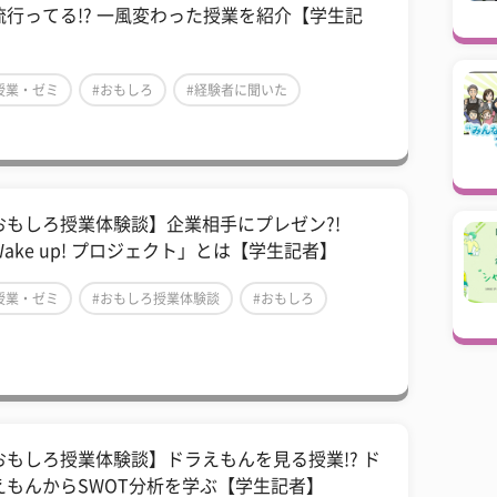
流行ってる!? 一風変わった授業を紹介【学生記
】
授業・ゼミ
#おもしろ
#経験者に聞いた
おもしろ授業体験談】企業相手にプレゼン?!
Wake up! プロジェクト」とは【学生記者】
授業・ゼミ
#おもしろ授業体験談
#おもしろ
おもしろ授業体験談】ドラえもんを見る授業!? ド
えもんからSWOT分析を学ぶ【学生記者】