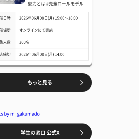
魅力とは #先輩ロールモデル
催日時
2026年06月08日(月) 15:00〜16:00
催場所
オンラインにて実施
集人数
300名
込締切
2026年06月08日(月) 14:00
もっと見る
ts by m_gakumado
学生の窓口 公式X