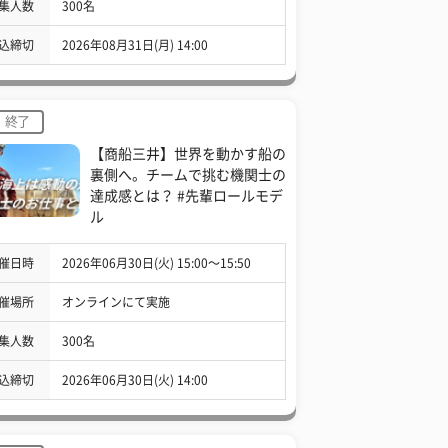
集人数
300名
込締切
2026年08月31日(月) 14:00
終了
【商船三井】世界を動かす船の
裏側へ。チームで挑む機関士の
達成感とは？ #先輩ロールモデ
ル
催日時
2026年06月30日(火) 15:00〜15:50
催場所
オンラインにて実施
集人数
300名
込締切
2026年06月30日(火) 14:00