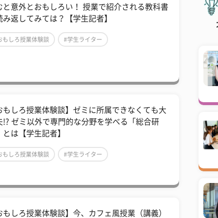
むと意外とおもしろい！ 授業で紹介される教科書
読み返してみては？【学生記者】
おもしろ授業体験談
#学生ライター
大学生ライター
おもしろ授業体験談】ゼミに所属できなくても大
夫!? ゼミ以外で専門的な分野を学べる「総合研
」とは【学生記者】
おもしろ授業体験談
#学生ライター
大学生ライター
おもしろ授業体験談】今、カフェ風授業（講義）