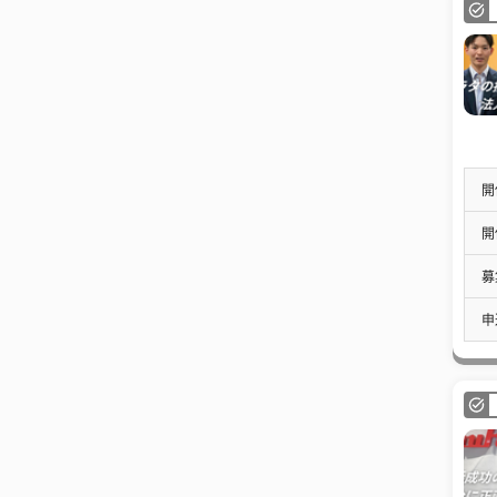
開
開
募
申