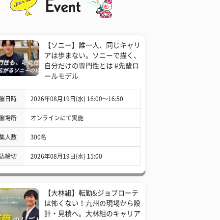
【ソニー】誰一人、同じキャリ
アは歩まない。ソニーで描く、
自分だけの専門性とは #先輩ロ
ールモデル
催日時
2026年08月19日(水) 16:00〜16:50
催場所
オンラインにて実施
集人数
300名
込締切
2026年08月19日(水) 15:00
【大林組】転勤&ジョブローテ
は怖くない！九州の現場から設
計・見積へ。大林組のキャリア