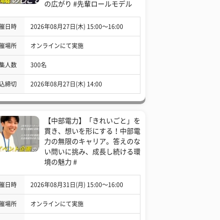
の広がり #先輩ロールモデル
催日時
2026年08月27日(木) 15:00〜16:00
催場所
オンラインにて実施
集人数
300名
込締切
2026年08月27日(木) 14:00
【中部電力】「きれいごと」を
貫き、想いを形にする！中部電
力の無限のキャリア。答えのな
い問いに挑み、成長し続ける環
境の魅力 #
催日時
2026年08月31日(月) 15:00〜16:00
催場所
オンラインにて実施