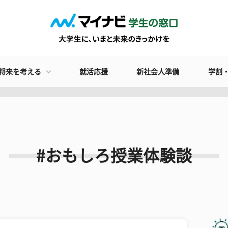
将来を考える
就活応援
新社会人準備
学割
#おもしろ授業体験談