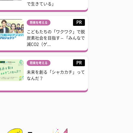
で生きている」
PR
将来を考える
こどもたちの「ワクワク」で脱
炭素社会を目指す – 「みんなで
減CO2（ゲ...
PR
将来を考える
未来を創る「シャカカチ」って
なんだ？