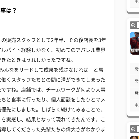
申
仕事は？
の販売スタッフとして2年半、その後店長を3年
アルバイト経験しかなく、初めてのアパレル業界
できたときはうれしかったですね。
開
くみんなをリードして成果を残さなければ」と肩
に働くスタッフたちとの間に溝ができてしまった
開
たですね。店舗では、チームワークが何より大事
募
たちと食事に行ったり、個人面談をしたりとマメ
申
最優先にしました。しばらく続けてみることで、
とを実感し、結果となって現れてきたんです。こ
指導してくださった先輩たちの偉大さがわかりま