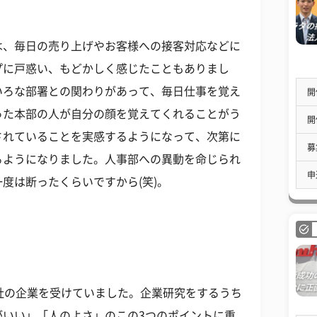
は、毎日の売り上げやお客様への接客対応などに
プに戸惑い、もどかしく感じたこともありまし
いろな部署との関わりがあって、毎日仕事を覚え
開
った本部の人が自分の顔を覚えてくれることがう
開
されていることを実感するようになって、次第に
募
るようになりました。人事部への異動を命じられ
申
度は断ったくらいですから(笑)。
社の企業を受けていました。企業研究をするうち
がいい」「人のよさ」のこの3つのポイントに重