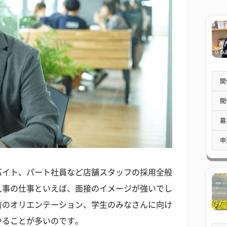
開
開
募
申
バイト、パート社員など店舗スタッフの採用全般
人事の仕事といえば、面接のイメージが強いでし
前のオリエンテーション、学生のみなさんに向け
やることが多いのです。