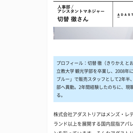
プロフィール：切替 徹（きりかえ と
立教大学 観光学部を卒業し、2008年に
ブルー」で販売スタッフとして2年半
部へ異動。2年間経験したのちに、現
る。
株式会社アダストリアはメンズ・レデ
ランド以上を展開する国内屈指アパ