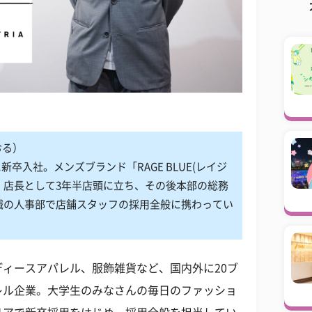
おる）
新卒入社。メンズブランド「RAGE BLUE(レイジ
、店長として3年半店頭に立ち、その後本部の総務
職の人事部で店舗スタッフの採用全般に携わってい
ィースアパレル、服飾雑貨など、国内外に20ブ
レル企業。大学生のみなさんの毎日のファッショ