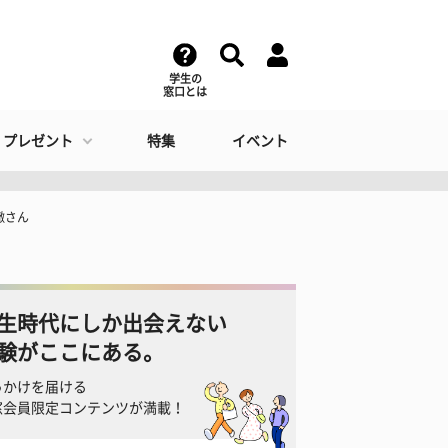
学生の
窓口とは
・プレゼント
特集
イベント
徹さん
生時代にしか出会えない
験がここにある。
っかけを届ける
窓会員限定コンテンツが満載！