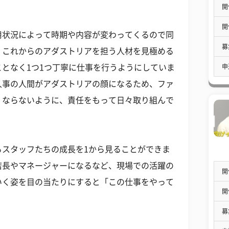
開
開
用状況によって時期や内容が変わってくるので同
募
、これからのアダストリアを担う人材を見極める
申
となく1つ1つ丁寧に仕事を行うようにしていま
人事の人間がアダストリアの顔になるため、ファ
くならないように、責任をもって日々取り組んで
るスタッフたちの成長を1から見ることができま
店長やマネージャーになるなど、現場での活躍の
開
いく姿を目の当たりにすると「この仕事をやって
開
募