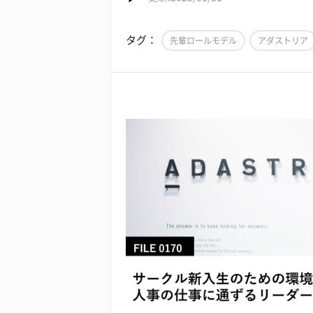
タグ：
先輩ロールモデル
アダストリア