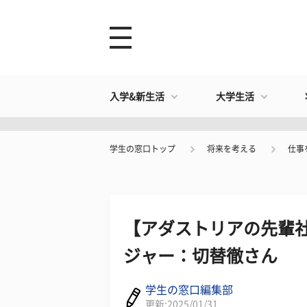
入学&新生活
大学生活
学生の窓口トップ
将来を考える
仕事
【アダストリアの先輩社
ジャー：切替徹さん
学生の窓口編集部
更新:2025/01/31