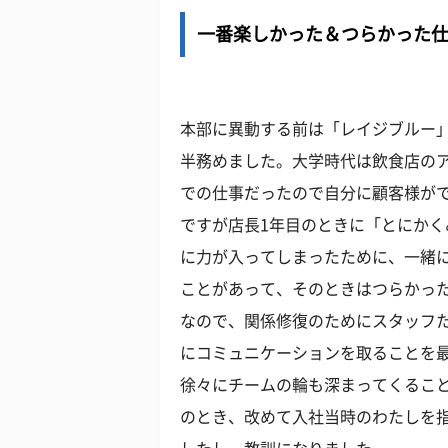
一番楽しかった＆つらかった
本部に異動する前は「レイジブルー」
半務めました。大学時代は飲食店の
での仕事だったので自分に顧客様が
ですが店長1年目のときに「とにか
に力が入ってしまったために、一緒
ことがあって、そのときはつらかっ
なので、関係修復のためにスタッフ
にコミュニケーションを取ることを
徐々にチームの輪も深まってくるこ
のとき、改めて入社当時のわたしを