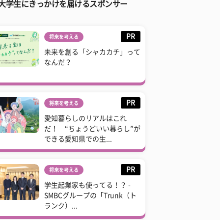
大学生にきっかけを届けるスポンサー
PR
将来を考える
未来を創る「シャカカチ」って
なんだ？
PR
将来を考える
愛知暮らしのリアルはこれ
だ！ “ちょうどいい暮らし”が
できる愛知県での生...
PR
将来を考える
学生起業家も使ってる！？ -
SMBCグループの「Trunk（ト
ランク）...