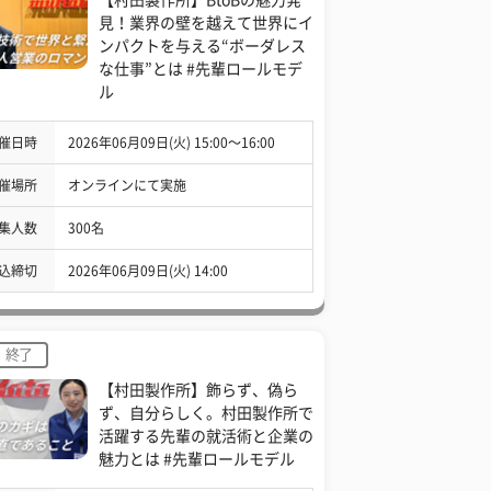
見！業界の壁を越えて世界にイ
ンパクトを与える“ボーダレス
な仕事”とは #先輩ロールモデ
ル
催日時
2026年06月09日(火) 15:00〜16:00
催場所
オンラインにて実施
集人数
300名
込締切
2026年06月09日(火) 14:00
終了
【村田製作所】飾らず、偽ら
ず、自分らしく。村田製作所で
活躍する先輩の就活術と企業の
魅力とは #先輩ロールモデル