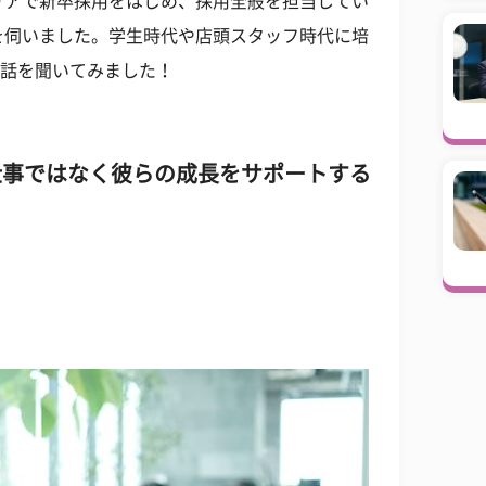
リアで新卒採用をはじめ、採用全般を担当してい
を伺いました。学生時代や店頭スタッフ時代に培
お話を聞いてみました！
仕事ではなく彼らの成長をサポートする