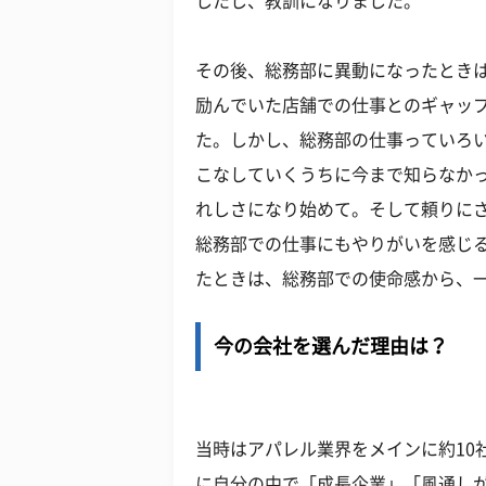
したし、教訓になりました。
その後、総務部に異動になったとき
励んでいた店舗での仕事とのギャッ
た。しかし、総務部の仕事っていろ
こなしていくうちに今まで知らなか
れしさになり始めて。そして頼りに
総務部での仕事にもやりがいを感じ
たときは、総務部での使命感から、一
今の会社を選んだ理由は？
当時はアパレル業界をメインに約10
に自分の中で「成長企業」「風通し