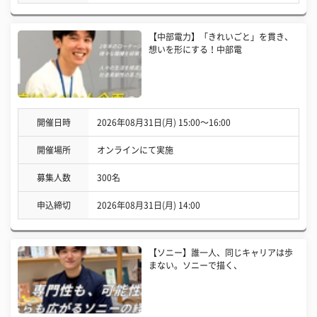
【中部電力】「きれいごと」を貫き、
想いを形にする！中部電
開催日時
2026年08月31日(月) 15:00〜16:00
開催場所
オンラインにて実施
募集人数
300名
申込締切
2026年08月31日(月) 14:00
【ソニー】誰一人、同じキャリアは歩
まない。ソニーで描く、