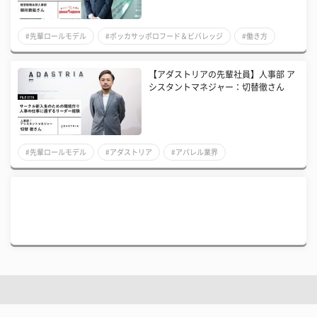
#先輩ロールモデル
#ポッカサッポロフード＆ビバレッジ
#働き方
【アダストリアの先輩社員】人事部 ア
シスタントマネジャー：切替徹さん
#先輩ロールモデル
#アダストリア
#アパレル業界