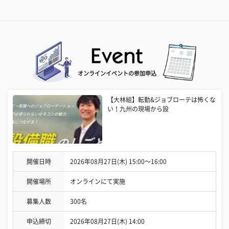
オンラインイベントの参加申込
【大林組】転勤&ジョブローテは怖くな
い！九州の現場から設
開催日時
2026年08月27日(木) 15:00〜16:00
開催場所
オンラインにて実施
募集人数
300名
申込締切
2026年08月27日(木) 14:00