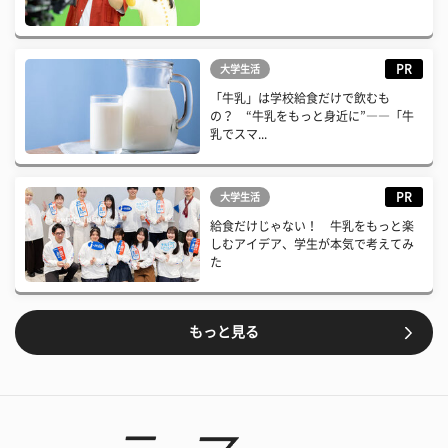
PR
大学生活
「牛乳」は学校給食だけで飲むも
の？ “牛乳をもっと身近に”――「牛
乳でスマ...
PR
大学生活
給食だけじゃない！ 牛乳をもっと楽
しむアイデア、学生が本気で考えてみ
た
もっと見る