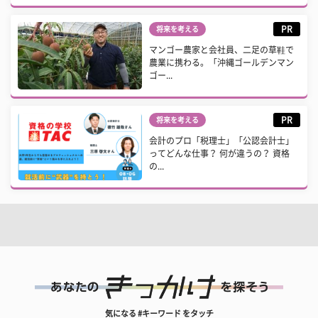
PR
将来を考える
マンゴー農家と会社員、二足の草鞋で
農業に携わる。「沖縄ゴールデンマン
ゴー...
PR
将来を考える
会計のプロ「税理士」「公認会計士」
ってどんな仕事？ 何が違うの？ 資格
の...
気になる #キーワード をタッチ