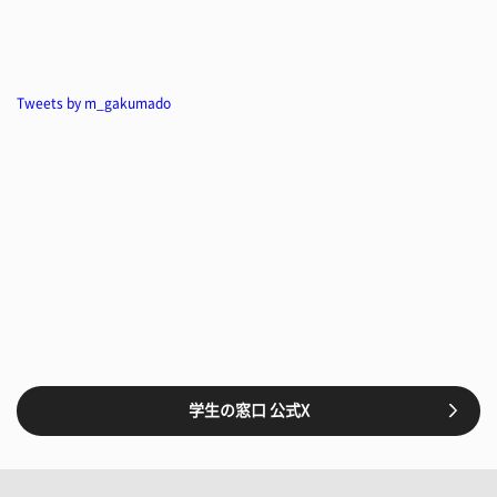
Tweets by m_gakumado
学生の窓口 公式X