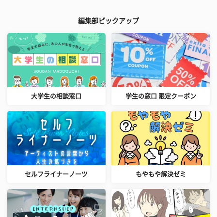
編集部ピックアップ
大学生の相談窓口
学生の窓口 限定クーポン
セルフライナーノーツ
もやもや解決ゼミ