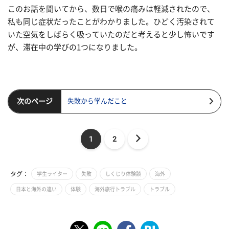
このお話を聞いてから、数日で喉の痛みは軽減されたので、
私も同じ症状だったことがわかりました。ひどく汚染されて
いた空気をしばらく吸っていたのだと考えると少し怖いです
が、滞在中の学びの1つになりました。
次のページ
失敗から学んだこと
1
2
タグ：
学生ライター
失敗
しくじり体験談
海外
日本と海外の違い
体験
海外旅行トラブル
トラブル