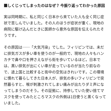
■しくじってしまったのはなぜ？ 今振り返ってわかった原因
実は同時期に、私と同じく日本から来ていた人も全く同じ症
状で苦しんでいました。その人のほうが症状が重く、現地の
病院に駆け込んだときに医師から意外な原因を伝えられたそ
うです。
その原因は……「大気汚染」でした。フィリピンでは、未だ
に排気ガスが多い車を使うのが一般的で、現地の人々もハン
カチで鼻や口を押さえながら街を歩いているほど。日本で
は、黒い排気が出にくい車が走っているのが当たり前なの
で、途上国と比較すると街中の空気はきれいです。この環境
に慣れて暮らしてきた日本人が、排気の多いフィリピンで突
然暮らすと、喉が刺激されてしまい痛みが出たりダミ声にな
ってしまうのだそう。その証拠に、持参していた使い捨てマ
スクを使ってみたところマスクの外側は1日使うと黒くなって
いました。