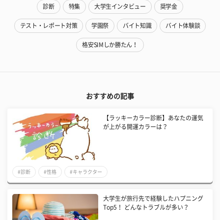
診断
特集
大学生インタビュー
奨学金
テスト・レポート対策
学園祭
バイト知識
バイト体験談
格安SIMしか勝たん！
おすすめの記事
【ラッキーカラー診断】あなたの運気
が上がる開運カラーは？
#診断
#性格
#キャラクター
大学生が旅行先で経験したハプニング
Top5！ どんなトラブルが多い？