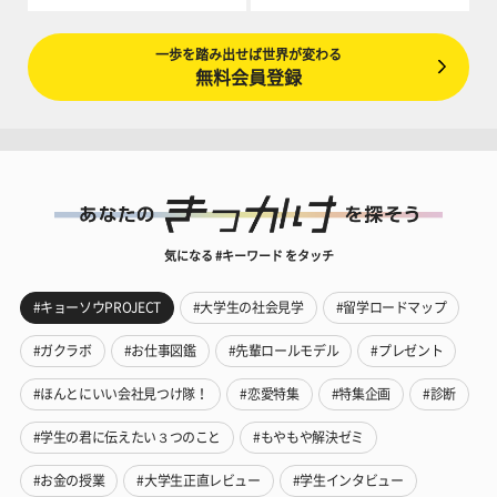
一歩を踏み出せば世界が変わる
無料会員登録
気になる #キーワード をタッチ
#キョーソウPROJECT
#大学生の社会見学
#留学ロードマップ
#ガクラボ
#お仕事図鑑
#先輩ロールモデル
#プレゼント
#ほんとにいい会社見つけ隊！
#恋愛特集
#特集企画
#診断
#学生の君に伝えたい３つのこと
#もやもや解決ゼミ
#お金の授業
#大学生正直レビュー
#学生インタビュー