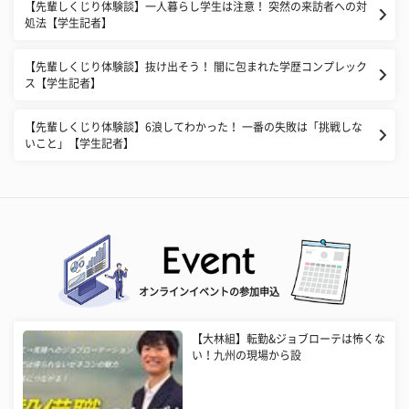
【先輩しくじり体験談】一人暮らし学生は注意！ 突然の来訪者への対
処法【学生記者】
【先輩しくじり体験談】抜け出そう！ 闇に包まれた学歴コンプレック
ス【学生記者】
【先輩しくじり体験談】6浪してわかった！ 一番の失敗は「挑戦しな
いこと」【学生記者】
オンラインイベントの参加申込
【大林組】転勤&ジョブローテは怖くな
い！九州の現場から設