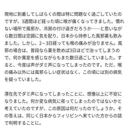
現地に到着してしばらくの間は特に問題なく過ごしていたの
ですが、3週間ほど経った頃に喉が痛くなってきました。慣れ
ない場所で風邪か、冷房の付け過ぎだろうか……と思いなが
ら数日間は空調に気を配り、日本から持参した風邪薬も飲み
ました。しかし、2～3日経っても喉の痛みが治りません。風
邪の場合は、普段なら薬を飲めば3日ほどで治ってしまうの
で、何か異変を感じながらもまた数日過ごしていました。す
ると、今度は声がダミ声になってしまったのです。ただ、喉
の痛み以外には風邪らしい症状はなく、この頃には別の病気
を疑っていました。
滞在先でダミ声になってしまったことに、想像以上に不安に
なりました。何か変な病気に罹ってしまったのではないかと
考えていたのですが、この原因は何だったのでしょうか。そ
の答えは、同じく日本からフィリピンへ来ていた方からの話
で判明することに。