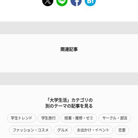
関連記事
「大学生活」カテゴリの
別のテーマの記事を見る
学生トレンド
学生旅行
授業・履修・ゼミ
サークル・部活
ファッション・コスメ
グルメ
お出かけ・イベント
恋愛