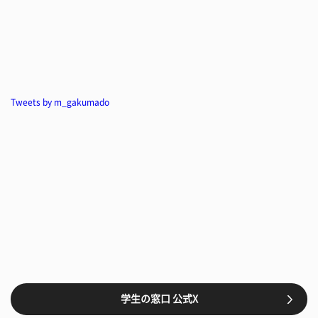
Tweets by m_gakumado
学生の窓口 公式X