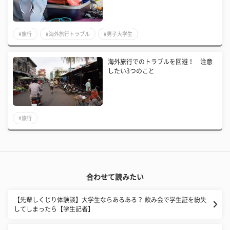
#旅行
#海外旅行トラブル
#男子大学生
海外旅行でのトラブルを回避！ 注意
したい3つのこと
#旅行
合わせて読みたい
【先輩しくじり体験談】大学生ならあるある？ 飲み会で学生証を紛失
してしまったら【学生記者】