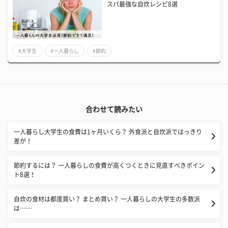
スパ最強な自炊レシピ8選
#大学生
#一人暮らし
#節約
合わせて読みたい
一人暮らし大学生の食費は1ヶ月いくら？ 外食派と自炊派ではっきり
差が！
節約するには？ 一人暮らしの食費が高くつくときに見直すべきポイン
ト8選！
自炊の食材は都度買い？ まとめ買い？ 一人暮らしの大学生の多数派
は……