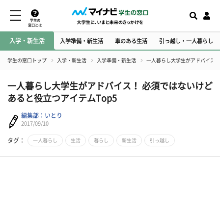
学生の
窓口とは
入学・新生活
入学準備・新生活
車のある生活
引っ越し・一人暮らし
学生の窓口トップ
入学・新生活
入学準備・新生活
一人暮らし大学生がアドバイス！ 
一人暮らし大学生がアドバイス！ 必須ではないけど
あると役立つアイテムTop5
編集部：いとり
2017/09/10
タグ：
一人暮らし
生活
暮らし
新生活
引っ越し