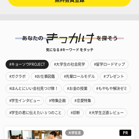
無料会員登録
気になる #キーワード をタッチ
#キョーソウPROJECT
#大学生の社会見学
#留学ロードマップ
#ガクラボ
#お仕事図鑑
#先輩ロールモデル
#プレゼント
#ほんとにいい会社見つけ隊！
#お金の授業
#もやもや解決ゼミ
#学生インタビュー
#特集企画
#恋愛特集
#学生の君に伝えたい３つのこと
#診断
#大学生正直レビュー
PR
大学生活