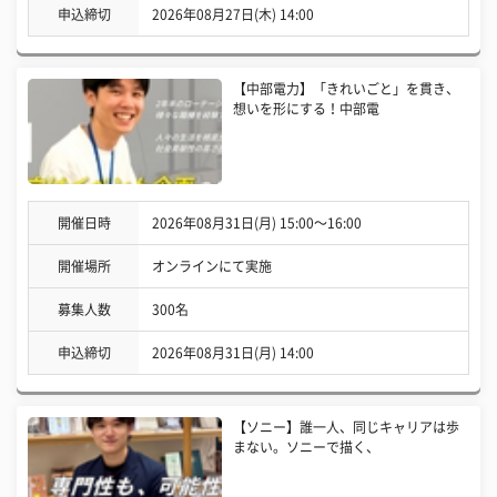
申込締切
2026年08月27日(木) 14:00
【中部電力】「きれいごと」を貫き、
想いを形にする！中部電
開催日時
2026年08月31日(月) 15:00〜16:00
開催場所
オンラインにて実施
募集人数
300名
申込締切
2026年08月31日(月) 14:00
【ソニー】誰一人、同じキャリアは歩
まない。ソニーで描く、