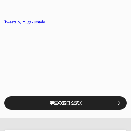
Tweets by m_gakumado
学生の窓口 公式X