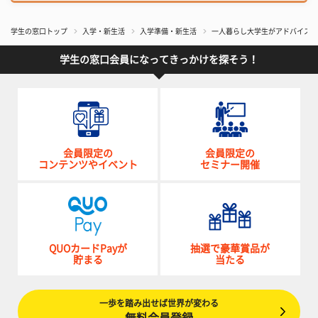
学生の窓口トップ
入学・新生活
入学準備・新生活
一人暮らし大学生がアドバイス！ 
学生の窓口会員になってきっかけを探そう！
会員限定の
会員限定の
コンテンツやイベント
セミナー開催
QUOカードPayが
抽選で豪華賞品が
貯まる
当たる
一歩を踏み出せば世界が変わる