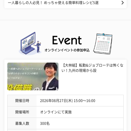
一人暮らしの人必見！ めっちゃ使える簡単料理レシピ5選
オンラインイベントの参加申込
【大林組】転勤&ジョブローテは怖くな
い！九州の現場から設
開催日時
2026年08月27日(木) 15:00〜16:00
開催場所
オンラインにて実施
募集人数
300名