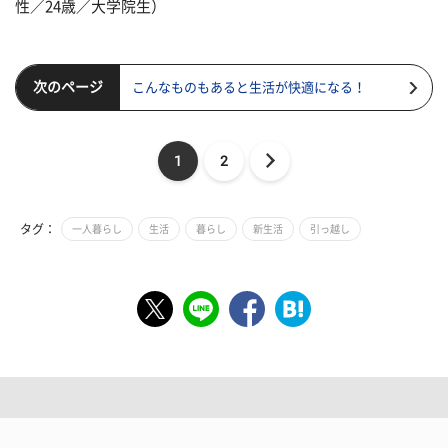
性／24歳／大学院生）
次のページ
こんなものもあると生活が快適になる！
1
2
タグ：
一人暮らし
生活
暮らし
新生活
引っ越し