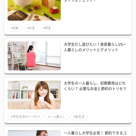
タイプをチェック！
#診断
#お金
#貯金
大学生だし遊びたい！実家暮らしVS一
人暮らしのメリットとデメリット
大学生の一人暮らし、初期費用はどれ
くらい？ 必要なお金と節約のトリセツ
#学生生活のトリセツ
#一人暮らし
#新生活
一人暮らし大学生必見！ 節約できるコ