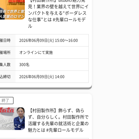
見！業界の壁を越えて世界にイ
ンパクトを与える“ボーダレス
な仕事”とは #先輩ロールモデ
ル
催日時
2026年06月09日(火) 15:00〜16:00
催場所
オンラインにて実施
集人数
300名
込締切
2026年06月09日(火) 14:00
終了
【村田製作所】飾らず、偽ら
ず、自分らしく。村田製作所で
活躍する先輩の就活術と企業の
魅力とは #先輩ロールモデル