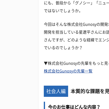
にも、普段から「グノシー」「ニュ
ではないでしょうか。
今回はそんな株式会社Gunosyの開
開発を担当している星遼平さんにお
さんですが、どのような経緯でエン
でいるのでしょうか？
▼株式会社Gunosyの先輩をもっと見
株式会社Gunosyの先輩一覧
社会人編
本質的な課題を
今のお仕事はどんな内容？