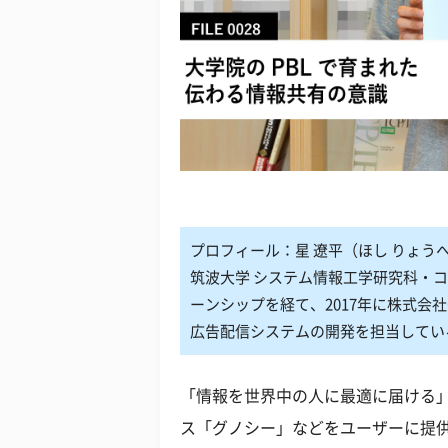
プロフィール：星 遼平（ほし りょう
筑波大学 システム情報工学研究科・
ーンシップを経て、2017年に株式会社
広告配信システムの開発を担当してい
「情報を世界中の人に最適に届ける
ス「グノシー」などをユーザーに提供