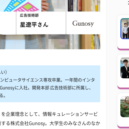
へい）
コンピュータサイエンス専攻卒業。一年間のインタ
Gunosyに入社。開発本部 広告技術部に所属し、
る。
」を企業理念として、情報キュレーションサービ
する株式会社Gunosy。大学生のみなさんのなか