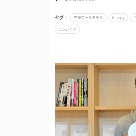
タグ：
先輩ロールモデル
Gunosy
エンジニア