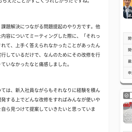
もらえたことがすごくうれしかったですね。
、課題解決につながる問題提起のやり方です。他
た内容についてミーティングした際に、「それっ
開
されて、上手く答えられなかったことがあったん
開
実行しているだけで、なんのためにその改修を行
募
りていなかったなと痛感しました。
申
いては、新入社員ながらもそれなりに経験を積ん
開発する上でどんな改修をすればみんなが使いや
を自ら見つけて提案していきたいと思っていま