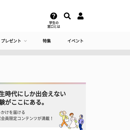
学生の
窓口とは
・プレゼント
特集
イベント
生時代にしか出会えない
験がここにある。
っかけを届ける
窓会員限定コンテンツが満載！