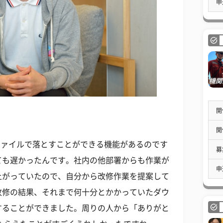
申
開
開
ファイルで落とすことができる機能があるのです
募
ても遅かったんです。社内の他部署からも作業が
申
上がっていたので、自分から改修作業を提案して
改修の結果、それまで何十分とかかっていたダウ
することができました。周りの人から「ありがと