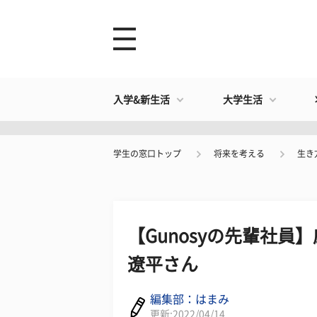
入学&新生活
大学生活
学生の窓口トップ
将来を考える
生き
【Gunosyの先輩社員
遼平さん
編集部：はまみ
更新:2022/04/14