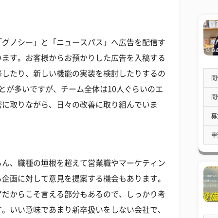
「グノシー」と「ニュースパス」へ広告を配信す
います。お客様からお預かりした広告を入稿する
修したり、新しい機能の実装を検討したりするの
開
とが多いですが、チーム全体は10人ぐらいのエ
開
密に取りながら、日々の改善に取り組んでいま
募
申
ろん、職種の垣根を超えて営業職やマーケティン
る企画に対して意見を提案する機会もあります。
アだからこそ言える部分もあるので、しっかり考
す。いい意味であまり新卒扱いをしない会社で、