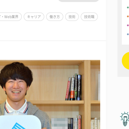
IT・Web業界
キャリア
働き方
技術
技術職