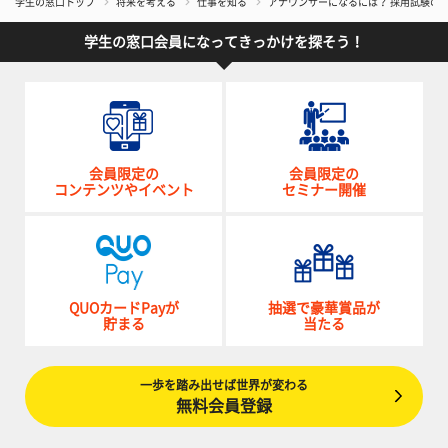
学生の窓口トップ
将来を考える
仕事を知る
アナウンサーになるには？ 採用試験の
学生の窓口会員になってきっかけを探そう！
会員限定の
会員限定の
コンテンツやイベント
セミナー開催
QUOカードPayが
抽選で豪華賞品が
貯まる
当たる
一歩を踏み出せば世界が変わる
無料会員登録