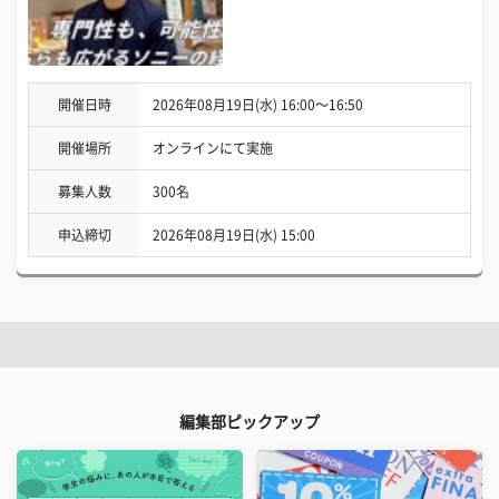
開催日時
2026年08月19日(水) 16:00〜16:50
開催場所
オンラインにて実施
募集人数
300名
申込締切
2026年08月19日(水) 15:00
編集部ピックアップ