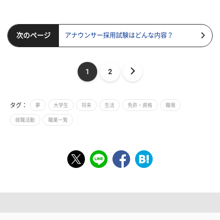
次のページ
アナウンサー採用試験はどんな内容？
1
2
タグ：
夢
大学生
将来
生活
免許・資格
職場
就職活動
職業一覧