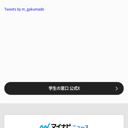
Tweets by m_gakumado
学生の窓口 公式X