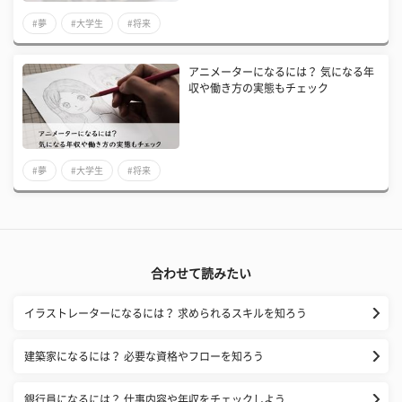
#夢
#大学生
#将来
アニメーターになるには？ 気になる年
収や働き方の実態もチェック
#夢
#大学生
#将来
合わせて読みたい
イラストレーターになるには？ 求められるスキルを知ろう
建築家になるには？ 必要な資格やフローを知ろう
銀行員になるには？ 仕事内容や年収をチェックしよう