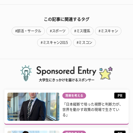
この記事に関連するタグ
#部活・サークル
#スポーツ
#ミス理系
#ミスキャン
#ミスキャン2015
#ミスコン
大学生にきっかけを届けるスポンサー
PR
将来を考える
「日本縦断で培った視野と判断力が、
世界を動かす政策の現場で生きてい
る」