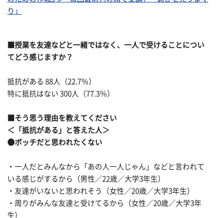
り」
■授業を友達などと一緒ではなく、一人で受けることについ
てどう感じますか？
抵抗がある 88人（22.7％）
特に抵抗はない 300人（77.3％）
■そう思う理由を教えてください
＜「抵抗がある」と答えた人＞
●ボッチだと思われたくない
・一人だとみんなから「あの人一人じゃん」などと言われて
いる感じがするから（男性／22歳／大学3年生）
・友達がいないと思われそう（女性／20歳／大学3年生）
・周りがみんな友達と受けてるから（女性／20歳／大学3年
生）