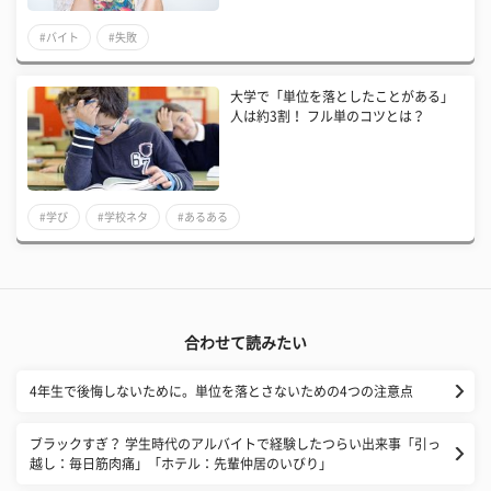
#バイト
#失敗
大学で「単位を落としたことがある」
人は約3割！ フル単のコツとは？
#学び
#学校ネタ
#あるある
合わせて読みたい
4年生で後悔しないために。単位を落とさないための4つの注意点
ブラックすぎ？ 学生時代のアルバイトで経験したつらい出来事「引っ
越し：毎日筋肉痛」「ホテル：先輩仲居のいびり」