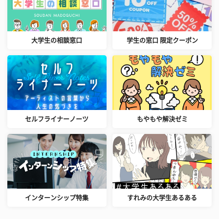
大学生の相談窓口
学生の窓口 限定クーポン
セルフライナーノーツ
もやもや解決ゼミ
インターンシップ特集
すれみの大学生あるある