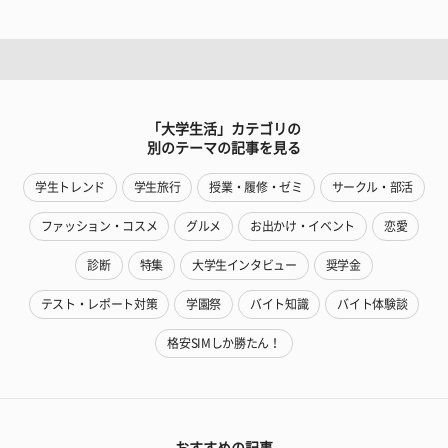
「大学生活」カテゴリの
別のテーマの記事を見る
学生トレンド
学生旅行
授業・履修・ゼミ
サークル・部活
ファッション・コスメ
グルメ
お出かけ・イベント
恋愛
診断
特集
大学生インタビュー
奨学金
テスト・レポート対策
学園祭
バイト知識
バイト体験談
格安SIMしか勝たん！