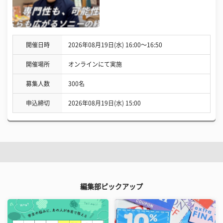
開催日時
2026年08月19日(水) 16:00〜16:50
開催場所
オンラインにて実施
募集人数
300名
申込締切
2026年08月19日(水) 15:00
編集部ピックアップ