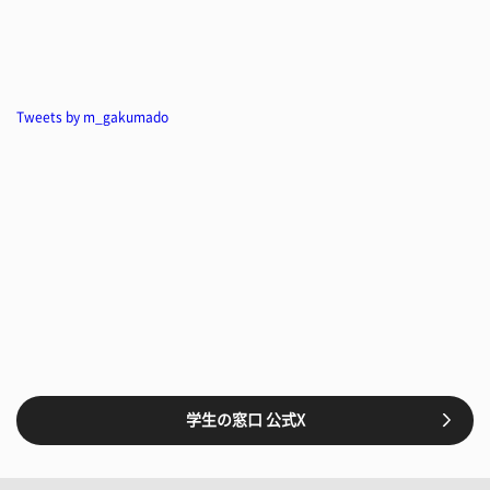
Tweets by m_gakumado
学生の窓口 公式X