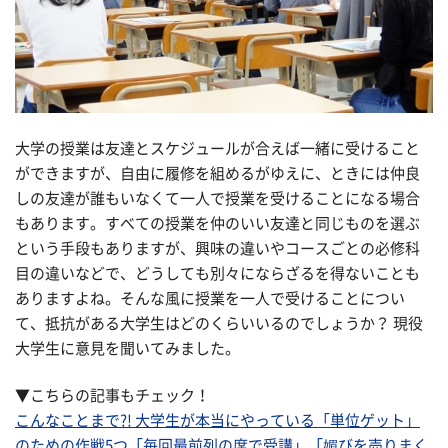
大学の授業は友達とスケジュールが合えば一緒に受けること
ができますが、自由に履修を組めるがゆえに、ときには仲良
しの友達が誰もいなくて一人で授業を受けることになる場合
もあります。すべての授業を仲のいい友達と同じものを選ぶ
という手段もありますが、興味の違いやコースごとの必修科
目の違いなどで、どうしても別々にならざるを得ないことも
ありますよね。そんな風に授業を一人で受けることについ
て、抵抗がある大学生はどのくらいいるのでしょうか？ 現役
大学生に意見を聞いてみました。
▼こちらの記事もチェック！
こんなことまで?! 大学生が本当にやっている「単位ゲット」
のための作戦5つ「毎回最前列の席で受講」「媚びを売りまく