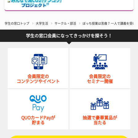
学生の窓口トップ
大学生活
サークル・部活
ぼっち授業は苦痛？ 一人で講義を受け
学生の窓口会員になってきっかけを探そう！
会員限定の
会員限定の
コンテンツやイベント
セミナー開催
QUOカードPayが
抽選で豪華賞品が
貯まる
当たる