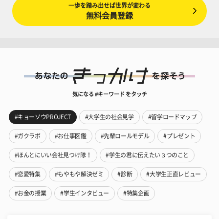
一歩を踏み出せば世界が変わる
無料会員登録
気になる #キーワード をタッチ
#キョーソウPROJECT
#大学生の社会見学
#留学ロードマップ
#ガクラボ
#お仕事図鑑
#先輩ロールモデル
#プレゼント
#ほんとにいい会社見つけ隊！
#学生の君に伝えたい３つのこと
#恋愛特集
#もやもや解決ゼミ
#診断
#大学生正直レビュー
#お金の授業
#学生インタビュー
#特集企画