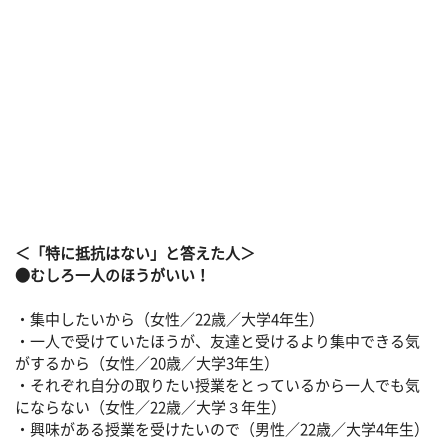
＜「特に抵抗はない」と答えた人＞
●むしろ一人のほうがいい！
・集中したいから（女性／22歳／大学4年生）
・一人で受けていたほうが、友達と受けるより集中できる気
がするから（女性／20歳／大学3年生）
・それぞれ自分の取りたい授業をとっているから一人でも気
にならない（女性／22歳／大学３年生）
・興味がある授業を受けたいので（男性／22歳／大学4年生）