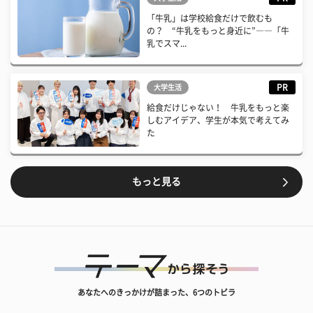
「牛乳」は学校給食だけで飲むも
の？ “牛乳をもっと身近に”――「牛
乳でスマ...
PR
大学生活
給食だけじゃない！ 牛乳をもっと楽
しむアイデア、学生が本気で考えてみ
た
もっと見る
あなたへのきっかけが詰まった、6つのトビラ