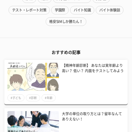
テスト・レポート対策
学園祭
バイト知識
バイト体験談
格安SIMしか勝たん！
おすすめの記事
【精神年齢診断】 あなたは実年齢より
高い？ 低い？ 内面をテストしてみよう
#子ども
#診断
#年齢
大学の単位の取り方とは？留年なんて
ありえない！