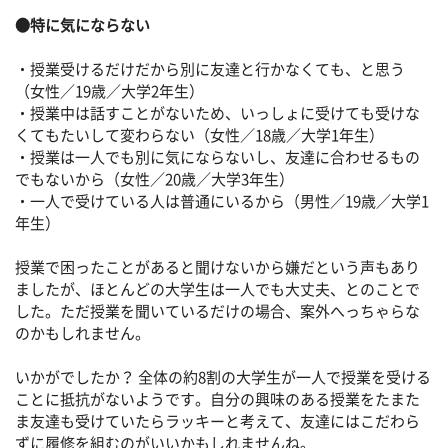
●特に気にならない
・授業受けるだけだから別に友達と行かなくても、と思う
（女性／19歳／大学2年生）
・授業中は話すことがないため、いっしょに受けても受けな
くてもたいして変わらない（女性／18歳／大学1年生）
・授業は一人でも別に気にならないし、友達に合わせるもの
でもないから（女性／20歳／大学3年生）
・一人で受けている人は普通にいるから（男性／19歳／大学1
年生）
授業で困ったことがあると聞けないから嫌だという声もあり
ましたが、ほとんどの大学生は一人でも大丈夫、とのことで
した。ただ授業を聞いているだけの場合、案外へっちゃらな
のかもしれません。
いかがでしたか？ 全体の約8割の大学生が一人で授業を受ける
ことに抵抗がないようです。自分の興味のある授業をたまた
ま友達も受けていたらラッキーと考えて、友達にはこだわら
ずに履修を組むのがいいかもしれませんね。