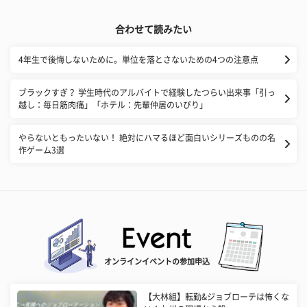
合わせて読みたい
4年生で後悔しないために。単位を落とさないための4つの注意点
ブラックすぎ？ 学生時代のアルバイトで経験したつらい出来事「引っ
越し：毎日筋肉痛」「ホテル：先輩仲居のいびり」
やらないともったいない！ 絶対にハマるほど面白いシリーズものの名
作ゲーム3選
オンラインイベントの参加申込
【大林組】転勤&ジョブローテは怖くな