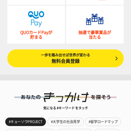
QUOカードPayが
抽選で豪華賞品が
貯まる
当たる
一歩を踏み出せば世界が変わる
無料会員登録
気になる #キーワード をタッチ
#キョーソウPROJECT
#大学生の社会見学
#留学ロードマップ