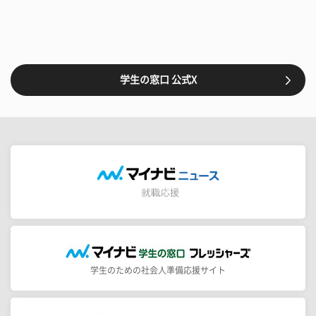
学生の窓口 公式X
学生のための社会人準備応援サイト