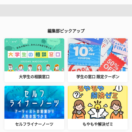
編集部ピックアップ
大学生の相談窓口
学生の窓口 限定クーポン
セルフライナーノーツ
もやもや解決ゼミ