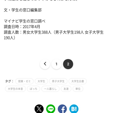
文・学生の窓口編集部
マイナビ学生の窓口調べ
調査日時：2017年4月
調査人数：男女大学生388人（男子大学生198人 女子大学生
190人）
1
2
タグ：
授業・ゼミ
大学生
男子大学生
大学生白書
大学生の本音
ぼっち
一人暮らし
友達
単位