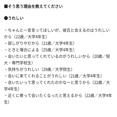
■そう思う理由を教えてください
●うれしい
・ちゃんと一言言ってほしいが、彼氏と会えるのはうれしい
から（22歳／大学4年生）
・寂しがりやだから（21歳／大学4年生）
・ときと場合による（25歳／大学4
年生）
・会いたいと思ってくれているのがうれしいから（20歳／短
大・専門学校生）
・気持ちがうれしい（29歳／大学院生）
・会いに来てくれることがうれしい（21歳／大学4
年生）
・会いたいって思ってくれたのかなーと思うから（22歳／大
学4
年生）
・近くに寄って会いたくなったと思えるから（22歳／大学4
年
生）