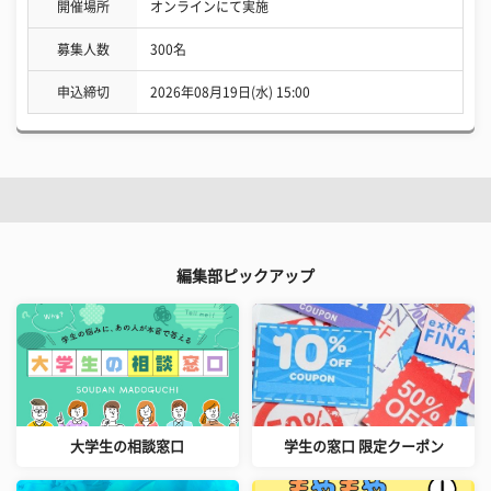
開催場所
オンラインにて実施
募集人数
300名
申込締切
2026年08月19日(水) 15:00
編集部ピックアップ
大学生の相談窓口
学生の窓口 限定クーポン