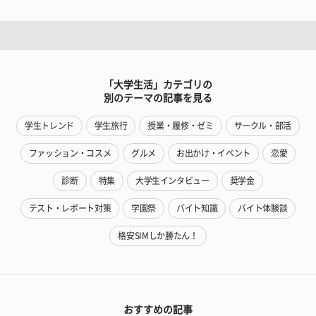
「大学生活」カテゴリの
別のテーマの記事を見る
学生トレンド
学生旅行
授業・履修・ゼミ
サークル・部活
ファッション・コスメ
グルメ
お出かけ・イベント
恋愛
診断
特集
大学生インタビュー
奨学金
テスト・レポート対策
学園祭
バイト知識
バイト体験談
格安SIMしか勝たん！
おすすめの記事