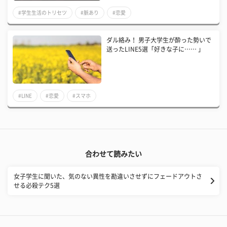
#学生生活のトリセツ
#脈あり
#恋愛
ダル絡み！ 男子大学生が酔った勢いで
送ったLINE5選「好きな子に…… 」
#LINE
#恋愛
#スマホ
合わせて読みたい
女子学生に聞いた、気のない異性を勘違いさせずにフェードアウトさ
せる必殺テク5選