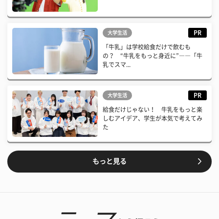
PR
大学生活
「牛乳」は学校給食だけで飲むも
の？ “牛乳をもっと身近に”――「牛
乳でスマ...
PR
大学生活
給食だけじゃない！ 牛乳をもっと楽
しむアイデア、学生が本気で考えてみ
た
もっと見る