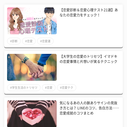
【恋愛診断＆恋愛心理テスト21選】あ
なたの恋愛力をチェック！
#診断
#恋愛
#恋愛運
【大学生の恋愛のトリセツ】イマドキ
の恋愛事情と片想いが実るテクニック
#学生生活のトリセツ
#恋愛
#恋愛テク
気になるあの人の脈ありサインの見抜
き方とは？ LINEのコツ、告白方法……
恋愛成就のコツまとめ