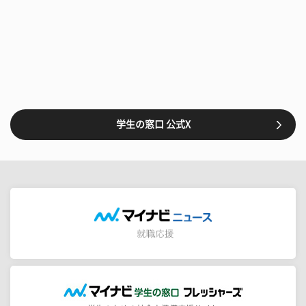
学生の窓口 公式X