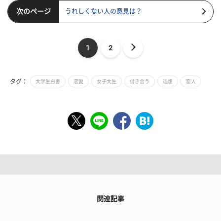
次のページ
うれしくない人の意見は？
1
2
タグ：
大学生白書
恋愛
女子大生
付き合う
理想
恋人
関連記事