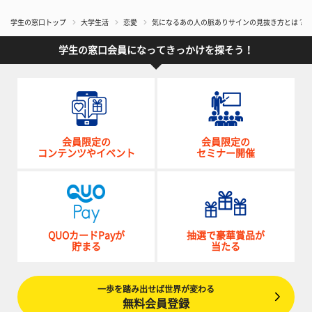
学生の窓口トップ
大学生活
恋愛
気になるあの人の脈ありサインの見抜き方とは？ L
学生の窓口会員になってきっかけを探そう！
会員限定の
会員限定の
コンテンツやイベント
セミナー開催
QUOカードPayが
抽選で豪華賞品が
貯まる
当たる
一歩を踏み出せば世界が変わる
無料会員登録