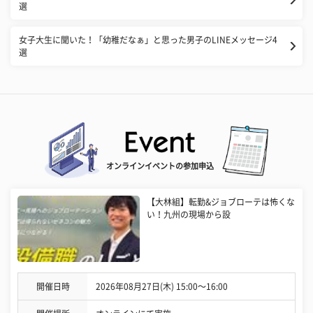
選
女子大生に聞いた！「幼稚だなぁ」と思った男子のLINEメッセージ4
選
オンラインイベントの参加申込
【大林組】転勤&ジョブローテは怖くな
い！九州の現場から設
開催日時
2026年08月27日(木) 15:00〜16:00