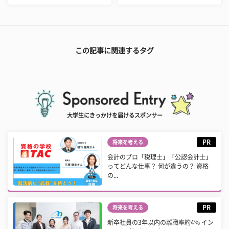
この記事に関連するタグ
大学生にきっかけを届けるスポンサー
PR
将来を考える
会計のプロ「税理士」「公認会計士」
ってどんな仕事？ 何が違うの？ 資格
の...
PR
将来を考える
新卒社員の3年以内の離職率約4% イン