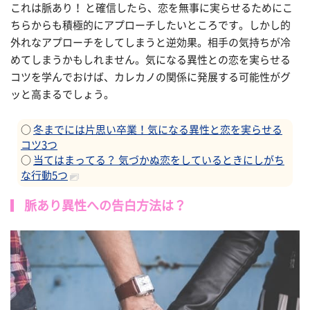
これは脈あり！ と確信したら、恋を無事に実らせるためにこ
ちらからも積極的にアプローチしたいところです。しかし的
外れなアプローチをしてしまうと逆効果。相手の気持ちが冷
めてしまうかもしれません。気になる異性との恋を実らせる
コツを学んでおけば、カレカノの関係に発展する可能性がグ
ッと高まるでしょう。
○
冬までには片思い卒業！気になる異性と恋を実らせる
コツ3つ
○
当てはまってる？ 気づかぬ恋をしているときにしがち
な行動5つ
脈あり異性への告白方法は？