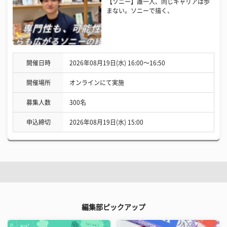
【ソニー】誰一人、同じキャリアは歩
まない。ソニーで描く、
開催日時
2026年08月19日(水) 16:00〜16:50
開催場所
オンラインにて実施
募集人数
300名
申込締切
2026年08月19日(水) 15:00
編集部ピックアップ