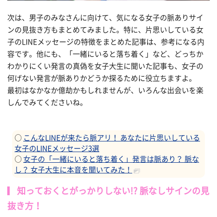
次は、男子のみなさんに向けて、気になる女子の脈ありサイ
ンの見抜き方もまとめてみました。特に、片思いしている女
子のLINEメッセージの特徴をまとめた記事は、参考になる内
容です。他にも、「一緒にいると落ち着く」など、どっちか
わかりにくい発言の真偽を女子大生に聞いた記事も、女子の
何げない発言が脈ありかどうか探るために役立ちますよ。
最初はなかなか億劫かもしれませんが、いろんな出会いを楽
しんでみてくださいね。
○
こんなLINEが来たら脈アリ！ あなたに片思いしている
女子のLINEメッセージ3選
○
女子の「一緒にいると落ち着く」発言は脈あり？ 脈な
し？ 女子大生に本音を聞いてみた！
知っておくとがっかりしない!? 脈なしサインの見
抜き方！