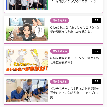
フラを“錆び”から守るナカボーテッ...
PR
将来を考える
Oliveの魅力を学生とともに広げる - 企
業の課題から創出した実践的な...
PR
将来を考える
社会を動かすキーパーソン 税理士の
仕事に密着取材！
PR
将来を考える
ピンチはチャンス！日本の物流問題を
逆手にとって急成長中 ー ア・プロの
挑...