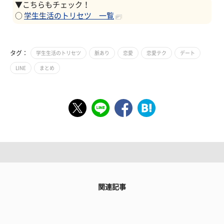
▼こちらもチェック！
○
学生生活のトリセツ 一覧
タグ：
学生生活のトリセツ
脈あり
恋愛
恋愛テク
デート
LINE
まとめ
関連記事