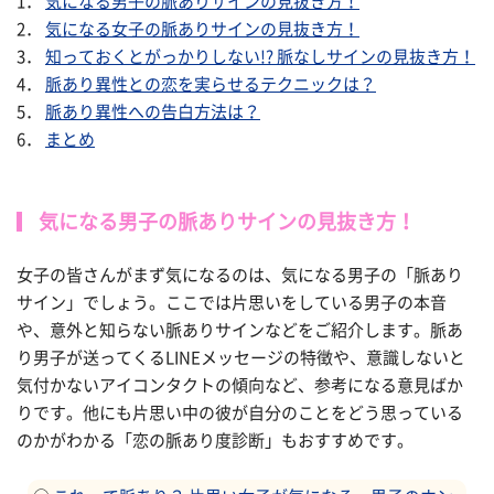
1．
気になる男子の脈ありサインの見抜き方！
2．
気になる女子の脈ありサインの見抜き方！
3．
知っておくとがっかりしない!? 脈なしサインの見抜き方！
4．
脈あり異性との恋を実らせるテクニックは？
5．
脈あり異性への告白方法は？
6．
まとめ
気になる男子の脈ありサインの見抜き方！
女子の皆さんがまず気になるのは、気になる男子の「脈あり
サイン」でしょう。ここでは片思いをしている男子の本音
や、意外と知らない脈ありサインなどをご紹介します。脈あ
り男子が送ってくるLINEメッセージの特徴や、意識しないと
気付かないアイコンタクトの傾向など、参考になる意見ばか
りです。他にも片思い中の彼が自分のことをどう思っている
のかがわかる「恋の脈あり度診断」もおすすめです。