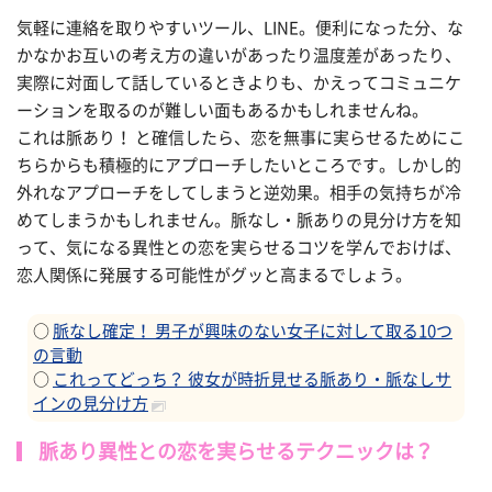
気軽に連絡を取りやすいツール、LINE。便利になった分、な
かなかお互いの考え方の違いがあったり温度差があったり、
実際に対面して話しているときよりも、かえってコミュニケ
ーションを取るのが難しい面もあるかもしれませんね。
これは脈あり！ と確信したら、恋を無事に実らせるためにこ
ちらからも積極的にアプローチしたいところです。しかし的
外れなアプローチをしてしまうと逆効果。相手の気持ちが冷
めてしまうかもしれません。脈なし・脈ありの見分け方を知
って、気になる異性との恋を実らせるコツを学んでおけば、
恋人関係に発展する可能性がグッと高まるでしょう。
○
脈なし確定！ 男子が興味のない女子に対して取る10つ
の言動
○
これってどっち？ 彼女が時折見せる脈あり・脈なしサ
インの見分け方
脈あり異性との恋を実らせるテクニックは？