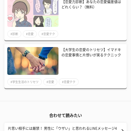
【恋愛力診断】あなたの恋愛偏差値は
どれくらい？（無料）
#診断
#恋愛
#恋愛テク
【大学生の恋愛のトリセツ】イマドキ
の恋愛事情と片想いが実るテクニック
#学生生活のトリセツ
#恋愛
#恋愛テク
合わせて読みたい
片思い相手には厳禁！ 男性に「ウザい」と思われるLINEメッセージ4