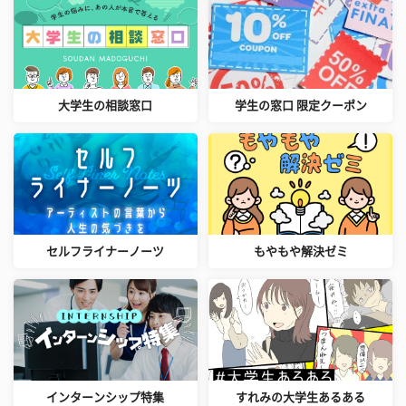
大学生の相談窓口
学生の窓口 限定クーポン
セルフライナーノーツ
もやもや解決ゼミ
インターンシップ特集
すれみの大学生あるある