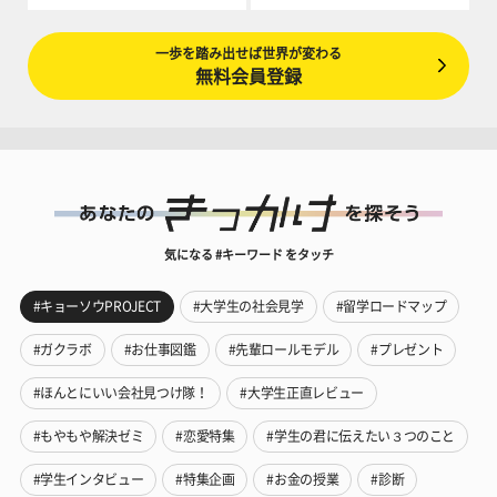
一歩を踏み出せば世界が変わる
無料会員登録
気になる #キーワード をタッチ
#キョーソウPROJECT
#大学生の社会見学
#留学ロードマップ
#ガクラボ
#お仕事図鑑
#先輩ロールモデル
#プレゼント
#ほんとにいい会社見つけ隊！
#大学生正直レビュー
#もやもや解決ゼミ
#恋愛特集
#学生の君に伝えたい３つのこと
#学生インタビュー
#特集企画
#お金の授業
#診断