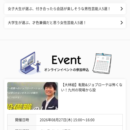
女子大生が選ぶ、付き合ったら会話が楽しそうな男性芸能人5選！
大学生が選ぶ、才色兼備だと思う女性芸能人5選！
オンラインイベントの参加申込
【大林組】転勤&ジョブローテは怖くな
い！九州の現場から設
開催日時
2026年08月27日(木) 15:00〜16:00