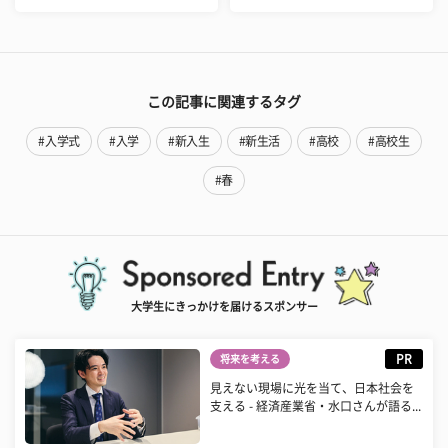
この記事に関連するタグ
#入学式
#入学
#新入生
#新生活
#高校
#高校生
#春
大学生にきっかけを届けるスポンサー
PR
将来を考える
見えない現場に光を当て、日本社会を
支える - 経済産業省・水口さんが語る...