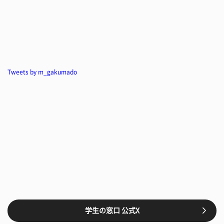
Tweets by m_gakumado
学生の窓口 公式X