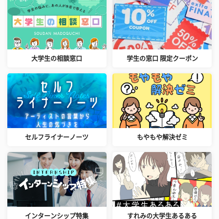
大学生の相談窓口
学生の窓口 限定クーポン
セルフライナーノーツ
もやもや解決ゼミ
インターンシップ特集
すれみの大学生あるある