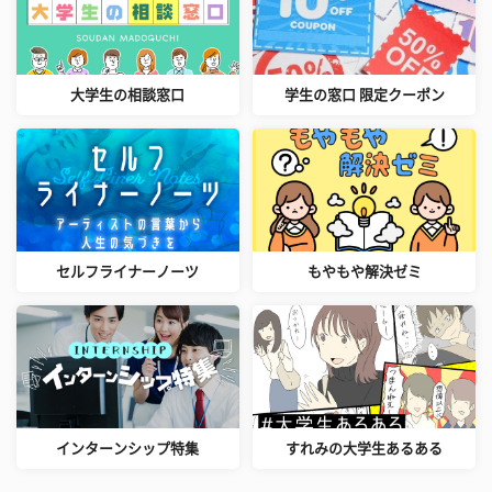
大学生の相談窓口
学生の窓口 限定クーポン
セルフライナーノーツ
もやもや解決ゼミ
インターンシップ特集
すれみの大学生あるある