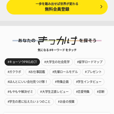
一歩を踏み出せば世界が変わる
無料会員登録
気になる #キーワード をタッチ
#キョーソウPROJECT
#大学生の社会見学
#留学ロードマップ
#ガクラボ
#お仕事図鑑
#先輩ロールモデル
#プレゼント
#ほんとにいい会社見つけ隊！
#特集企画
#学生インタビュー
#もやもや解決ゼミ
#大学生正直レビュー
#恋愛特集
#診断
#学生の君に伝えたい３つのこと
#お金の授業