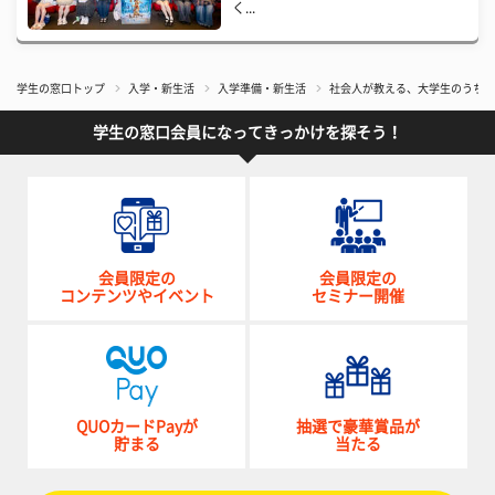
く...
学生の窓口トップ
入学・新生活
入学準備・新生活
社会人が教える、大学生のうちに
学生の窓口会員になってきっかけを探そう！
会員限定の
会員限定の
コンテンツやイベント
セミナー開催
QUOカードPayが
抽選で豪華賞品が
貯まる
当たる