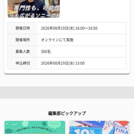
開催日時
2026年08月19日(水) 16:00〜16:50
開催場所
オンラインにて実施
募集人数
300名
申込締切
2026年08月19日(水) 15:00
編集部ピックアップ