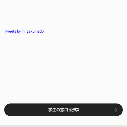
Tweets by m_gakumado
学生の窓口 公式X