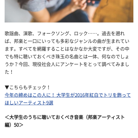
歌謡曲、演歌、フォークソング、ロック……。過去を遡れ
ば、邦楽と一口にいっても多彩なジャンルの曲が生まれてい
ます。すべてを網羅することはなかなか大変ですが、その中
でも特に聴いておくべき珠玉の名曲とは一体、何なのでしょ
うか？今回、現役社会人にアンケートをとって調べてみまし
た！
▼こちらもチェック！
今年の締めはこの人に！ 大学生が2016年紅白でトリを飾って
ほしいアーティスト9選
＜大学生のうちに聴いておくべき音楽（邦楽アーティスト
編）50＞