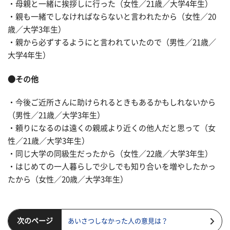
・母親と一緒に挨拶しに行った（女性／21歳／大学4年生）
・親も一緒でしなければならないと言われたから（女性／20
歳／大学3年生）
・親から必ずするようにと言われていたので（男性／21歳／
大学4年生）
●その他
・今後ご近所さんに助けられるときもあるかもしれないから
（男性／21歳／大学3年生）
・頼りになるのは遠くの親戚より近くの他人だと思って（女
性／21歳／大学3年生）
・同じ大学の同級生だったから（女性／22歳／大学3年生）
・はじめての一人暮らしで少しでも知り合いを増やしたかっ
たから（女性／20歳／大学3年生）
次のページ
あいさつしなかった人の意見は？