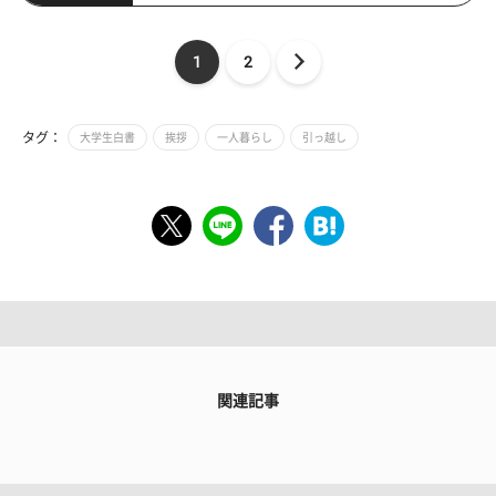
1
2
タグ：
大学生白書
挨拶
一人暮らし
引っ越し
関連記事