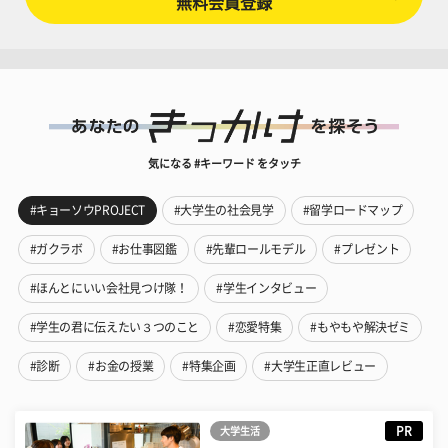
無料会員登録
気になる #キーワード をタッチ
#キョーソウPROJECT
#大学生の社会見学
#留学ロードマップ
#ガクラボ
#お仕事図鑑
#先輩ロールモデル
#プレゼント
#ほんとにいい会社見つけ隊！
#学生インタビュー
#学生の君に伝えたい３つのこと
#恋愛特集
#もやもや解決ゼミ
#診断
#お金の授業
#特集企画
#大学生正直レビュー
PR
大学生活