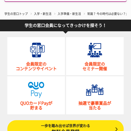
学生の窓口トップ
入学・新生活
入学準備・新生活
常識？ 今の時代は必要ない？大
学生の窓口会員になってきっかけを探そう！
会員限定の
会員限定の
コンテンツやイベント
セミナー開催
QUOカードPayが
抽選で豪華賞品が
貯まる
当たる
一歩を踏み出せば世界が変わる