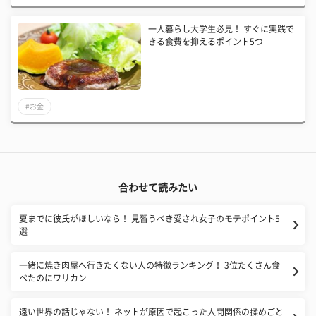
一人暮らし大学生必見！ すぐに実践で
きる食費を抑えるポイント5つ
#お金
合わせて読みたい
夏までに彼氏がほしいなら！ 見習うべき愛され女子のモテポイント5
選
一緒に焼き肉屋へ行きたくない人の特徴ランキング！ 3位たくさん食
べたのにワリカン
遠い世界の話じゃない！ ネットが原因で起こった人間関係の揉めごと