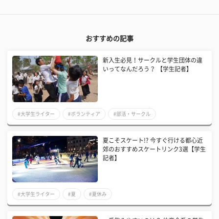
おすすめの記事
新入生必見！サークルと学生団体の違
いってなんだろう？ 【学生記者】
#大学生ライター
#ボランティア
#部活・サークル
夏こそスケート!? 今すぐ行ける都心近
郊のおすすめスケートリンク3選【学生
記者】
#大学生ライター
#夏
#夏休み