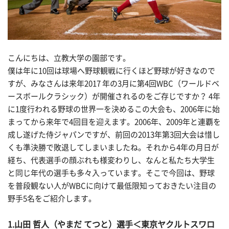
こんにちは、立教大学の園部です。
僕は年に10回は球場へ野球観戦に行くほど野球が好きなので
すが、みなさんは来年2017 年の3月に第4回WBC（ワールドベ
ースボールクラシック）が開催されるのをご存じですか？ 4年
に1度行われる野球の世界一を決めるこの大会も、2006年に始
まってから来年で4回目を迎えます。2006年、2009年と連覇を
成し遂げた侍ジャパンですが、前回の2013年第3回大会は惜し
くも準決勝で敗退してしまいましたね。それから4年の月日が
経ち、代表選手の顔ぶれも様変わりし、なんと私たち大学生
と同じ年代の選手も多々入っています。そこで今回は、野球
を普段観ない人がWBCに向けて最低限知っておきたい注目の
野手5名をご紹介します。
1.山田 哲人（やまだ てつと）選手＜東京ヤクルトスワロ