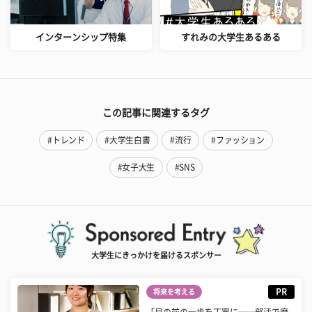
インターンシップ特集
すれみの大学生あるある
この記事に関連するタグ
#トレンド
#大学生白書
#流行
#ファッション
#女子大生
#SNS
大学生にきっかけを届けるスポンサー
PR
将来を考える