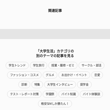
関連記事
「大学生活」カテゴリの
別のテーマの記事を見る
学生トレンド
学生旅行
授業・履修・ゼミ
サークル・部活
ファッション・コスメ
グルメ
お出かけ・イベント
恋愛
診断
特集
大学生インタビュー
奨学金
テスト・レポート対策
学園祭
バイト知識
バイト体験談
格安SIMしか勝たん！