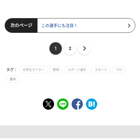
次のページ
この選手にも注目！
1
2
タグ：
大学生ライター
野球
スポーツ選手
スポーツ
プロ
趣味