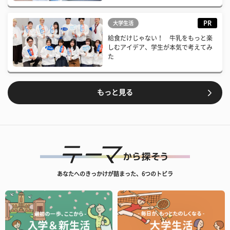
PR
大学生活
給食だけじゃない！ 牛乳をもっと楽
しむアイデア、学生が本気で考えてみ
た
もっと見る
あなたへのきっかけが詰まった、6つのトビラ