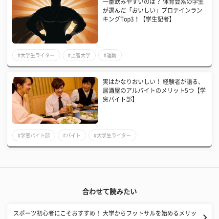
一番飲みやすいのは？ 体育会系の学生
が選んだ「おいしい」プロテインラン
キングTop3！【学生記者】
#大学生ライター
#上智大学
#運動
実はかなりおいしい！ 経験者が語る、
居酒屋のアルバイトのメリット5つ【学
窓バイト部】
#学窓バイト部
#バイト
#大学生ライター
合わせて読みたい
スポーツ初心者にこそおすすめ！ 大学からフットサルを始めるメリッ