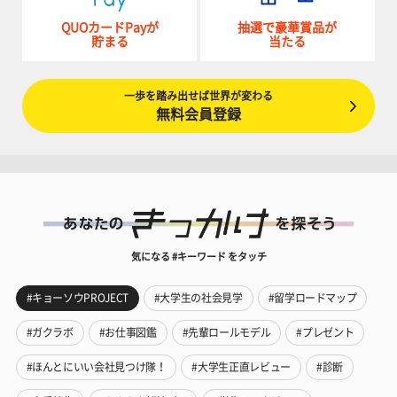
QUOカードPayが
抽選で豪華賞品が
貯まる
当たる
一歩を踏み出せば世界が変わる
無料会員登録
気になる #キーワード をタッチ
#キョーソウPROJECT
#大学生の社会見学
#留学ロードマップ
#ガクラボ
#お仕事図鑑
#先輩ロールモデル
#プレゼント
#ほんとにいい会社見つけ隊！
#大学生正直レビュー
#診断