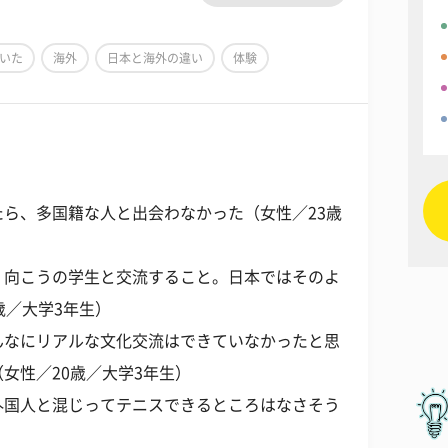
いた
海外
日本と海外の違い
体験
ら、多国籍な人と出会わなかった（女性／23歳
、向こうの学生と交流すること。日本ではそのよ
歳／大学3年生）
んなにリアルな文化交流はできていなかったと思
女性／20歳／大学3年生）
外国人と混じってテニスできるところはなさそう