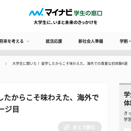
将来を考える
就活応援
新社会人準備
学割
大学生に聞いた！ 留学したからこそ味わえた、海外での貴重な初体験4選
学
したからこそ味わえた、海外で
体
ージ目
き
学
あとで読む