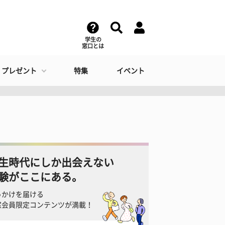
学生の
窓口とは
・プレゼント
特集
イベント
生時代にしか出会えない
験がここにある。
っかけを届ける
窓会員限定コンテンツが満載！