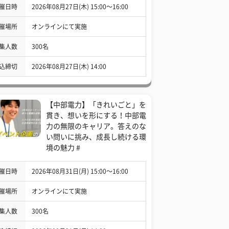
催日時
2026年08月27日(木) 15:00〜16:00
催場所
オンラインにて実施
集人数
300名
込締切
2026年08月27日(木) 14:00
【中部電力】「きれいごと」を
貫き、想いを形にする！中部電
力の無限のキャリア。答えのな
い問いに挑み、成長し続ける環
境の魅力 #
催日時
2026年08月31日(月) 15:00〜16:00
催場所
オンラインにて実施
集人数
300名