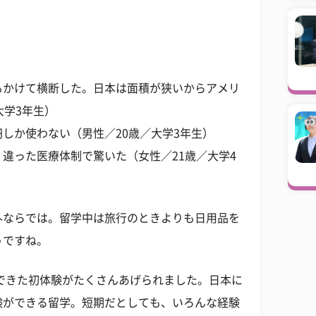
もかけて横断した。日本は面積が狭いからアメリ
大学3年生）
しか使わない（男性／20歳／大学3年生）
違った医療体制で驚いた（女性／21歳／大学4
外ならでは。留学中は旅行のときよりも日用品を
うですね。
できた初体験がたくさんあげられました。日本に
験ができる留学。短期だとしても、いろんな経験