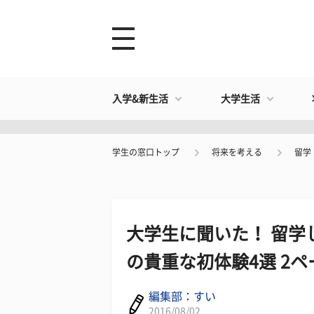
入学&新生活
大学生活
学生の窓口トップ
将来を考える
留学
大学生に聞いた！ 留学
の貴重な初体験4選 2ペ
編集部：すい
2016/08/02