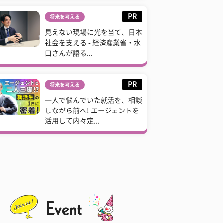
PR
将来を考える
見えない現場に光を当て、日本
社会を支える - 経済産業省・水
口さんが語る...
PR
将来を考える
一人で悩んでいた就活を、相談
しながら前へ! エージェントを
活用して内々定...