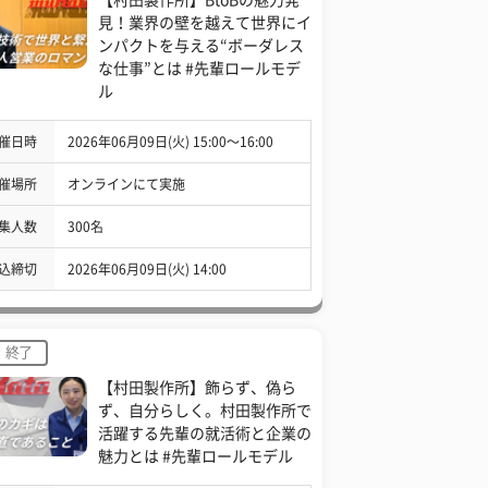
見！業界の壁を越えて世界にイ
ンパクトを与える“ボーダレス
な仕事”とは #先輩ロールモデ
ル
催日時
2026年06月09日(火) 15:00〜16:00
催場所
オンラインにて実施
集人数
300名
込締切
2026年06月09日(火) 14:00
終了
【村田製作所】飾らず、偽ら
ず、自分らしく。村田製作所で
活躍する先輩の就活術と企業の
魅力とは #先輩ロールモデル