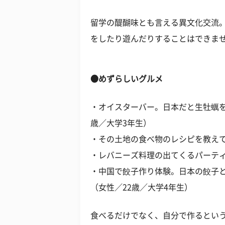
留学の醍醐味とも言える異文化交流
をしたり遊んだりすることはできま
●めずらしいグルメ
・オイスターバー。日本だと生牡蠣を
歳／大学3年生）
・その土地の食べ物のレシピを教えて
・レバニーズ料理の出てくるパーティ
・中国で餃子作り体験。日本の餃子
（女性／22歳／大学4年生）
食べるだけでなく、自分で作るとい