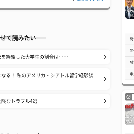
せて読みたい
開
開
恋を経験した大学生の割合は……
募
申
なる！ 私のアメリカ・シアトル留学経験談
険なトラブル4選