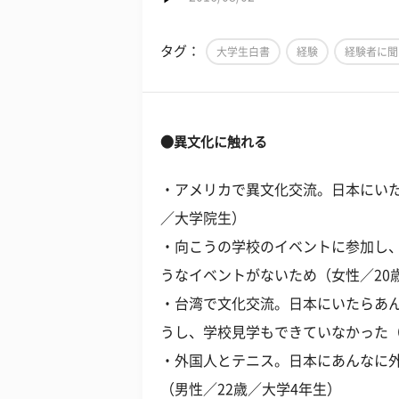
タグ：
大学生白書
経験
経験者に聞
●異文化に触れる
・アメリカで異文化交流。日本にいた
／大学院生）
・向こうの学校のイベントに参加し
うなイベントがないため（女性／20
・台湾で文化交流。日本にいたらあ
うし、学校見学もできていなかった（
・外国人とテニス。日本にあんなに
（男性／22歳／大学4年生）