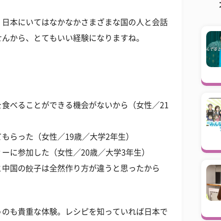
。日本にいてはなかなかさまざまな国の人と会話
せんから、とてもいい経験になりますね。
食べることができる機会がないから（女性／21
もらった（女性／19歳／大学2年生）
ーに参加した（女性／20歳／大学3年生）
と中国の餃子は全然作り方が違うと思ったから
うのも貴重な体験。レシピを知っていれば日本で