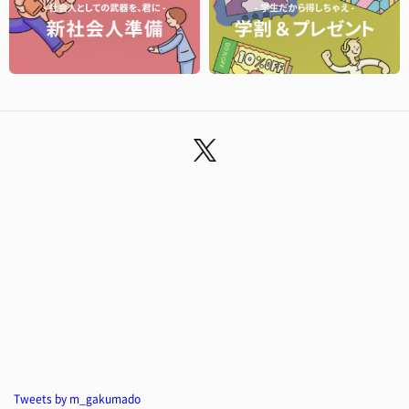
Tweets by m_gakumado