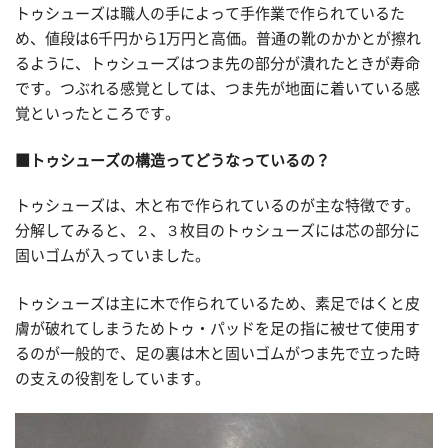
トゥシューズは職人の手によって手作業で作られているた
め、値段は6千円から1万円と高価。普通の靴のかかとが擦れ
るように、トゥシューズはつま先の部分が潰れたときが寿命
です。つぶれる感覚としては、つま先が地面に着いている感
覚といったところです。
■トゥシューズの構造ってどうなっているの？
トゥシューズは、木と布で作られているのが主な特徴です。
分解してみると、２、３枚目のトゥシューズには芯の部分に
固いゴムが入っていました。
トゥシューズは主に木で作られているため、素足ではくと皮
膚が破れてしまうためトゥ・パッドを足の指に被せて使用す
るのが一般的で、足の裏は木と固いゴムがつま先で立った時
の支えの役割をしています。