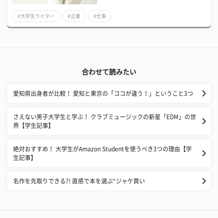
#大学生ライター
#企業
#仕事
合わせて読みたい
愛知県出身者が比較！ 愛知と東京の「ココが違う！」ということ3つ
さえない男子大学生と学ぶ！ クラブミュージックの新星「EDM」の世
界【学生記事】
絶対おすすめ！ 大学生がAmazon Studentを使うべき3つの理由【学
生記事】
名作を先取りできる?! 直感で本を選ぶ“ジャケ買い