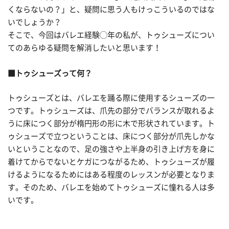
くならないの？」と、疑問に思う人もけっこういるのではな
いでしょうか？
そこで、今回はバレエ経験◯年の私が、トゥシューズについ
てのあらゆる疑問を解消したいと思います！
■トゥシューズって何？
トゥシューズとは、バレエを踊る際に使用するシューズの一
つです。トゥシューズは、爪先の部分でバランスが取れるよ
うに床につく部分が楕円形の形に木で形状されています。ト
ゥシューズで立つということは、床につく部分が爪先しかな
いということなので、足の強さや上半身の引き上げ方を身に
着けてからでないとケガにつながるため、トゥシューズが履
けるようになるためにはある程度のレッスンが必要となりま
す。そのため、バレエを始めてトゥシューズに憧れる人は多
いです。