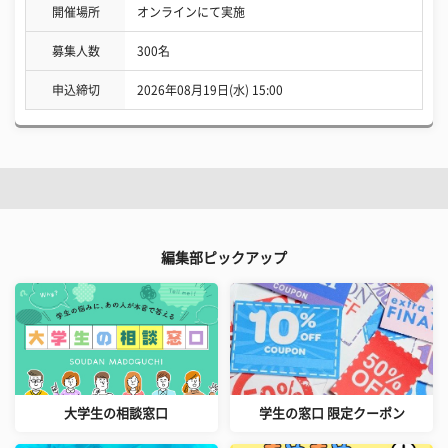
開催場所
オンラインにて実施
募集人数
300名
申込締切
2026年08月19日(水) 15:00
編集部ピックアップ
大学生の相談窓口
学生の窓口 限定クーポン