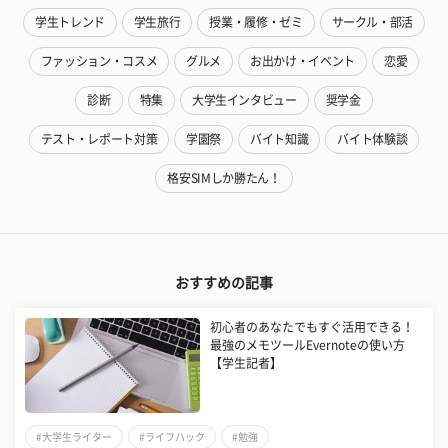
学生トレンド
学生旅行
授業・履修・ゼミ
サークル・部活
ファッション・コスメ
グルメ
お出かけ・イベント
恋愛
診断
特集
大学生インタビュー
奨学金
テスト・レポート対策
学園祭
バイト知識
バイト体験談
格安SIMしか勝たん！
おすすめの記事
初心者のあなたでもすぐ活用できる！
最強のメモツールEvernoteの使い方
【学生記者】
#大学生ライター
#ライフハック
#勉強