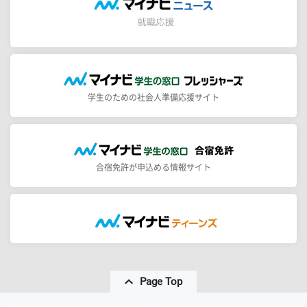
学生のための社会人準備応援サイト
合宿免許が申込める情報サイト
Page Top