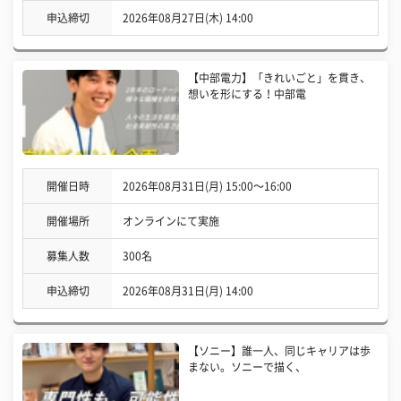
申込締切
2026年08月27日(木) 14:00
【中部電力】「きれいごと」を貫き、
想いを形にする！中部電
開催日時
2026年08月31日(月) 15:00〜16:00
開催場所
オンラインにて実施
募集人数
300名
申込締切
2026年08月31日(月) 14:00
【ソニー】誰一人、同じキャリアは歩
まない。ソニーで描く、