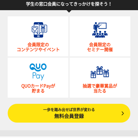
学生の窓口会員になってきっかけを探そう！
会員限定の
会員限定の
コンテンツやイベント
セミナー開催
QUOカードPayが
抽選で豪華賞品が
貯まる
当たる
一歩を踏み出せば世界が変わる
無料会員登録