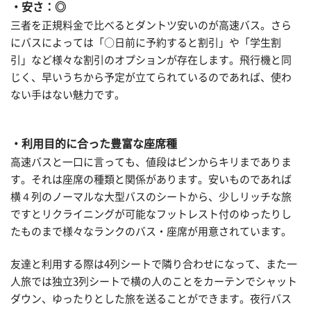
・安さ：◎
三者を正規料金で比べるとダントツ安いのが高速バス。さら
にバスによっては「○日前に予約すると割引」や「学生割
引」など様々な割引のオプションが存在します。飛行機と同
じく、早いうちから予定が立てられているのであれば、使わ
ない手はない魅力です。
・利用目的に合った豊富な座席種
高速バスと一口に言っても、値段はピンからキリまでありま
す。それは座席の種類と関係があります。安いものであれば
横４列のノーマルな大型バスのシートから、少しリッチな旅
ですとリクライニングが可能なフットレスト付のゆったりし
たものまで様々なランクのバス・座席が用意されています。
友達と利用する際は4列シートで隣り合わせになって、また一
人旅では独立3列シートで横の人のことをカーテンでシャット
ダウン、ゆったりとした旅を送ることができます。夜行バス