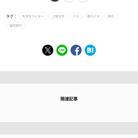
タグ：
大学生ライター
上智大学
バス
夜行バス
旅行
国内旅行
関連記事