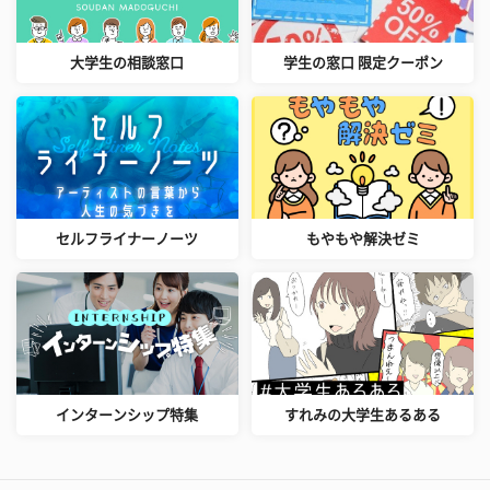
大学生の相談窓口
学生の窓口 限定クーポン
セルフライナーノーツ
もやもや解決ゼミ
インターンシップ特集
すれみの大学生あるある