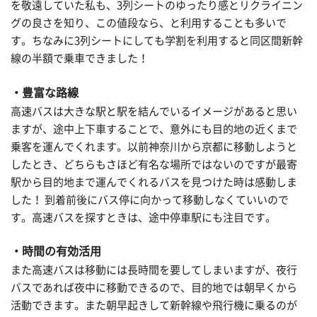
を敬遠していた私も、3列シートのゆったり感とリクライニン
グの良さを知り、この値段なら、と利用することも多いで
す。ちなみに3列シートにしても学割を利用すると同区間新幹
線の半額で乗車できました！
・豊富な路線
高速バスは大きな駅と駅を結んでいるイメージがあると思い
ますが、途中上下車することで、意外にも目的地の近くまで
乗客を運んでくれます。以前神奈川から京都に移動しようと
したとき、どちらもさほど有名な場所ではないのですが最寄
駅から目的地まで運んでくれるバスを見つけた時は感動しま
した！ 到着前後にバス停に向かって移動しなくていいので
す。高速バスを探すときは、途中停車駅にも注目です。
・時間の有効活用
また高速バスは移動には長時間を要してしまいますが、夜行
バスであれば夜中に移動できるので、目的地では朝早くから
活動できます。また朝早起きして新幹線や飛行機に乗るのが