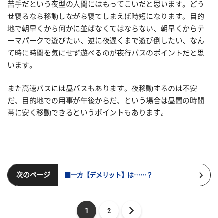
苦手だという夜型の人間にはもってこいだと思います。どう
せ寝るなら移動しながら寝てしまえば時短になります。目的
地で朝早くから何かに並ばなくてはならない、朝早くからテ
ーマパークで遊びたい、逆に夜遅くまで遊び倒したい、なん
て時に時間を気にせず遊べるのが夜行バスのポイントだと思
います。
また高速バスには昼バスもあります。夜移動するのは不安
だ、目的地での用事が午後からだ、という場合は昼間の時間
帯に安く移動できるというポイントもあります。
次のページ
■一方【デメリット】は……？
1
2