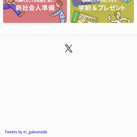
Tweets by m_gakumado