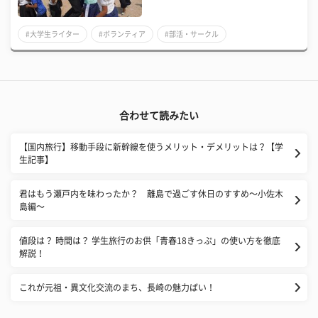
#大学生ライター
#ボランティア
#部活・サークル
合わせて読みたい
【国内旅行】移動手段に新幹線を使うメリット・デメリットは？【学
生記事】
君はもう瀬戸内を味わったか？ 離島で過ごす休日のすすめ〜小佐木
島編〜
値段は？ 時間は？ 学生旅行のお供「青春18きっぷ」の使い方を徹底
解説！
これが元祖・異文化交流のまち、長崎の魅力ばい！