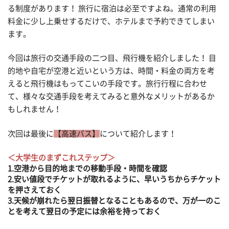
る制度があります！ 旅行に宿泊は必至ですよね。通常の利用
料金に少し上乗せするだけで、ホテルまで予約できてしまい
ます。
今回は旅行の交通手段の二つ目、飛行機を紹介しました！ 目
的地や自宅が空港と近いという方は、時間・料金の両方を考
えると飛行機はもってこいの手段です。旅行行程に合わせ
て、様々な交通手段を考えてみると意外なメリットがあるか
もしれません！
次回は最後に
【高速バス】
について紹介します！
＜大学生のまずこれステップ＞
1.空港から目的地までの移動手段・時間を確認
2.安い値段でチケットが取れるように、早いうちからチケット
を押さえておく
3.天候が崩れたら翌日振替となることもあるので、万が一のこ
とを考えて翌日の予定には余裕を持っておく