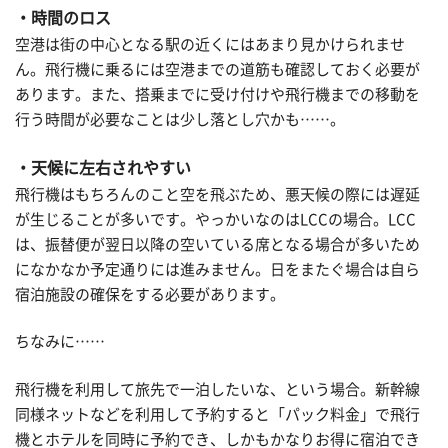
・時間のロス
空港は街の中心となる駅の近くにはあまり見かけられませ
ん。飛行機に乗るには空港までの道筋も確認しておく必要が
あります。また、搭乗までに受け付けや飛行機までの移動を
行う時間が必要なことは少し落とし穴かも……。
・天候に左右されやすい
飛行機はもちろんのこと空を飛ぶため、悪天候の際には遅延
が生じることが多いです。やっかいなのはLCCの場合。LCC
は、振替便が翌日以降の空いている席となる場合が多いため
になかなか予定通りには進みません。日をまたぐ場合は自ら
宿泊施設の確保をする必要があります。
ちなみに……
飛行機を利用して旅先で一泊したいな、という場合。新幹線
同様ネットなどを利用して予約すると「パック料金」で飛行
機とホテルを同時に予約でき、しかもかなりお得に宿泊でき