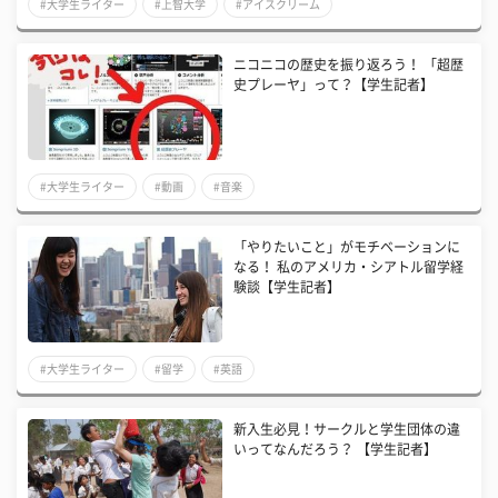
#大学生ライター
#上智大学
#アイスクリーム
ニコニコの歴史を振り返ろう！ 「超歴
史プレーヤ」って？【学生記者】
#大学生ライター
#動画
#音楽
「やりたいこと」がモチベーションに
なる！ 私のアメリカ・シアトル留学経
験談【学生記者】
#大学生ライター
#留学
#英語
新入生必見！サークルと学生団体の違
いってなんだろう？ 【学生記者】