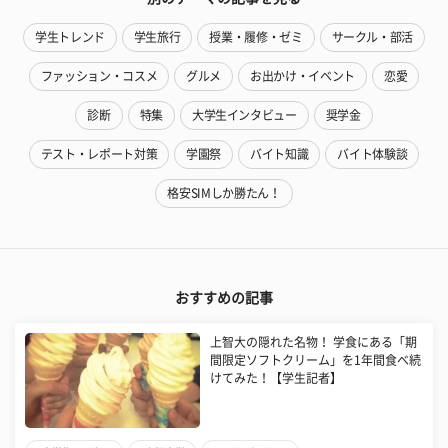
学生トレンド
学生旅行
授業・履修・ゼミ
サークル・部活
ファッション・コスメ
グルメ
お出かけ・イベント
恋愛
診断
特集
大学生インタビュー
奨学金
テスト・レポート対策
学園祭
バイト知識
バイト体験談
格安SIMしか勝たん！
おすすめの記事
上智大の隠れた名物！ 学食にある「期
間限定ソフトクリーム」を1年間食べ続
けてみた！【学生記者】