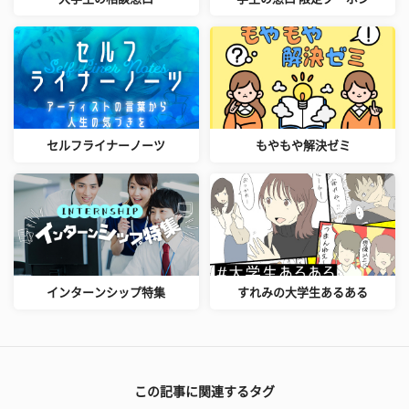
セルフライナーノーツ
もやもや解決ゼミ
インターンシップ特集
すれみの大学生あるある
この記事に関連するタグ