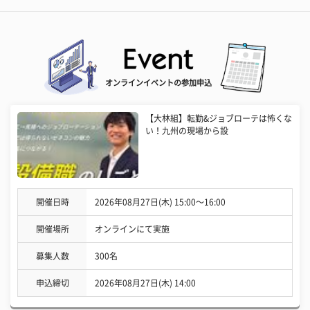
オンラインイベントの参加申込
【大林組】転勤&ジョブローテは怖くな
い！九州の現場から設
開催日時
2026年08月27日(木) 15:00〜16:00
開催場所
オンラインにて実施
募集人数
300名
申込締切
2026年08月27日(木) 14:00