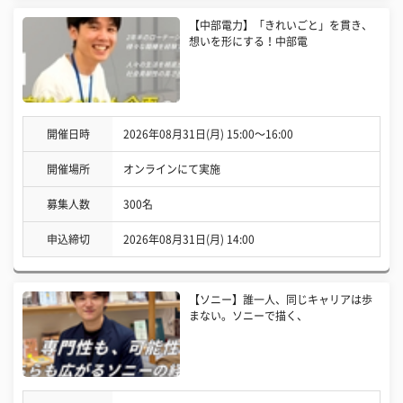
【中部電力】「きれいごと」を貫き、
想いを形にする！中部電
開催日時
2026年08月31日(月) 15:00〜16:00
開催場所
オンラインにて実施
募集人数
300名
申込締切
2026年08月31日(月) 14:00
【ソニー】誰一人、同じキャリアは歩
まない。ソニーで描く、