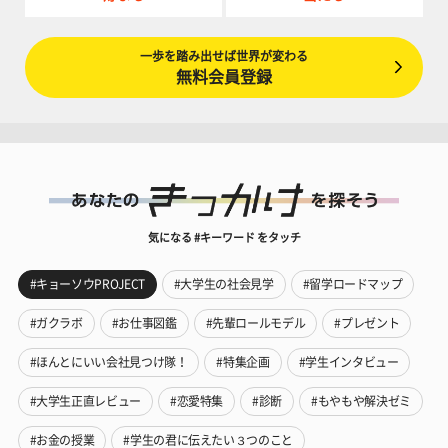
一歩を踏み出せば世界が変わる
無料会員登録
気になる #キーワード をタッチ
#キョーソウPROJECT
#大学生の社会見学
#留学ロードマップ
#ガクラボ
#お仕事図鑑
#先輩ロールモデル
#プレゼント
#ほんとにいい会社見つけ隊！
#特集企画
#学生インタビュー
#大学生正直レビュー
#恋愛特集
#診断
#もやもや解決ゼミ
#お金の授業
#学生の君に伝えたい３つのこと