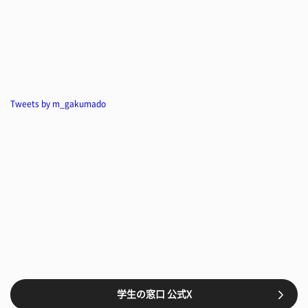
Tweets by m_gakumado
学生の窓口 公式X