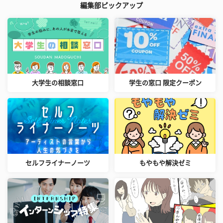
編集部ピックアップ
大学生の相談窓口
学生の窓口 限定クーポン
セルフライナーノーツ
もやもや解決ゼミ