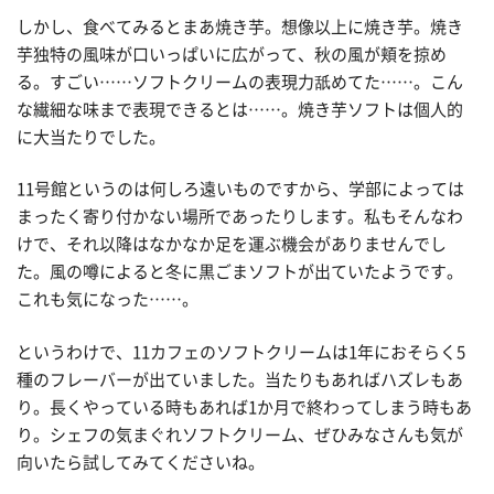
しかし、食べてみるとまあ焼き芋。想像以上に焼き芋。焼き
芋独特の風味が口いっぱいに広がって、秋の風が頬を掠め
る。すごい……ソフトクリームの表現力舐めてた……。こん
な繊細な味まで表現できるとは……。焼き芋ソフトは個人的
に大当たりでした。
11号館というのは何しろ遠いものですから、学部によっては
まったく寄り付かない場所であったりします。私もそんなわ
けで、それ以降はなかなか足を運ぶ機会がありませんでし
た。風の噂によると冬に黒ごまソフトが出ていたようです。
これも気になった……。
というわけで、11カフェのソフトクリームは1年におそらく5
種のフレーバーが出ていました。当たりもあればハズレもあ
り。長くやっている時もあれば1か月で終わってしまう時もあ
り。シェフの気まぐれソフトクリーム、ぜひみなさんも気が
向いたら試してみてくださいね。