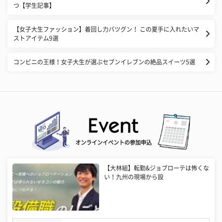
つ【学生記事】
【女子大生ファッション】着回し力バツグン！ この夏手に入れたいマ
ストアイテム9選
コンビニの王様！女子大生が選ぶセブンイレブンの絶品スイーツ5選
オンラインイベントの参加申込
【大林組】転勤&ジョブローテは怖くな
い！九州の現場から設