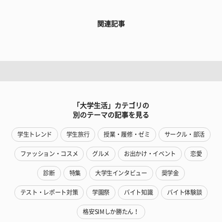
関連記事
「大学生活」カテゴリの
別のテーマの記事を見る
学生トレンド
学生旅行
授業・履修・ゼミ
サークル・部活
ファッション・コスメ
グルメ
お出かけ・イベント
恋愛
診断
特集
大学生インタビュー
奨学金
テスト・レポート対策
学園祭
バイト知識
バイト体験談
格安SIMしか勝たん！