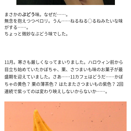
まさかの
ぶどう
味。なぜだ……。
無念を抱えつつペロリ。うん……ねるねる○るねみたいな味
がする……。
ちょっと微妙なぶどう味でした。
11月。寒さも厳しくなってまいりました。ハロウィン前から
目立ち始めていたかぼちゃ、栗、さつまいも味のお菓子が最
盛期を迎えていました。さあ……11カフェはどうだ……かぼ
ちゃの黄色？ 栗の薄茶色？ はたまたさつまいもの紫色？ 2回
連続で紫ってのは変わり映えしないからないか……。