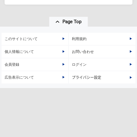
Page Top
このサイトについて
利用規約
個人情報について
お問い合わせ
会員登録
ログイン
広告表示について
プライバシー設定
株式会社マイナビ
Copyright © Mynavi Corporation
会社概要
アクセス
サスティナビリティ
採用
グループ企業
個人情報保護方針