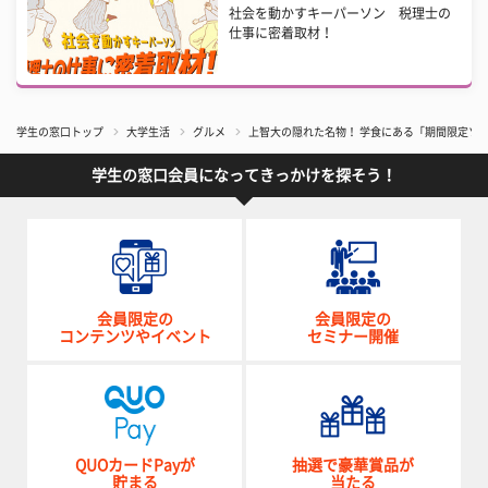
社会を動かすキーパーソン 税理士の
仕事に密着取材！
学生の窓口トップ
大学生活
グルメ
上智大の隠れた名物！ 学食にある「期間限定ソ
学生の窓口会員になってきっかけを探そう！
会員限定の
会員限定の
コンテンツやイベント
セミナー開催
QUOカードPayが
抽選で豪華賞品が
貯まる
当たる