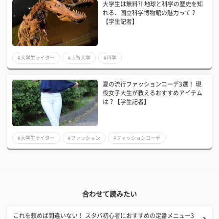
大学生は無料?! 地球と科学の歴史を知
れる、国立科学博物館の魅力って？
【学生記者】
#大学生ライター
#上智大学
#科学
夏の流行ファッションコーデ3選！ 現
役女子大生が教えるおすすめアイテム
は？【学生記者】
#大学生ライター
#ファッション
#ファッションコーデ
合わせて読みたい
これを頼めば間違いない！ スタバ初心者におすすめの定番メニュー3