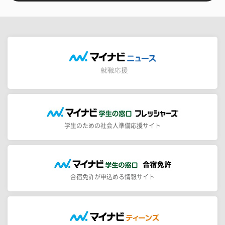
学生のための社会人準備応援サイト
合宿免許が申込める情報サイト