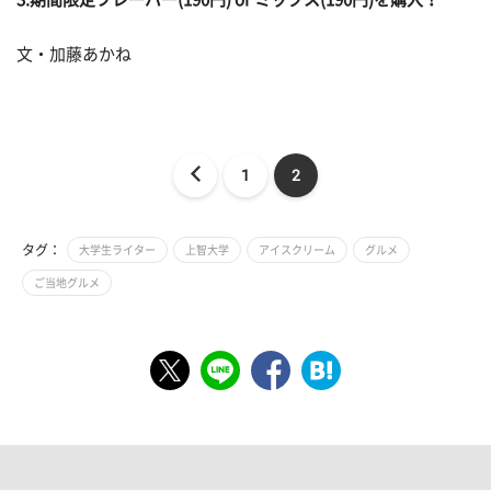
文・加藤あかね
1
2
タグ：
大学生ライター
上智大学
アイスクリーム
グルメ
ご当地グルメ