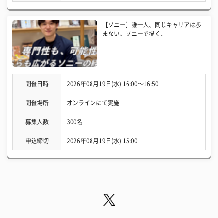
【ソニー】誰一人、同じキャリアは歩
まない。ソニーで描く、
開催日時
2026年08月19日(水) 16:00〜16:50
開催場所
オンラインにて実施
募集人数
300名
申込締切
2026年08月19日(水) 15:00