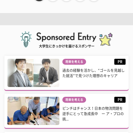
大学生にきっかけを届けるスポンサー
PR
将来を考える
過去の経験を活かし、“ゴールを見越し
た就活”で見つけた理想のキャリア
PR
将来を考える
ピンチはチャンス！日本の物流問題を
逆手にとって急成長中 ー ア・プロの
挑...