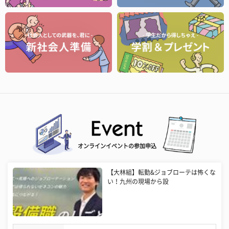
オンラインイベントの参加申込
【大林組】転勤&ジョブローテは怖くな
い！九州の現場から設