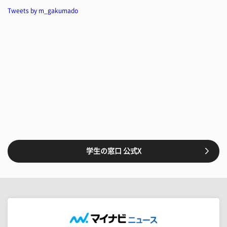
Tweets by m_gakumado
学生の窓口 公式X