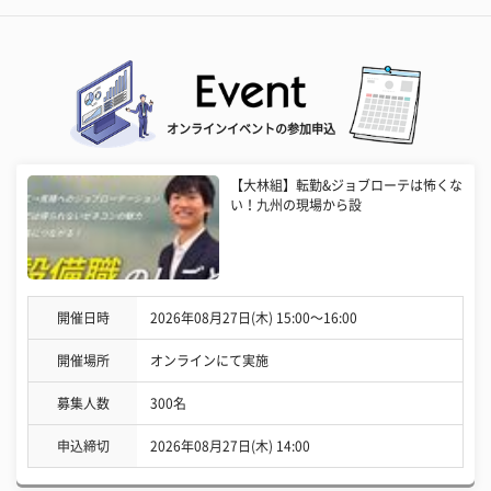
オンラインイベントの参加申込
【大林組】転勤&ジョブローテは怖くな
い！九州の現場から設
開催日時
2026年08月27日(木) 15:00〜16:00
開催場所
オンラインにて実施
募集人数
300名
申込締切
2026年08月27日(木) 14:00