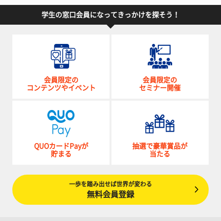
学生の窓口会員になってきっかけを探そう！
会員限定の
会員限定の
コンテンツやイベント
セミナー開催
QUOカードPayが
抽選で豪華賞品が
貯まる
当たる
一歩を踏み出せば世界が変わる
無料会員登録