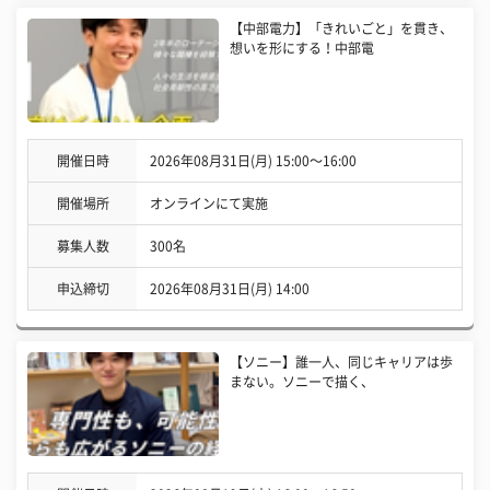
【中部電力】「きれいごと」を貫き、
想いを形にする！中部電
開催日時
2026年08月31日(月) 15:00〜16:00
開催場所
オンラインにて実施
募集人数
300名
申込締切
2026年08月31日(月) 14:00
【ソニー】誰一人、同じキャリアは歩
まない。ソニーで描く、