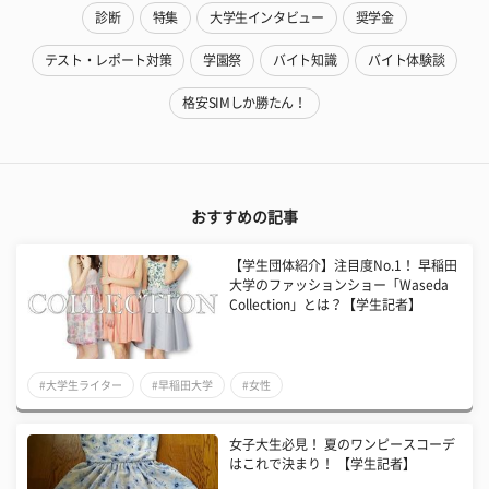
診断
特集
大学生インタビュー
奨学金
テスト・レポート対策
学園祭
バイト知識
バイト体験談
格安SIMしか勝たん！
おすすめの記事
【学生団体紹介】注目度No.1！ 早稲田
大学のファッションショー「Waseda
Collection」とは？【学生記者】
#大学生ライター
#早稲田大学
#女性
女子大生必見！ 夏のワンピースコーデ
はこれで決まり！ 【学生記者】