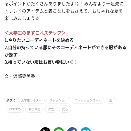
るポイントがたくさんありましたよね！ みんなより一足先に
トレンドのアイテムと着こなしをおさえて、おしゃれな夏を
楽しみましょう☆
＜大学生のまずこれステップ＞
1.やりたいコーディネートを決める
2.自分の持っている服にそのコーディネートができる服がある
か探す
3.持っていない服はお買い物にいく！
文・渡部笑美香
タグ：
大学生ライター
ファッション
ファッションコーデ
夏
おすすめ
女子大生
女性
女心