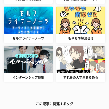
セルフライナーノーツ
もやもや解決ゼミ
インターンシップ特集
すれみの大学生あるある
この記事に関連するタグ