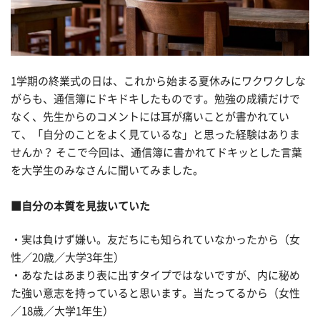
1学期の終業式の日は、これから始まる夏休みにワクワクしな
がらも、通信簿にドキドキしたものです。勉強の成績だけで
なく、先生からのコメントには耳が痛いことが書かれてい
て、「自分のことをよく見ているな」と思った経験はありま
せんか？ そこで今回は、通信簿に書かれてドキッとした言葉
を大学生のみなさんに聞いてみました。
■自分の本質を見抜いていた
・実は負けず嫌い。友だちにも知られていなかったから（女
性／20歳／大学3年生）
・あなたはあまり表に出すタイプではないですが、内に秘め
た強い意志を持っていると思います。当たってるから（女性
／18歳／大学1年生）