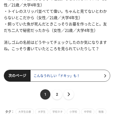
性／21歳／大学4年生）
・トイレのスリッパ並べてて偉い。ちゃんと見てないとわか
らないとこだから（女性／21歳／大学4年生）
・飼っていた魚が死んだときこっそりお墓を作ったこと。友
だち二人で秘密だったから（女性／21歳／大学4年生）
消しゴムの名前はどうやってチェックしたのか気になります
ね。こっそり書いていたところを見られていたりして？
次のページ
こんなうれしい「ドキッ」も！
1
2
タグ：
大学生白書
大学生
学校ネタ
小学校
中学校
勉強