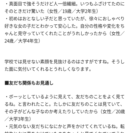
・真面目で強そうだけど人一倍繊細。いつもふざけてたのに
そのときだけ驚いた（女性／19歳／大学2年生）
・初めはおとなしい子だと思っていたが、徐々におしゃべり
好きな女の子だとわかって安心した。自分の性格や変化をち
ゃんと見守っていてくれたことがうれしかったから（女性／
24歳／大学4年生）
学校では見せない素顔を見抜けるのはさすがですね。そうし
た面に気付いてくれるとうれしくなります。
■友だち関係もお見通し
・ボーッとしているように見えて、友だちのことをよく見て
るね。と言われたこと。たしかに友だちのことは見ていて、
その子がどんな子なのか考えたりしていたから（女性／20歳
／大学3年生）
・元気のない友だちになにかと声をかけてくれているね。転