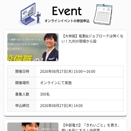
オンラインイベントの参加申込
【大林組】転勤&ジョブローテは怖くな
い！九州の現場から設
開催日時
2026年08月27日(木) 15:00〜16:00
開催場所
オンラインにて実施
募集人数
300名
申込締切
2026年08月27日(木) 14:00
【中部電力】「きれいごと」を貫き、
想いを形にする！中部電