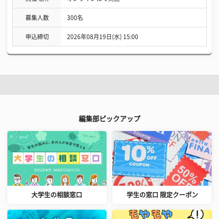
募集人数
300名
申込締切
2026年08月19日(水) 15:00
編集部ピックアップ
大学生の相談窓口
学生の窓口 限定クーポン