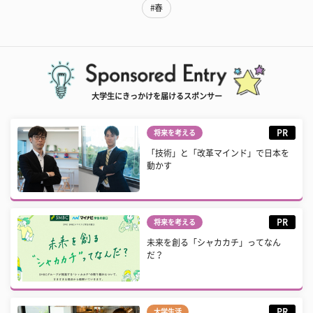
#春
大学生にきっかけを届けるスポンサー
PR
将来を考える
「技術」と「改革マインド」で日本を
動かす
PR
将来を考える
未来を創る「シャカカチ」ってなん
だ？
PR
大学生活