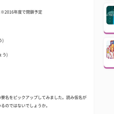
※2016年度で閉鎖予定
)
ょう)
の寮名をピックアップしてみました。読み仮名が
いるのではないでしょうか。