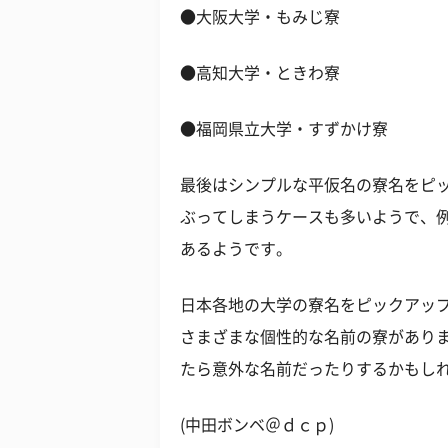
●大阪大学・もみじ寮
●高知大学・ときわ寮
●福岡県立大学・すずかけ寮
最後はシンプルな平仮名の寮名をピ
ぶってしまうケースも多いようで、
あるようです。
日本各地の大学の寮名をピックアッ
さまざまな個性的な名前の寮があり
たら意外な名前だったりするかもし
(中田ボンベ＠ｄｃｐ)