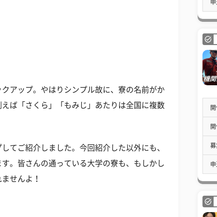
申
ックアップ。やはりシンプル故に、寮の名前がか
例えば「さくら」「もみじ」あたりは全国に複数
開
開
募
プしてご紹介しました。今回紹介した以外にも、
ます。皆さんの通っている大学の寮も、もしかし
申
れませんよ！