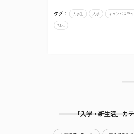
タグ：
大学生
大学
キャンパスライ
地元
「入学・新生活」カテ