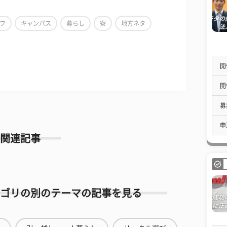
フ
キャンパス
暮らし
寮
地方ネタ
開
開
募
申
関連記事
ゴリの別のテーマの記事を見る