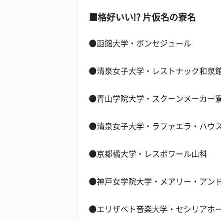
■格好いい!? 片仮名の寮名
●函館大学・ボンセジュール
●清泉女子大学・レストナック和泉
●青山学院大学・スクーンメーカー
●清泉女子大学・ラファエラ・ハウ
●京都橘大学・レスポワール山科
●神戸女学院大学・メアリー・アン
●エリザベト音楽大学・セシリアホ