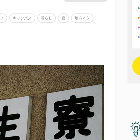
フ
キャンパス
暮らし
寮
地方ネタ