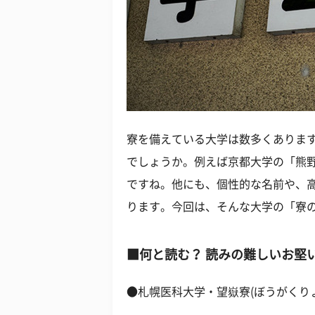
寮を備えている大学は数多くありま
でしょうか。例えば京都大学の「熊
ですね。他にも、個性的な名前や、
ります。今回は、そんな大学の「寮
■何と読む？ 読みの難しいお堅
●札幌医科大学・望嶽寮(ぼうがくり