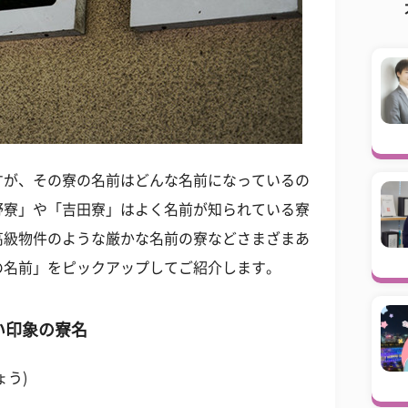
すが、その寮の名前はどんな名前になっているの
野寮」や「吉田寮」はよく名前が知られている寮
高級物件のような厳かな名前の寮などさまざまあ
の名前」をピックアップしてご紹介します。
い印象の寮名
ょう)