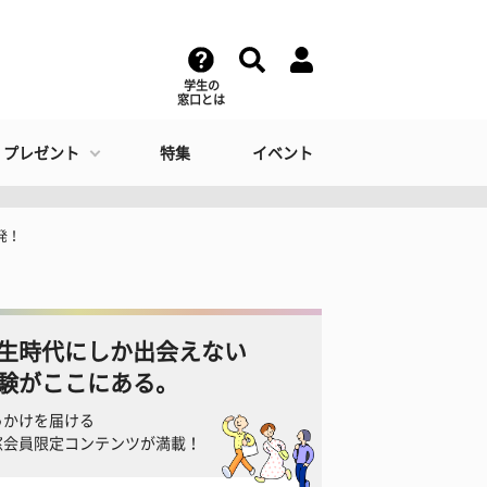
学生の
窓口とは
・プレゼント
特集
イベント
発！
生時代にしか出会えない
験がここにある。
っかけを届ける
窓会員限定コンテンツが満載！