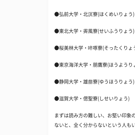
●弘前大学・北溟寮(ほくめいりょう) 
●東北大学・霽風寮(せいふうりょう)
●桜美林大学・啐啄寮(そったくりょう
●東京海洋大学・朋鷹寮(ほうようり
●静岡大学・雄萠寮(ゆうほうりょう)
●滋賀大学・偲聖寮(しせいりょう)
まずは読み方の難しい、お堅い印象
ないと、全く分からないという人も