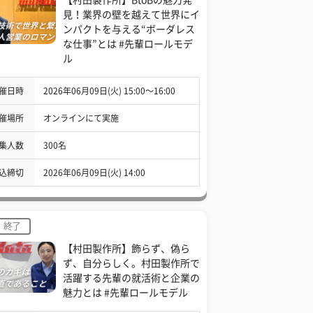
見！業界の壁を越えて世界にイ
ンパクトを与える“ボーダレス
な仕事”とは #先輩ロールモデ
ル
催日時
2026年06月09日(火) 15:00〜16:00
催場所
オンラインにて実施
集人数
300名
込締切
2026年06月09日(火) 14:00
終了
【村田製作所】飾らず、偽ら
ず、自分らしく。村田製作所で
活躍する先輩の就活術と企業の
魅力とは #先輩ロールモデル