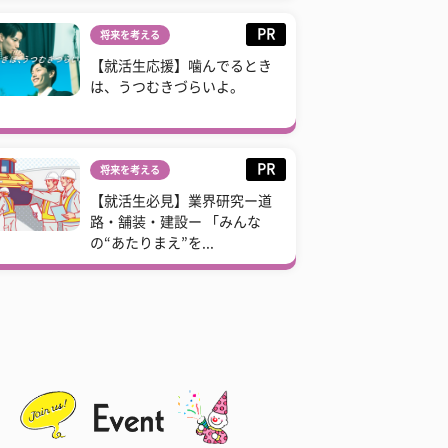
PR
将来を考える
【就活生応援】噛んでるとき
は、うつむきづらいよ。
PR
将来を考える
【就活生必見】業界研究ー道
路・舗装・建設ー 「みんな
の“あたりまえ”を...