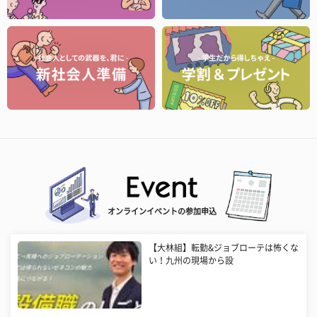
オンラインイベントの参加申込
【大林組】転勤&ジョブローテは怖くな
い！九州の現場から設