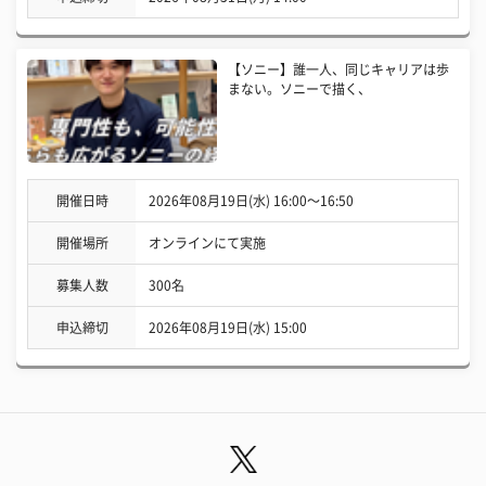
【ソニー】誰一人、同じキャリアは歩
まない。ソニーで描く、
開催日時
2026年08月19日(水) 16:00〜16:50
開催場所
オンラインにて実施
募集人数
300名
申込締切
2026年08月19日(水) 15:00