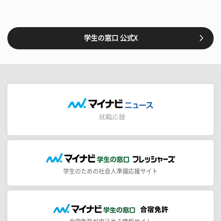
学生の窓口 公式X
学生のための社会人準備応援サイト