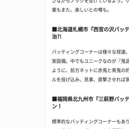
さながらノックを受けているよう。
業もまた、楽しいとの噂も。
■北海道札幌市『西宮の沢バッ
治?!
バッティングコーナーは様々な球速
実設備。中でもユニークなのが『鬼
ように、前方ネットに赤鬼と青鬼の
ルを投げ込み、見事、直撃させれば
■福岡県北九州市『三萩野バッ
ン！
標準的なバッティングコーナーもあ