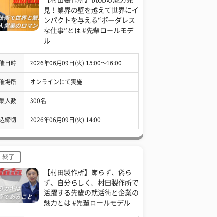
見！業界の壁を越えて世界にイ
ンパクトを与える“ボーダレス
な仕事”とは #先輩ロールモデ
ル
催日時
2026年06月09日(火) 15:00〜16:00
催場所
オンラインにて実施
集人数
300名
込締切
2026年06月09日(火) 14:00
終了
【村田製作所】飾らず、偽ら
ず、自分らしく。村田製作所で
活躍する先輩の就活術と企業の
魅力とは #先輩ロールモデル