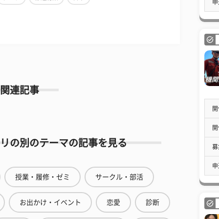
申
関連記事
開
開
リの別のテーマの記事を見る
募
申
授業・履修・ゼミ
サークル・部活
お出かけ・イベント
恋愛
診断