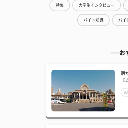
特集
大学生インタビュー
バイト知識
バイ
お
朝
【
#