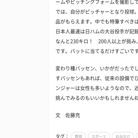
ームやピッチングフォームを撮影し
では、自分がピッチャーとなり投球
品がもらえます。中でも特筆すべき
日本人最速は日ハムの大谷投手が記録
なんと230キロ！ 200人以上が挑
です。バットに当てるだけすごいで
変わり種バッセン、いかがだったでし
すバッセンもあれば、従来の設備で
ンジャーは女性も多いようなので、
挑んでみるのもいいかもしれません
文 佐藤充
タグ：
野球
スポーツ
お出かけ