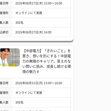
催日時
2026年08月27日(木) 15:00〜16:00
催場所
オンラインにて実施
集人数
300名
込締切
2026年08月27日(木) 14:00
【中部電力】「きれいごと」を
貫き、想いを形にする！中部電
力の無限のキャリア。答えのな
い問いに挑み、成長し続ける環
境の魅力 #
催日時
2026年08月31日(月) 15:00〜16:00
催場所
オンラインにて実施
集人数
300名