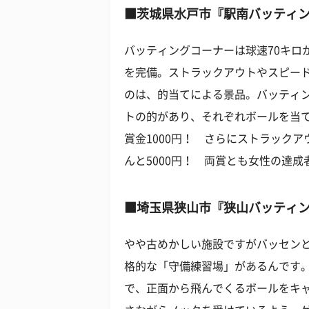
■茨城県水戸市『駅南バッティン
バッティングコーナーは球速70キロ
を完備。ストラックアウトやスピー
のは、的当てによる景品。バッティン
トの的があり、それぞれボールを当
賞金1000円！ さらにストラック
んと5000円！ 両賞とも女性の達
■埼玉県狭山市『狭山バッティ
やや古めかしい施設ですがバッセン
格的な「守備練習場」があるんです
で、正面から飛んでくるボールをキ