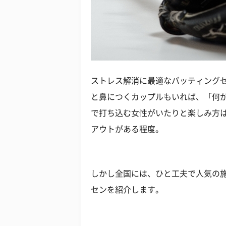
ストレス解消に最適なバッティング
と鼻につくカップルもいれば、「何
で打ち込む女性がいたりと楽しみ方
アウトがある程度。
しかし全国には、ひと工夫で人気の
センを紹介します。