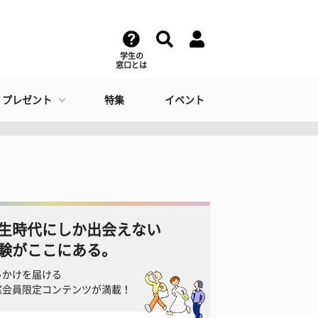
学生の
窓口とは
・プレゼント
特集
イベント
生時代にしか出会えない
験がここにある。
っかけを届ける
窓会員限定コンテンツが満載！