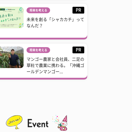
PR
将来を考える
未来を創る「シャカカチ」って
なんだ？
PR
将来を考える
マンゴー農家と会社員、二足の
草鞋で農業に携わる。「沖縄ゴ
ールデンマンゴー...