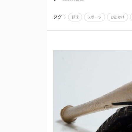
タグ：
野球
スポーツ
お出かけ