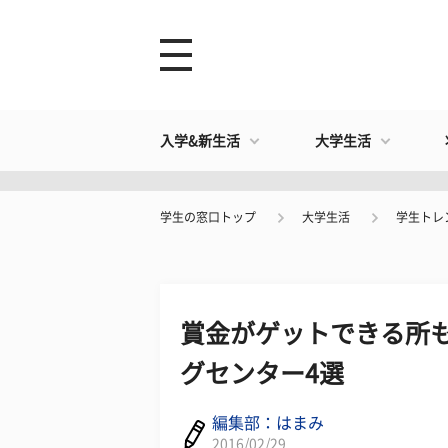
入学&新生活
大学生活
学生の窓口トップ
大学生活
学生トレ
賞金がゲットできる所も
グセンター4選
編集部：はまみ
2016/02/29