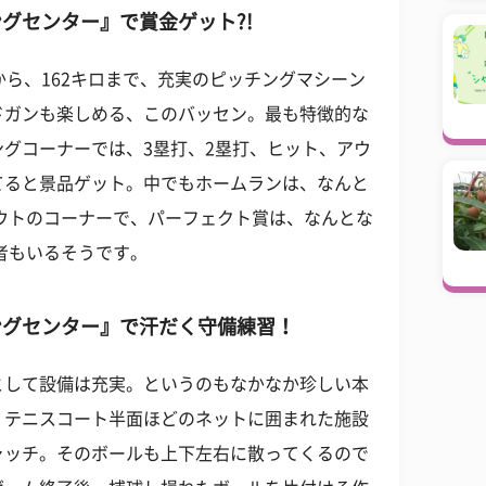
グセンター』で賞金ゲット?!
から、162キロまで、充実のピッチングマシーン
ドガンも楽しめる、このバッセン。最も特徴的な
グコーナーでは、3塁打、2塁打、ヒット、アウ
てると景品ゲット。中でもホームランは、なんと
アウトのコーナーで、パーフェクト賞は、なんとな
成者もいるそうです。
ングセンター』で汗だく守備練習！
として設備は充実。というのもなかなか珍しい本
。テニスコート半面ほどのネットに囲まれた施設
ャッチ。そのボールも上下左右に散ってくるので