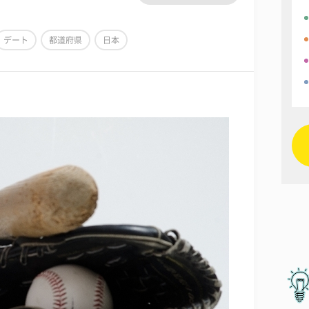
デート
都道府県
日本