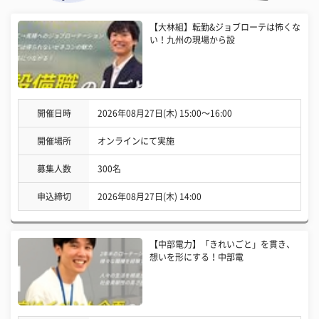
【大林組】転勤&ジョブローテは怖くな
い！九州の現場から設
開催日時
2026年08月27日(木) 15:00〜16:00
開催場所
オンラインにて実施
募集人数
300名
申込締切
2026年08月27日(木) 14:00
【中部電力】「きれいごと」を貫き、
想いを形にする！中部電