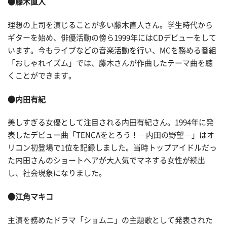
●藤木直人
理想の上司を演じることが多い藤木直人さん。学生時代から
ギターを始め、俳優活動の傍ら1999年にはCDデビューをして
います。今もライブなどの音楽活動を行い、MCを務める番組
「おしゃれイズム」では、藤木さんが作曲したテーマ曲を聴
くことができます。
●内田有紀
美しすぎる女優として注目される内田有紀さん。1994年に発
表したデビュー曲「TENCAをとろう！―内田の野望―」はオ
リコン初登場で1位を記録しました。当時トップアイドルだっ
た内田さんのショートヘアが大人気でマネする女性が続出
し、社会現象になりました。
●江角マキコ
主演を務めたドラマ「ショムニ」の主題歌として発表された