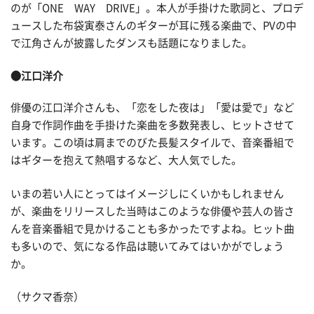
のが「ONE WAY DRIVE」。本人が手掛けた歌詞と、プロデ
ュースした布袋寅泰さんのギターが耳に残る楽曲で、PVの中
で江角さんが披露したダンスも話題になりました。
●江口洋介
俳優の江口洋介さんも、「恋をした夜は」「愛は愛で」など
自身で作詞作曲を手掛けた楽曲を多数発表し、ヒットさせて
います。この頃は肩までのびた長髪スタイルで、音楽番組で
はギターを抱えて熱唱するなど、大人気でした。
いまの若い人にとってはイメージしにくいかもしれません
が、楽曲をリリースした当時はこのような俳優や芸人の皆さ
んを音楽番組で見かけることも多かったですよね。ヒット曲
も多いので、気になる作品は聴いてみてはいかがでしょう
か。
（サクマ香奈）