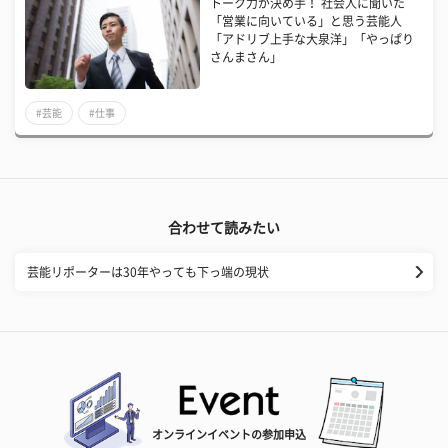
トーク力が決め手！ 社会人に聞いた
「営業に向いている」と思う芸能人
「アドリブ上手な大泉洋」「やっぱり
さんまさん」
#芸能
#仕事
合わせて読みたい
芸能リポーターは30年やっても下っ端の現状
オンラインイベントの参加申込