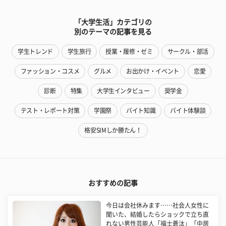
「大学生活」カテゴリの
別のテーマの記事を見る
学生トレンド
学生旅行
授業・履修・ゼミ
サークル・部活
ファッション・コスメ
グルメ
お出かけ・イベント
恋愛
診断
特集
大学生インタビュー
奨学金
テスト・レポート対策
学園祭
バイト知識
バイト体験談
格安SIMしか勝たん！
おすすめの記事
今日は会社休みます……社会人女性に
聞いた、結婚したらショックで立ち直
れない男性芸能人「福士蒼汰」「中居