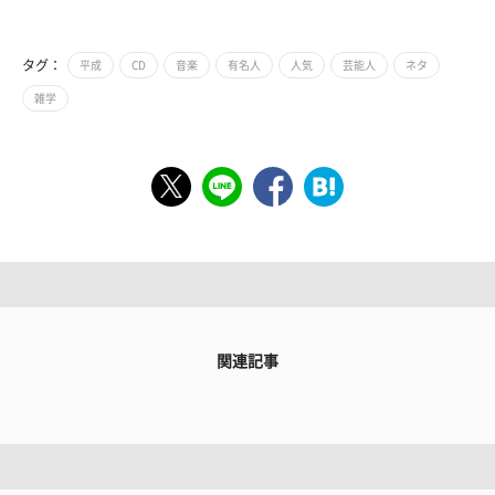
タグ：
平成
CD
音楽
有名人
人気
芸能人
ネタ
雑学
関連記事