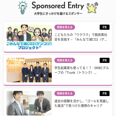
大学生にきっかけを届けるスポンサー
PR
将来を考える
こどもたちの「ワクワク」で脱炭素社
会を目指す – 「みんなで減CO2（ゲ...
PR
将来を考える
学生起業家も使ってる！？ - SMBCグル
ープの「Trunk（トランク）...
PR
将来を考える
過去の経験を活かし、“ゴールを見越し
た就活”で見つけた理想のキャリア