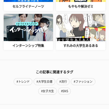
セルフライナーノーツ
もやもや解決ゼミ
インターンシップ特集
すれみの大学生あるある
この記事に関連するタグ
#トレンド
#大学生白書
#流行
#ファッション
#女子大生
#SNS