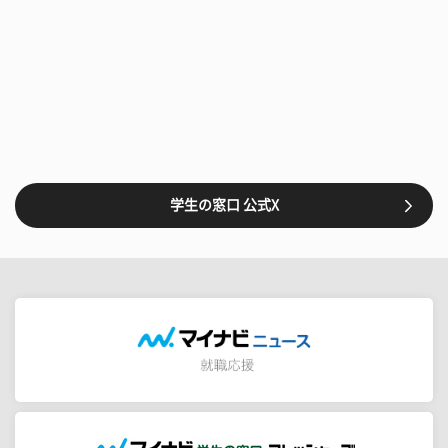
学生の窓口 公式X