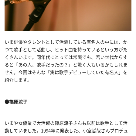
いま俳優やタレントとして活躍している有名人の中には、か
つて歌手として活動し、ヒット曲を持っているという方がた
くさんいます。同年代にとっては常識でも、若い世代からす
ると「あの人、歌手だったの？」と驚く人もいるかもしれま
せん。今回はそんな「実は歌手デビューしていた有名人」を
紹介します。
●篠原涼子
いまや女優業で大活躍の篠原涼子さんも以前は歌手として活
動していました。1994年に発表した、小室哲哉さんプロデュ