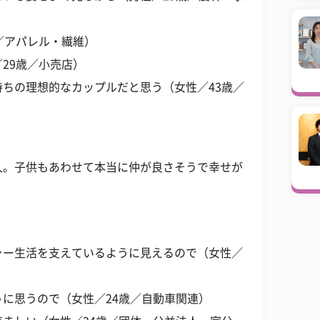
／アパレル・繊維）
29歳／小売店）
ちの理想的なカップルだと思う（女性／43歳／
人。子供もあわせて本当に仲が良さそうで幸せが
ャー生活を支えているように見えるので（女性／
に思うので（女性／24歳／自動車関連）