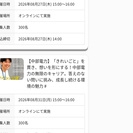
催日時
2026年08月27日(木) 15:00〜16:00
催場所
オンラインにて実施
集人数
300名
込締切
2026年08月27日(木) 14:00
【中部電力】「きれいごと」を
貫き、想いを形にする！中部電
力の無限のキャリア。答えのな
い問いに挑み、成長し続ける環
境の魅力 #
催日時
2026年08月31日(月) 15:00〜16:00
催場所
オンラインにて実施
集人数
300名