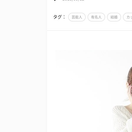
タグ：
芸能人
有名人
結婚
カ