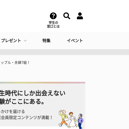
学生の
窓口とは
・プレゼント
特集
イベント
ップル・夫婦7組！
生時代にしか出会えない
験がここにある。
っかけを届ける
窓会員限定コンテンツが満載！