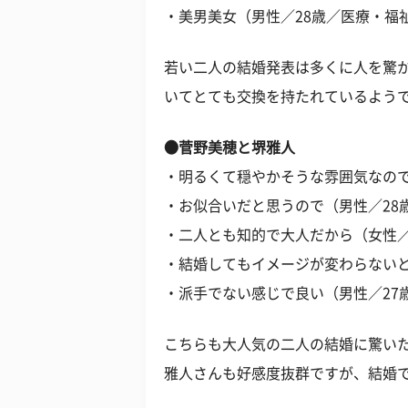
・美男美女（男性／28歳／医療・福
若い二人の結婚発表は多くに人を驚
いてとても交換を持たれているよう
●菅野美穂と堺雅人
・明るくて穏やかそうな雰囲気なので
・お似合いだと思うので（男性／28
・二人とも知的で大人だから（女性／
・結婚してもイメージが変わらないと
・派手でない感じで良い（男性／27
こちらも大人気の二人の結婚に驚い
雅人さんも好感度抜群ですが、結婚で