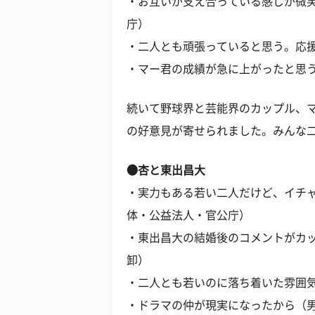
・お互いが支え合っている感じが微笑
庁）
・二人とも頑張っていると思う。応援
・マー君の成績が急に上がったと思う
続いて野球界と芸能界のカップル、
の好意見が寄せられました。みんな
●杏と東出昌大
・実力もある若い二人だけど、イチャ
体・公益法人・官公庁）
・東出昌大の結婚後のコメントがカッ
卸）
・二人とも若いのに落ち着いた雰囲気
・ドラマの仲が現実になったから（男