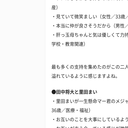
産）
・見ていて微笑ましい（女性／33歳
・本当に仲が良さそうだから（男性／
・肝っ玉母ちゃんと気は優しくて力持
学校・教育関連）
最も多くの支持を集めたのがこの二
溢れているように感じますよね。
●田中将大と里田まい
・里田まいが一生懸命マー君のメジ
36歳／医療・福祉）
・お互いのことを大事にしているよう