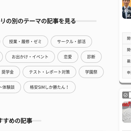
リの別のテーマの記事を見る
開
授業・履修・ゼミ
サークル・部活
開
お出かけ・イベント
恋愛
診断
募
奨学金
テスト・レポート対策
学園祭
申
ト体験談
格安SIMしか勝たん！
すすめの記事