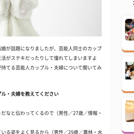
結婚が話題になりましたが、芸能人同士のカップ
生活がステキだったりして憧れてしまいますよ
が持てる芸能人カップル・夫婦について聞いてみ
プル・夫婦を教えてください
だなと伝わってくるので（男性／27歳／情報・
いる姿をよく見るから（男性／29歳／農林・水