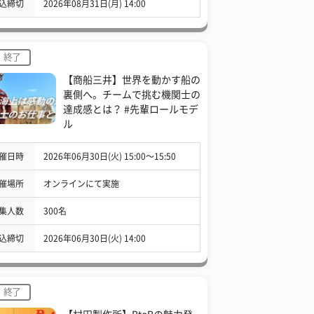
込締切
2026年08月31日(月) 14:00
終了
【商船三井】世界を動かす船の
裏側へ。チームで挑む機関士の
達成感とは？ #先輩ロールモデ
ル
催日時
2026年06月30日(火) 15:00〜15:50
催場所
オンラインにて実施
集人数
300名
込締切
2026年06月30日(火) 14:00
終了