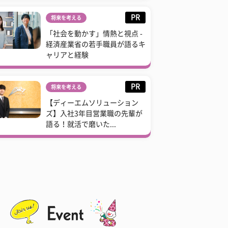
PR
将来を考える
「社会を動かす」情熱と視点 -
経済産業省の若手職員が語るキ
ャリアと経験
PR
将来を考える
【ディーエムソリューション
ズ】入社3年目営業職の先輩が
語る！就活で磨いた...