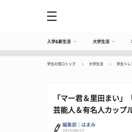
入学&新生活
大学生活
学生の窓口トップ
大学生活
学生トレ
「マー君＆里田まい」
芸能人＆有名人カップル
編集部：はまみ
2015/09/12