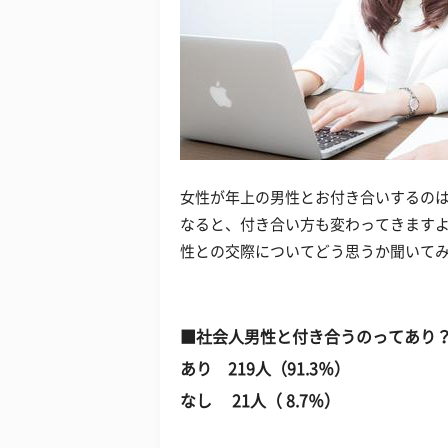
女性が年上の男性とお付き合いするの
なると、付き合い方も変わってきます
性との交際についてどう思うか聞いて
■社会人男性と付き合うのってあり
あり 219人（91.3％）
なし 21人（ 8.7％）