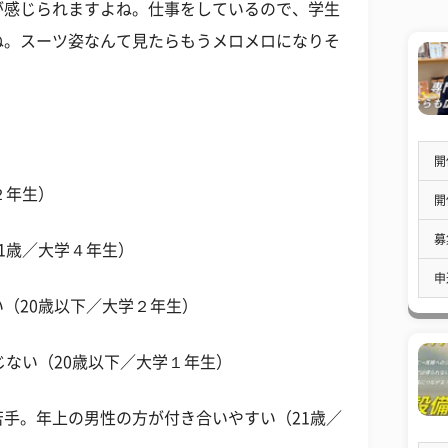
が感じられますよね。仕事をしているので、学生
ね。スーツ姿なんて見たらもうメロメロになりそ
開
２年生）
開
募
1歳／大学４年生）
申
（20歳以下／大学２年生）
じない（20歳以下／大学１年生）
手。年上の男性の方が付き合いやすい（21歳／