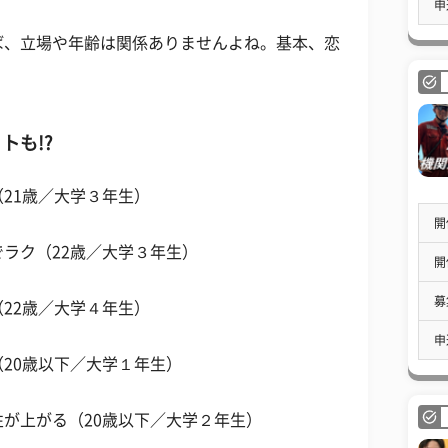
申
ば、立場や年齢は関係ありませんよね。基本、恋
トも!?
21歳／大学３年生）
開
ラク（22歳／大学３年生）
開
募
22歳／大学４年生）
申
20歳以下／大学１年生）
が上がる（20歳以下／大学２年生）