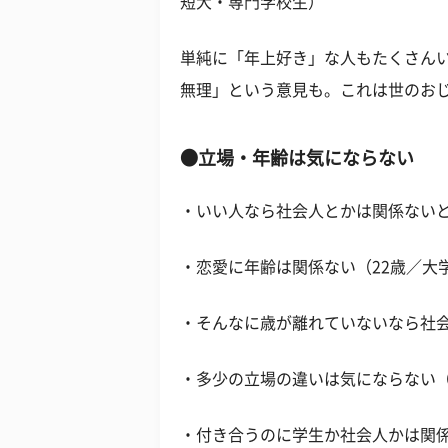
短大・専門学校生）
単純に「年上好き」な人もたくさんい
無理」という意見も。これは世のおじ
●立場・年齢は気にならない
・いい人なら社会人とかは関係ないと
・恋愛に年齢は関係ない（22歳／大
・そんなに歳が離れていないなら社会
・多少の立場の違いは気にならない（
・付き合うのに学生か社会人かは関係