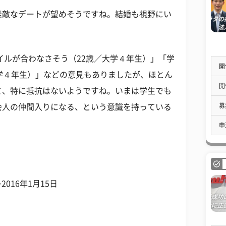
素敵なデートが望めそうですね。結婚も視野にい
イルが合わなさそう（22歳／大学４年生）」「学
開
学４年生）」などの意見もありましたが、ほとん
開
て、特に抵抗はないようですね。いまは学生でも
募
会人の仲間入りになる、という意識を持っている
申
016年1月15日