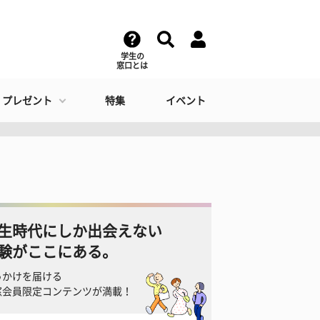
学生の
窓口とは
・プレゼント
特集
イベント
生時代にしか出会えない
験がここにある。
っかけを届ける
窓会員限定コンテンツが満載！