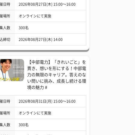
催日時
2026年08月27日(木) 15:00〜16:00
催場所
オンラインにて実施
集人数
300名
込締切
2026年08月27日(木) 14:00
【中部電力】「きれいごと」を
貫き、想いを形にする！中部電
力の無限のキャリア。答えのな
い問いに挑み、成長し続ける環
境の魅力 #
催日時
2026年08月31日(月) 15:00〜16:00
催場所
オンラインにて実施
集人数
300名