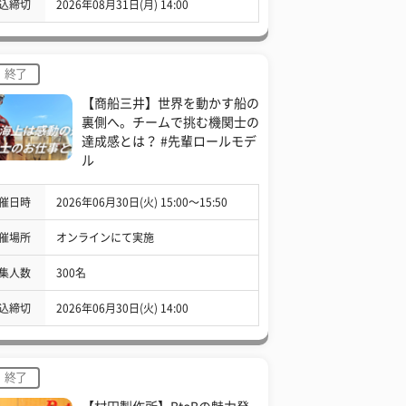
込締切
2026年08月31日(月) 14:00
終了
【商船三井】世界を動かす船の
裏側へ。チームで挑む機関士の
達成感とは？ #先輩ロールモデ
ル
催日時
2026年06月30日(火) 15:00〜15:50
催場所
オンラインにて実施
集人数
300名
込締切
2026年06月30日(火) 14:00
終了