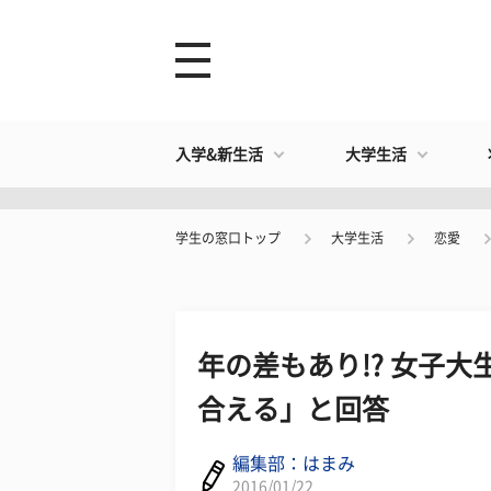
入学&新生活
大学生活
学生の窓口トップ
大学生活
恋愛
年の差もあり!? 女子
合える」と回答
編集部：はまみ
2016/01/22