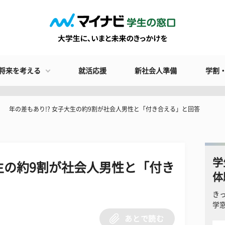
将来を考える
就活応援
新社会人準備
学割
年の差もあり!? 女子大生の約9割が社会人男性と「付き合える」と回答
学
大生の約9割が社会人男性と「付き
体
き
学
あとで読む