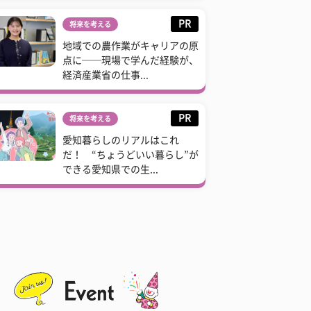
PR
将来を考える
地域での農作業がキャリアの原
点に──現場で学んだ経験が、
経済産業省の仕事...
PR
将来を考える
愛知暮らしのリアルはこれ
だ！ “ちょうどいい暮らし”が
できる愛知県での生...