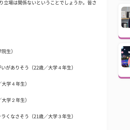
まり立場は関係ないということでしょうか。皆さ
学院生）
いがありそう（22歳／大学４年生）
／大学４年生）
／大学２年生）
ラくなさそう（21歳／大学３年生）