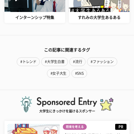
インターンシップ特集
すれみの大学生あるある
この記事に関連するタグ
#トレンド
#大学生白書
#流行
#ファッション
#女子大生
#SNS
大学生にきっかけを届けるスポンサー
PR
将来を考える