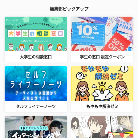
編集部ピックアップ
大学生の相談窓口
学生の窓口 限定クーポン
セルフライナーノーツ
もやもや解決ゼミ