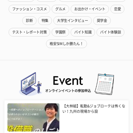
ファッション・コスメ
グルメ
お出かけ・イベント
恋愛
診断
特集
大学生インタビュー
奨学金
テスト・レポート対策
学園祭
バイト知識
バイト体験談
格安SIMしか勝たん！
オンラインイベントの参加申込
【大林組】転勤&ジョブローテは怖くな
い！九州の現場から設