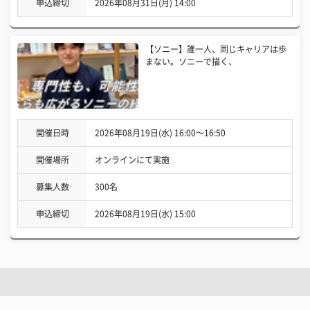
申込締切
2026年08月31日(月) 14:00
【ソニー】誰一人、同じキャリアは歩
まない。ソニーで描く、
開催日時
2026年08月19日(水) 16:00〜16:50
開催場所
オンラインにて実施
募集人数
300名
申込締切
2026年08月19日(水) 15:00