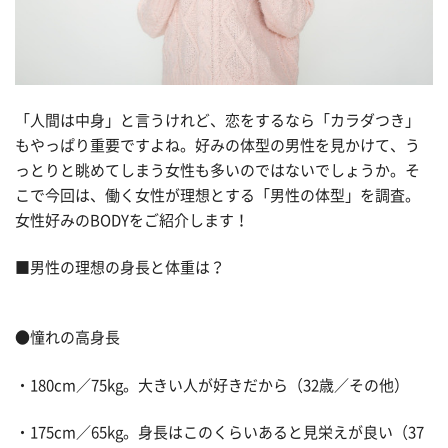
「人間は中身」と言うけれど、恋をするなら「カラダつき」
もやっぱり重要ですよね。好みの体型の男性を見かけて、う
っとりと眺めてしまう女性も多いのではないでしょうか。そ
こで今回は、働く女性が理想とする「男性の体型」を調査。
女性好みのBODYをご紹介します！
■男性の理想の身長と体重は？
●憧れの高身長
・180cm／75kg。大きい人が好きだから（32歳／その他）
・175cm／65kg。身長はこのくらいあると見栄えが良い（37