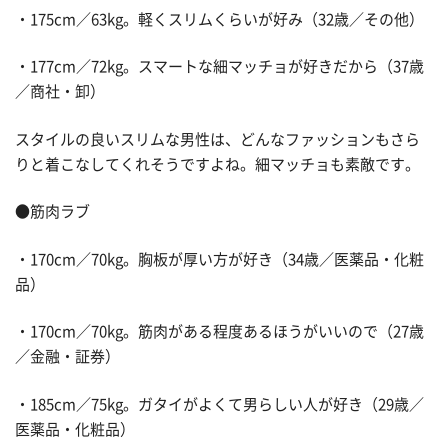
・175cm／63kg。軽くスリムくらいが好み（32歳／その他）
・177cm／72kg。スマートな細マッチョが好きだから（37歳
／商社・卸）
スタイルの良いスリムな男性は、どんなファッションもさら
りと着こなしてくれそうですよね。細マッチョも素敵です。
●筋肉ラブ
・170cm／70kg。胸板が厚い方が好き（34歳／医薬品・化粧
品）
・170cm／70kg。筋肉がある程度あるほうがいいので（27歳
／金融・証券）
・185cm／75kg。ガタイがよくて男らしい人が好き（29歳／
医薬品・化粧品）