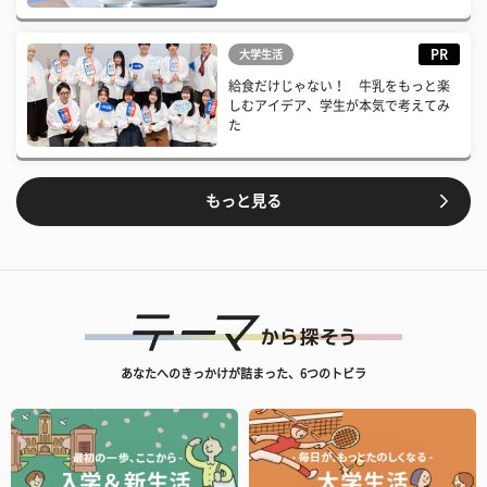
PR
大学生活
給食だけじゃない！ 牛乳をもっと楽
しむアイデア、学生が本気で考えてみ
た
もっと見る
あなたへのきっかけが詰まった、6つのトビラ