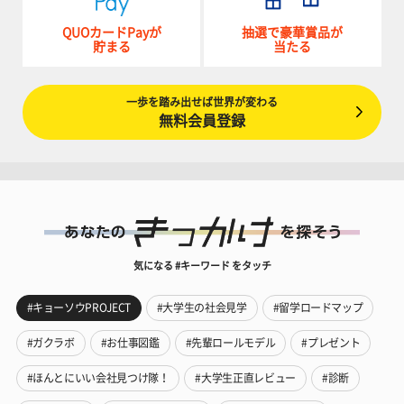
QUOカードPayが
抽選で豪華賞品が
貯まる
当たる
一歩を踏み出せば世界が変わる
無料会員登録
気になる #キーワード をタッチ
#キョーソウPROJECT
#大学生の社会見学
#留学ロードマップ
#ガクラボ
#お仕事図鑑
#先輩ロールモデル
#プレゼント
#ほんとにいい会社見つけ隊！
#大学生正直レビュー
#診断