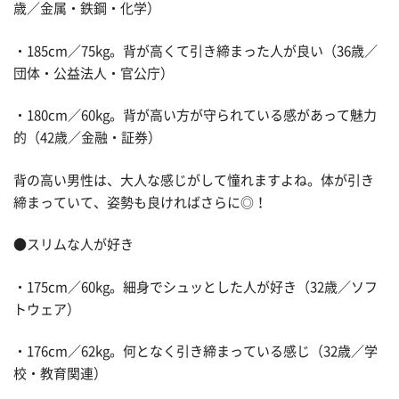
歳／金属・鉄鋼・化学）
・185cm／75kg。背が高くて引き締まった人が良い（36歳／
団体・公益法人・官公庁）
・180cm／60kg。背が高い方が守られている感があって魅力
的（42歳／金融・証券）
背の高い男性は、大人な感じがして憧れますよね。体が引き
締まっていて、姿勢も良ければさらに◎！
●スリムな人が好き
・175cm／60kg。細身でシュッとした人が好き（32歳／ソフ
トウェア）
・176cm／62kg。何となく引き締まっている感じ（32歳／学
校・教育関連）