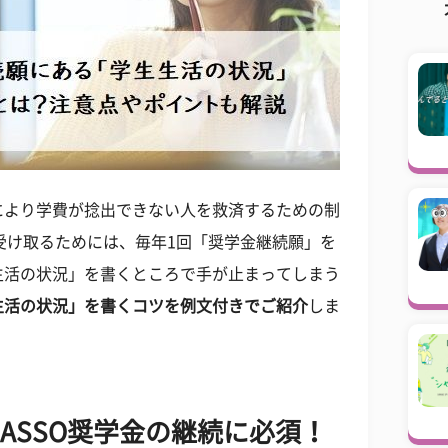
により学費が捻出できない人を救済するための制
て受け取るためには、毎年1回「奨学金継続願」を
生活の状況」を書くところで手が止まってしまう
生活の状況」を書くコツを例文付きでご紹介
しま
ASSO奨学金の継続に必須！