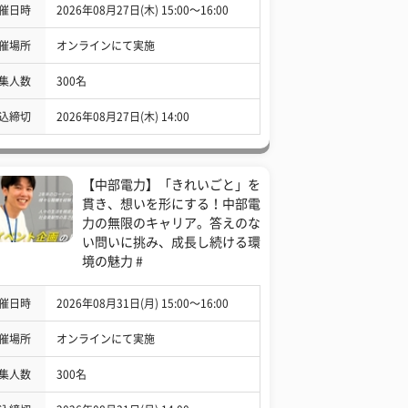
催日時
2026年08月27日(木) 15:00〜16:00
催場所
オンラインにて実施
集人数
300名
込締切
2026年08月27日(木) 14:00
【中部電力】「きれいごと」を
貫き、想いを形にする！中部電
力の無限のキャリア。答えのな
い問いに挑み、成長し続ける環
境の魅力 #
催日時
2026年08月31日(月) 15:00〜16:00
催場所
オンラインにて実施
集人数
300名