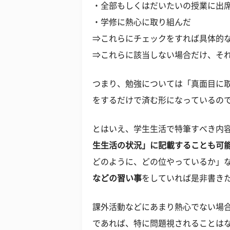
・全部もしくはだいたいの授業に出
・学修に熱心に取り組んだ
⇒これらにチェックをすれば具体的
⇒これらに該当しない場合だけ、それ
つまり、勉強については「真面目に
をするだけで済む形になっているの
とはいえ、学生生活で特筆すべき内
生生活の状況」に記載することも可
どのように、どの位やっているか」
などの習い事
をしていれば是非書き
課外活動などにあまり熱心でない場
であれば、特に問題視されることは