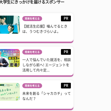
大学生にきっかけを届けるスポンサー
PR
将来を考える
【就活生応援】噛んでるとき
は、うつむきづらいよ。
PR
将来を考える
一人で悩んでいた就活を、相談
しながら前へ! エージェントを
活用して内々定...
PR
将来を考える
未来を創る「シャカカチ」って
なんだ？