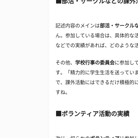
部活・サークルなどの課外
記述内容のメインは
部活・サークル
ん。参加している場合は、具体的な
などでの実績があれば、どのような
その他、
学校行事の委員会
に参加し
す。「精力的に学生生活を送ってい
で、課外活動にはできるだけ積極的
すね。
ボランティア活動の実績