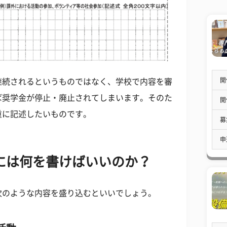
開
継続されるというものではなく、学校で内容を審
ば奨学金が停止・廃止されてしまいます。そのた
開
重に記述したいものです。
募
申
には何を書けばいいのか？
次のような内容を盛り込むといいでしょう。