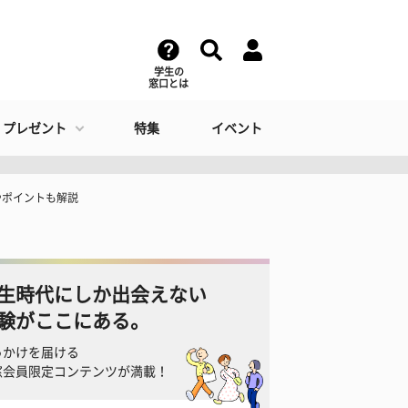
学生の
窓口とは
・プレゼント
特集
イベント
やポイントも解説
生時代にしか出会えない
験がここにある。
っかけを届ける
窓会員限定コンテンツが満載！