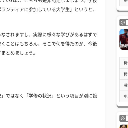
していれば、こちらも是非記述しましょう。学校
申
ボランティアに参加している大学生」というと、
みなされますし、実際に様々な学びがあるはずで
書くことはもちろん、そこで何を得たのか、今後
てまとめましょう。
開
開
募
況」ではなく「学修の状況」という項目が別に設
申
＊