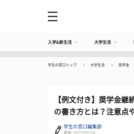
入学&新生活
大学生活
学生の窓口トップ
大学生活
奨学金
【例文付き】奨学金継
の書き方とは？注意点
学生の窓口編集部
更新:2025/02/14