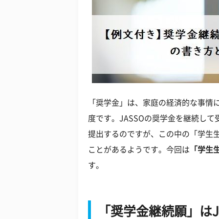
「奨学金」は、家庭の経済的な事情
度です。JASSOの奨学金を継続し
提出するのですが、この中の「学生
ことがあるようです。今回は
「学生
す。
「奨学金継続願」はJ