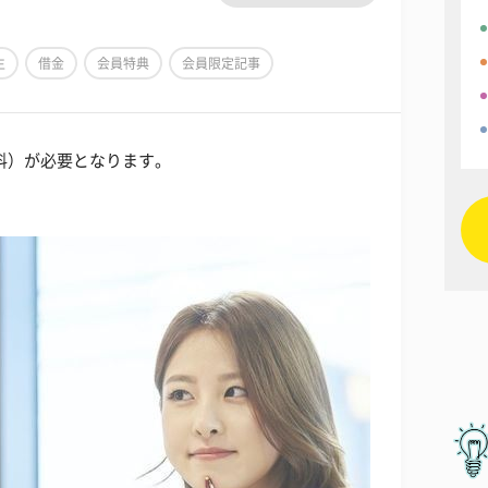
生
借金
会員特典
会員限定記事
料）が必要となります。