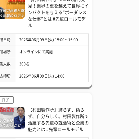
見！業界の壁を越えて世界にイ
ンパクトを与える“ボーダレス
な仕事”とは #先輩ロールモデ
ル
催日時
2026年06月09日(火) 15:00〜16:00
催場所
オンラインにて実施
集人数
300名
込締切
2026年06月09日(火) 14:00
終了
【村田製作所】飾らず、偽ら
ず、自分らしく。村田製作所で
活躍する先輩の就活術と企業の
魅力とは #先輩ロールモデル