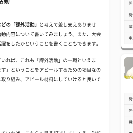
活動
開
開
などの「課外活動」
と考えて差し支えありませ
募
活動内容について書いてみましょう。また、大会
申
活躍をしたかということを書くこともできます。
ていれば、これも「課外活動」の一環といえま
ます」ということをアピールするための項目なの
に取り組み、アピール材料にしていけると良いで
開
開
募