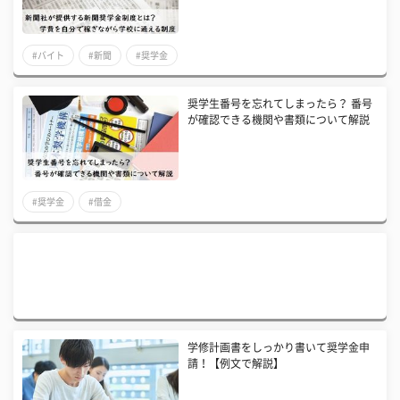
#バイト
#新聞
#奨学金
奨学生番号を忘れてしまったら？ 番号
が確認できる機関や書類について解説
#奨学金
#借金
学修計画書をしっかり書いて奨学金申
請！【例文で解説】