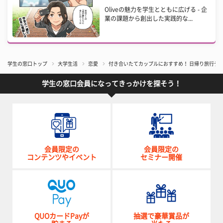
Oliveの魅力を学生とともに広げる - 企
業の課題から創出した実践的な...
学生の窓口トップ
大学生活
恋愛
付き合いたてカップルにおすすめ！ 日帰り旅行デ
学生の窓口会員になってきっかけを探そう！
会員限定の
会員限定の
コンテンツやイベント
セミナー開催
QUOカードPayが
抽選で豪華賞品が