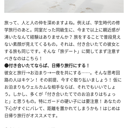
旅って、人と人の仲を深めますよね。例えば、学生時代の修
学旅行のあと。同室だった同級生に、今まで以上に親近感が
沸いたなんて経験はありませんか？ 旅をすることで普段見え
ない素顔が見えてくるもの。それは、付き合いたての彼女と
する旅も同じです。そんな「旅デート」に関してまず注意す
べきなのはこちら！
●付き合いたてならば、日帰り旅行にする！
彼女と旅行→お泊まり→一夜を共にする……。そんな思考回
路の人はキケン！ その前提、今すぐ取り払いましょう！ 仮に
お泊まりもウェルカムな相手ならば、それでもいいでしょ
う。しかし、多くが「付き合いたてでのお泊まりはちょっ
と」と思うもの。特にガードの硬い子には要注意！ あなたの
下心がすぐにバレて、距離を置かれてしまうかも！はじめは
日帰り旅行がオススメです。