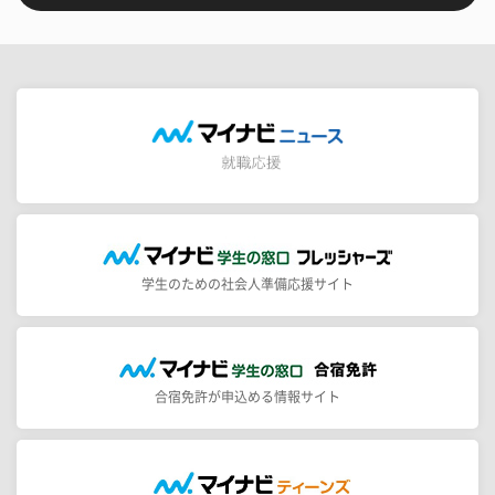
学生のための社会人準備応援サイト
合宿免許が申込める情報サイト