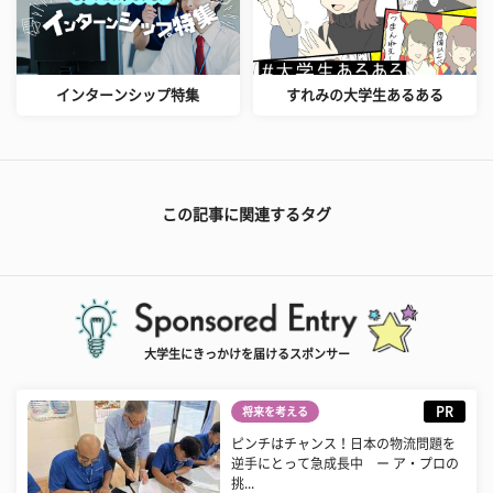
インターンシップ特集
すれみの大学生あるある
この記事に関連するタグ
大学生にきっかけを届けるスポンサー
PR
将来を考える
ピンチはチャンス！日本の物流問題を
逆手にとって急成長中 ー ア・プロの
挑...