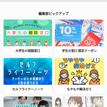
編集部ピックアップ
大学生の相談窓口
学生の窓口 限定クーポン
セルフライナーノーツ
もやもや解決ゼミ