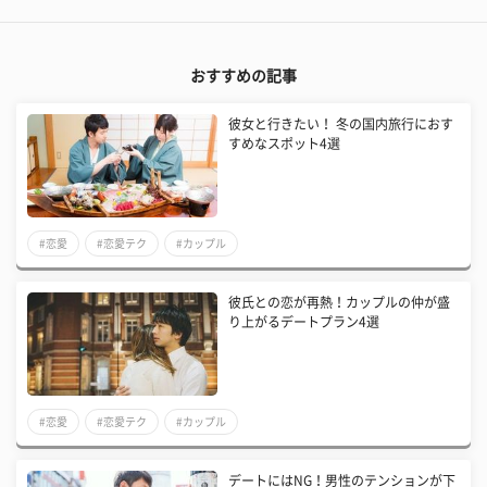
おすすめの記事
彼女と行きたい！ 冬の国内旅行におす
すめなスポット4選
#恋愛
#恋愛テク
#カップル
彼氏との恋が再熱！カップルの仲が盛
り上がるデートプラン4選
#恋愛
#恋愛テク
#カップル
デートにはNG！男性のテンションが下