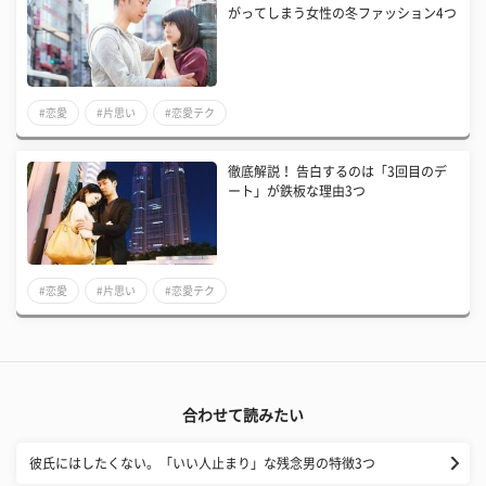
がってしまう女性の冬ファッション4つ
#恋愛
#片思い
#恋愛テク
徹底解説！ 告白するのは「3回目のデ
ート」が鉄板な理由3つ
#恋愛
#片思い
#恋愛テク
合わせて読みたい
彼氏にはしたくない。「いい人止まり」な残念男の特徴3つ