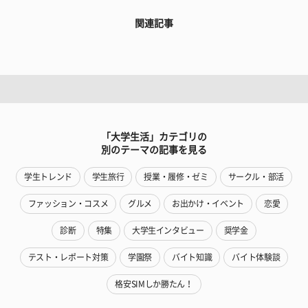
関連記事
「大学生活」カテゴリの
別のテーマの記事を見る
学生トレンド
学生旅行
授業・履修・ゼミ
サークル・部活
ファッション・コスメ
グルメ
お出かけ・イベント
恋愛
診断
特集
大学生インタビュー
奨学金
テスト・レポート対策
学園祭
バイト知識
バイト体験談
格安SIMしか勝たん！