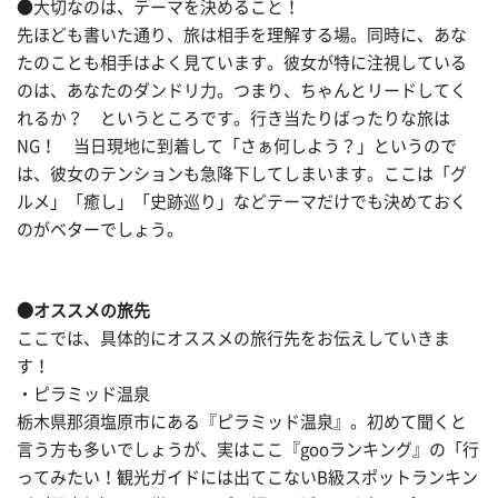
●大切なのは、テーマを決めること！
先ほども書いた通り、旅は相手を理解する場。同時に、あな
たのことも相手はよく見ています。彼女が特に注視している
のは、あなたのダンドリ力。つまり、ちゃんとリードしてく
れるか？ というところです。行き当たりばったりな旅は
NG！ 当日現地に到着して「さぁ何しよう？」というので
は、彼女のテンションも急降下してしまいます。ここは「グ
ルメ」「癒し」「史跡巡り」などテーマだけでも決めておく
のがベターでしょう。
●オススメの旅先
ここでは、具体的にオススメの旅行先をお伝えしていきま
す！
・ピラミッド温泉
栃木県那須塩原市にある『ピラミッド温泉』。初めて聞くと
言う方も多いでしょうが、実はここ『gooランキング』の「行
ってみたい！観光ガイドには出てこないB級スポットランキン