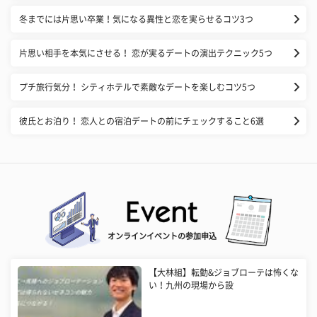
冬までには片思い卒業！気になる異性と恋を実らせるコツ3つ
片思い相手を本気にさせる！ 恋が実るデートの演出テクニック5つ
プチ旅行気分！ シティホテルで素敵なデートを楽しむコツ5つ
彼氏とお泊り！ 恋人との宿泊デートの前にチェックすること6選
オンラインイベントの参加申込
【大林組】転勤&ジョブローテは怖くな
い！九州の現場から設