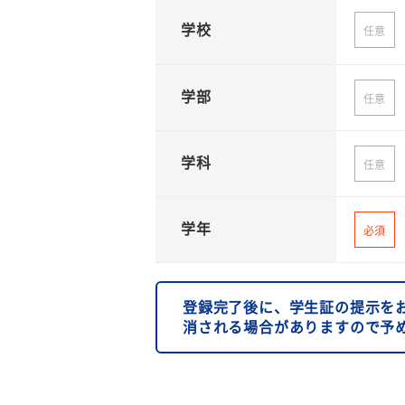
学校
任意
学部
任意
学科
任意
学年
必須
登録完了後に、学生証の提示を
消される場合がありますので予