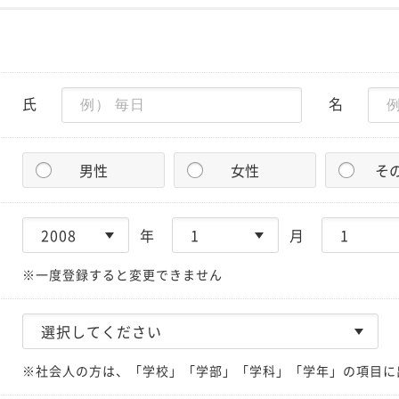
氏
名
男性
女性
そ
年
月
※一度登録すると変更できません
※社会人の方は、「学校」「学部」「学科」「学年」の項目に