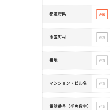
都道府県
必須
市区町村
任意
番地
任意
マンション・ビル名
任意
電話番号（半角数字）
任意