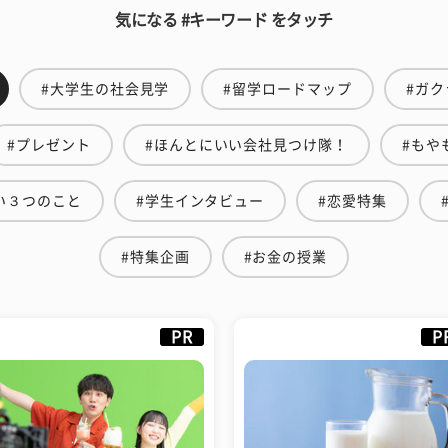
気になる #キーワード をタッチ
#大学生の社会見学
#留学ロードマップ
#ガク
#プレゼント
#ほんとにいい会社見つけ隊！
#もや
い３つのこと
#学生インタビュー
#恋愛特集
#特集企画
#お金の授業
PR
P