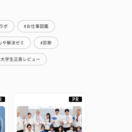
ラボ
#お仕事図鑑
もや解決ゼミ
#診断
#大学生正直レビュー
R
PR