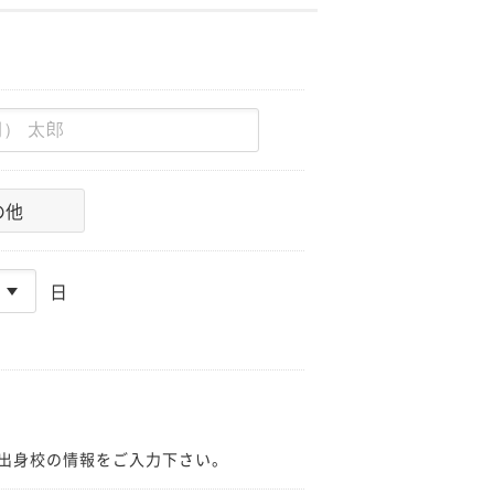
の他
日
出身校の情報をご入力下さい。