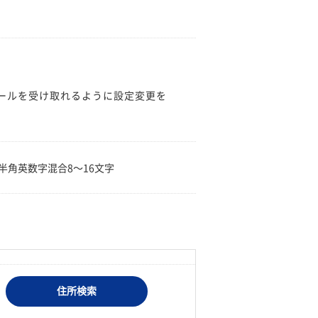
のメールを受け取れるように設定変更を
。
半角英数字混合8〜16文字
住所検索