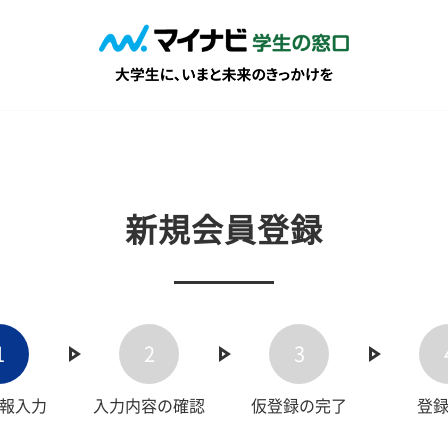
新規会員登録
1
2
3
報入力
入力内容の確認
仮登録の完了
登