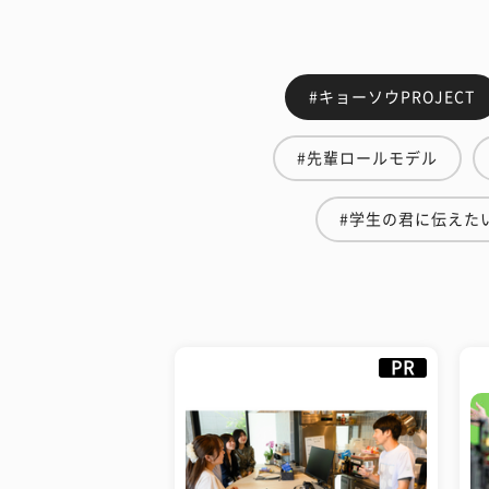
#キョーソウPROJECT
#先輩ロールモデル
#学生の君に伝えた
PR